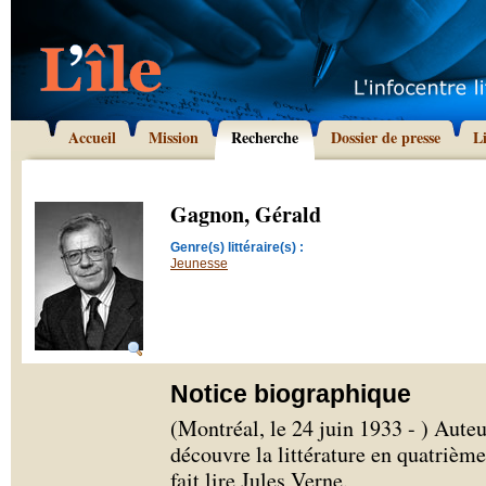
Accueil
Mission
Recherche
Dossier de presse
L
Gagnon, Gérald
Genre(s) littéraire(s) :
Jeunesse
Notice biographique
(Montréal, le 24 juin 1933 - ) Aute
découvre la littérature en quatrième
fait lire Jules Verne.