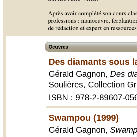
Après avoir complété son cours clas
professions : manoeuvre, ferblantier
de rédaction et expert en ressource
Oeuvres
Des diamants sous la
Gérald Gagnon,
Des di
Soulières, Collection Gra
ISBN : 978-2-89607-05
Swampou (1999)
Gérald Gagnon,
Swamp