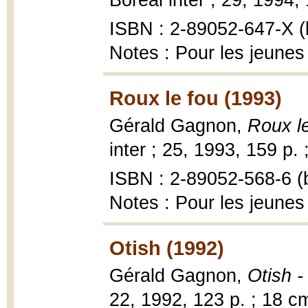
Boréal inter ; 29, 1994,
ISBN : 2-89052-647-X (b
Notes : Pour les jeunes
Roux le fou (1993)
Gérald Gagnon,
Roux l
inter ; 25, 1993, 159 p. 
ISBN : 2-89052-568-6 (b
Notes : Pour les jeunes
Otish (1992)
Gérald Gagnon,
Otish 
22, 1992, 123 p. ; 18 c