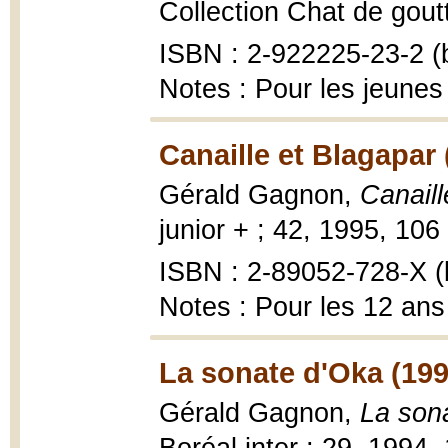
Collection Chat de goutti
ISBN : 2-922225-23-2 (b
Notes : Pour les jeunes
Canaille et Blagapar 
Gérald Gagnon,
Canaill
junior + ; 42, 1995, 106 p
ISBN : 2-89052-728-X (b
Notes : Pour les 12 ans
La sonate d'Oka (199
Gérald Gagnon,
La son