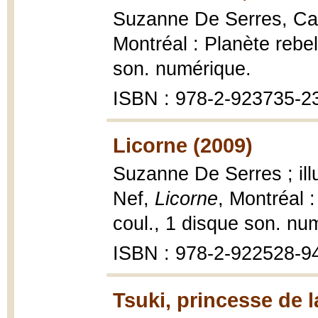
Suzanne De Serres, Ca
Montréal : Planète rebell
son. numérique.
ISBN : 978-2-923735-2
Licorne (2009)
Suzanne De Serres ; ill
Nef,
Licorne
, Montréal :
coul., 1 disque son. nu
ISBN : 978-2-922528-9
Tsuki, princesse de 