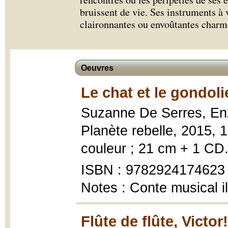
bruissent de vie. Ses instruments à 
claironnantes ou envoûtantes charmen
Oeuvres
Le chat et le gondoli
Suzanne De Serres, E
Planète rebelle, 2015, 1
couleur ; 21 cm + 1 CD
ISBN : 9782924174623
Notes : Conte musical il
Flûte de flûte, Victor