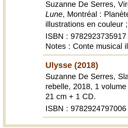
Suzanne De Serres, Vir
Lune
, Montréal : Planèt
illustrations en couleur
ISBN : 9782923735917
Notes : Conte musical il
Ulysse (2018)
Suzanne De Serres, Sl
rebelle, 2018, 1 volume 
21 cm + 1 CD.
ISBN : 9782924797006