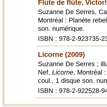
Flûte de flûte, Victor
Suzanne De Serres, Ca
Montréal : Planète rebell
son. numérique.
ISBN : 978-2-923735-2
Licorne (2009)
Suzanne De Serres ; ill
Nef,
Licorne
, Montréal :
coul., 1 disque son. nu
ISBN : 978-2-922528-9