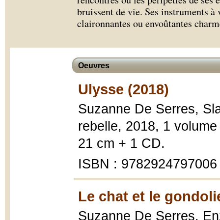
bruissent de vie. Ses instruments à 
claironnantes ou envoûtantes charmen
Oeuvres
Ulysse (2018)
Suzanne De Serres, Sl
rebelle, 2018, 1 volume 
21 cm + 1 CD.
ISBN : 9782924797006
Le chat et le gondoli
Suzanne De Serres, E