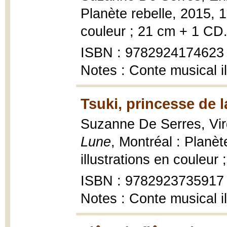
Planète rebelle, 2015, 1
couleur ; 21 cm + 1 CD
ISBN : 9782924174623
Notes : Conte musical il
Tsuki, princesse de 
Suzanne De Serres, Vir
Lune
, Montréal : Planèt
illustrations en couleur
ISBN : 9782923735917
Notes : Conte musical il