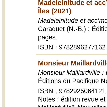
Madeleinitude et acc
Îles (2021)
Madeleinitude et acc’mo
Caraquet (N.-B.) : Édit
pages.
ISBN : 9782896277162
Monsieur Maillardvill
Monsieur Maillardville :
Éditions du Pacifique 
ISBN : 9782925064121
Notes : édition revue e