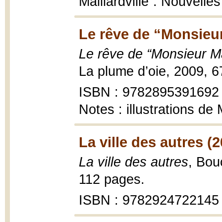
Maillardville”. Nouvelle
Le rêve de “Monsieur 
Le rêve de “Monsieur Mai
La plume d’oie, 2009, 6
ISBN : 9782895391692
Notes : illustrations de
La ville des autres (
La ville des autres
, Bou
112 pages.
ISBN : 9782924722145