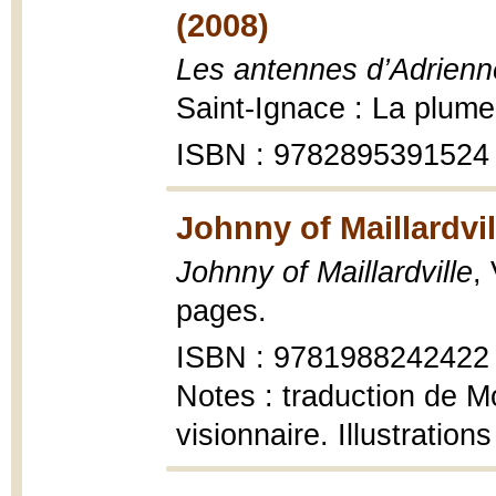
(2008)
Les antennes d’Adrienne
Saint-Ignace : La plume
ISBN : 9782895391524
Johnny of Maillardvil
Johnny of Maillardville
,
pages.
ISBN : 9781988242422
Notes : traduction de Mo
visionnaire. Illustratio