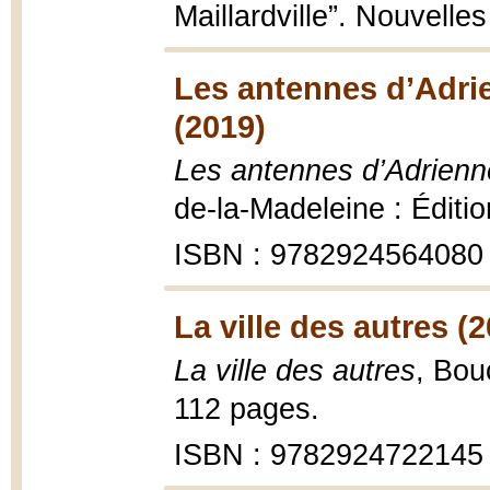
Maillardville”. Nouvelle
Les antennes d’Adrie
(2019)
Les antennes d’Adrienne
de-la-Madeleine : Éditi
ISBN : 9782924564080
La ville des autres (
La ville des autres
, Bou
112 pages.
ISBN : 9782924722145