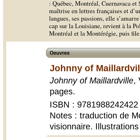
: Québec, Montréal, Cuernavaca et 
maîtrise en lettres françaises et d
langues, ses passions, elle s’amarr
cap sur la Louisiane, revient à la Po
Montréal et la Montérégie, puis file
Oeuvres
Johnny of Maillardvil
Johnny of Maillardville
,
pages.
ISBN : 9781988242422
Notes : traduction de Mo
visionnaire. Illustratio