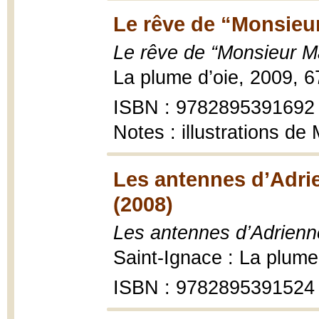
Le rêve de “Monsieur 
Le rêve de “Monsieur Mai
La plume d’oie, 2009, 6
ISBN : 9782895391692
Notes : illustrations de
Les antennes d’Adrie
(2008)
Les antennes d’Adrienne
Saint-Ignace : La plume
ISBN : 9782895391524