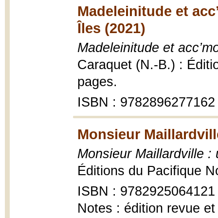
Madeleinitude et acc
Îles (2021)
Madeleinitude et acc’mo
Caraquet (N.-B.) : Édit
pages.
ISBN : 9782896277162
Monsieur Maillardvill
Monsieur Maillardville :
Éditions du Pacifique 
ISBN : 9782925064121
Notes : édition revue e