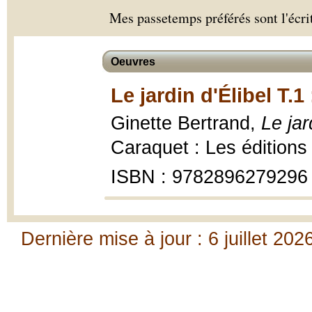
Mes passetemps préférés sont l'écrit
Oeuvres
Le jardin d'Élibel T.1
Ginette Bertrand,
Le jar
Caraquet : Les éditions
ISBN : 9782896279296
Dernière mise à jour : 6 juillet 202