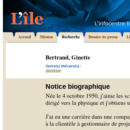
Accueil
Mission
Recherche
Dossier de presse
L
Bertrand, Ginette
Genre(s) littéraire(s) :
Jeunesse
Notice biographique
Née le 4 octobre 1950, j'aime les sci
dirigé vers la physique et j'obtiens
J'ai eu une carrière dans une comp
à la clientèle à gestionnaire de proje