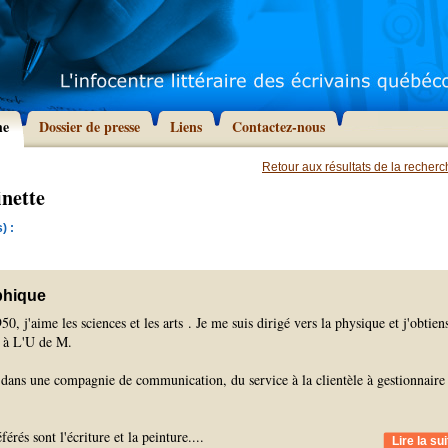
he
Dossier de presse
Liens
Contactez-nous
Retour aux résultats de la recher
nette
) :
phique
0, j'aime les sciences et les arts . Je me suis dirigé vers la physique et j'obtien
 à L'U de M.
e dans une compagnie de communication, du service à la clientèle à gestionnaire
érés sont l'écriture et la peinture.
...
Lire la sui