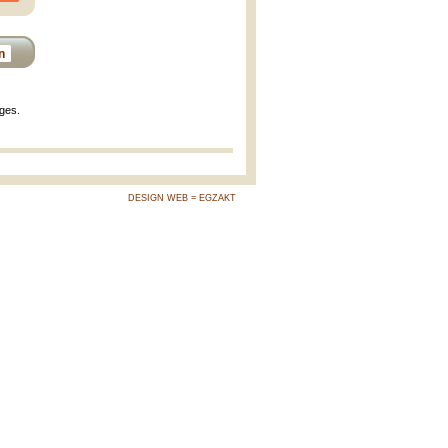
n
ages.
DESIGN WEB = EGZAKT