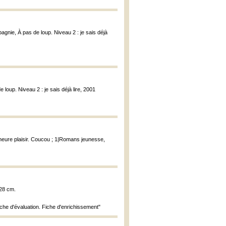
agnie, À pas de loup. Niveau 2 : je sais déjà
 loup. Niveau 2 : je sais déjà lire, 2001
'heure plaisir. Coucou ; 1|Romans jeunesse,
 28 cm.
iche d'évaluation. Fiche d'enrichissement"