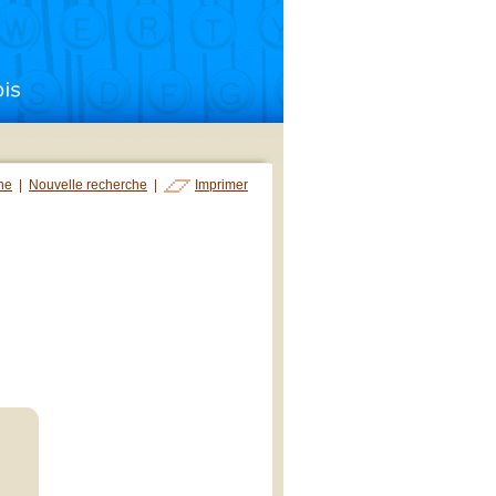
che
|
Nouvelle recherche
|
Imprimer