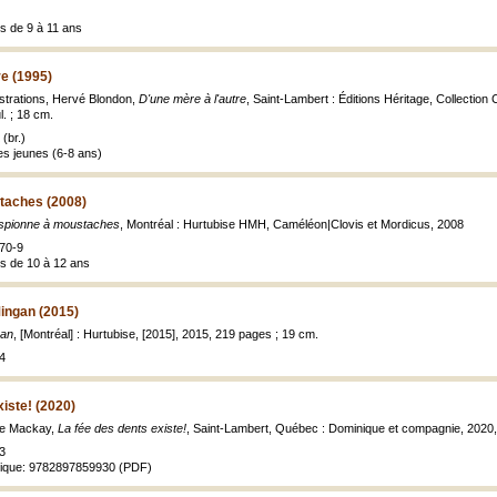
es de 9 à 11 ans
re (1995)
llustrations, Hervé Blondon,
D'une mère à l'autre
, Saint-Lambert : Éditions Héritage, Collection
ul. ; 18 cm.
(br.)
es jeunes (6-8 ans)
taches (2008)
espionne à moustaches
, Montréal : Hurtubise HMH, Caméléon|Clovis et Mordicus, 2008
70-9
es de 10 à 12 ans
ingan (2015)
gan
, [Montréal] : Hurtubise, [2015], 2015, 219 pages ; 19 cm.
4
xiste! (2020)
nie Mackay,
La fée des dents existe!
, Saint-Lambert, Québec : Dominique et compagnie, 2020
3
rique: 9782897859930 (PDF)