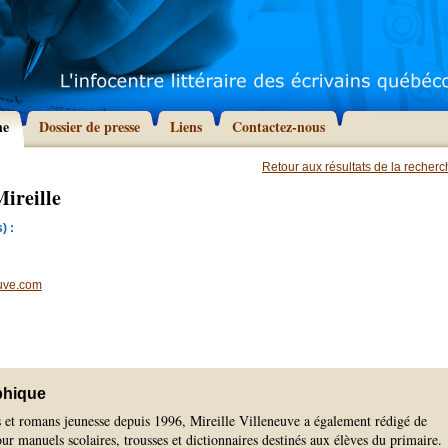
he
Dossier de presse
Liens
Contactez-nous
Retour aux résultats de la recher
Mireille
) :
euve.com
phique
s et romans jeunesse depuis 1996, Mireille Villeneuve a également rédigé de
r manuels scolaires, trousses et dictionnaires destinés aux élèves du primaire.