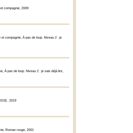
e et compagnie, 2009
 et compagnie, À pas de loup. Niveau 2 : je
e, À pas de loup. Niveau 2 : je sais déjà lire,
019] , 2019
gnie, Roman rouge, 2001