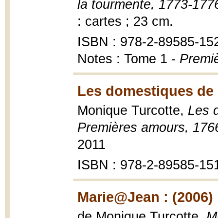
la tourmente, 1773-177
: cartes ; 23 cm.
ISBN : 978-2-89585-15
Notes : Tome 1 -
Premi
Les domestiques de B
Monique Turcotte,
Les 
Premières amours, 176
2011
ISBN : 978-2-89585-15
Marie@Jean : (2006)
de Monique Turcotte,
M