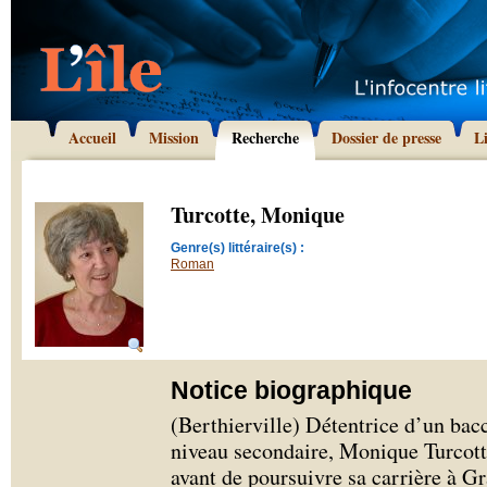
Accueil
Mission
Recherche
Dossier de presse
L
Turcotte, Monique
Genre(s) littéraire(s) :
Roman
Notice biographique
(Berthierville) Détentrice d’un ba
niveau secondaire, Monique Turcotte
avant de poursuivre sa carrière à Gr