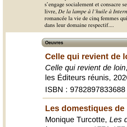
s’engage socialement et consacre ses
livre,
De la lampe à l’huile à Intern
romancée la vie de cinq femmes qui
dans leur domaine respectif.
...
Oeuvres
Celle qui revient de l
Celle qui revient de loin
les Éditeurs réunis, 20
ISBN : 9782897833688
Les domestiques de B
Monique Turcotte,
Les 