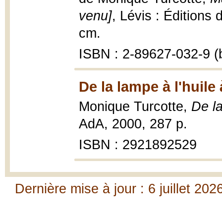
venu]
, Lévis : Éditions
cm.
ISBN : 2-89627-032-9 (b
De la lampe à l'huile 
Monique Turcotte,
De la
AdA, 2000, 287 p.
ISBN : 2921892529
Dernière mise à jour : 6 juillet 202