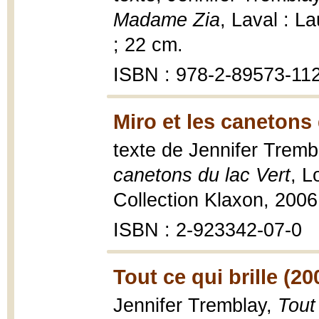
Madame Zia
, Laval : La
; 22 cm.
ISBN : 978-2-89573-11
Miro et les canetons 
texte de Jennifer Tremb
canetons du lac Vert
, L
Collection Klaxon, 2006, 
ISBN : 2-923342-07-0
Tout ce qui brille (20
Jennifer Tremblay,
Tout 