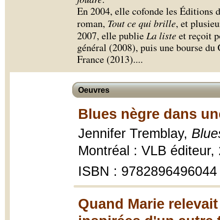
En 2004, elle cofonde les Éditions 
roman,
Tout ce qui brille
, et plusie
2007, elle publie
La liste
et reçoit 
général (2008), puis une bourse du 
France (2013).
...
Oeuvres
Blues nègre dans un
Jennifer Tremblay,
Blue
Montréal : VLB éditeur,
ISBN : 9782896496044
Quand Marie relevait 