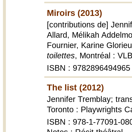
Miroirs (2013)
[contributions de] Jenni
Allard, Mélikah Addelmo
Fournier, Karine Glorie
toilettes
, Montréal : VL
ISBN : 9782896494965
The list (2012)
Jennifer Tremblay; tra
Toronto : Playwrights Ca
ISBN : 978-1-77091-08