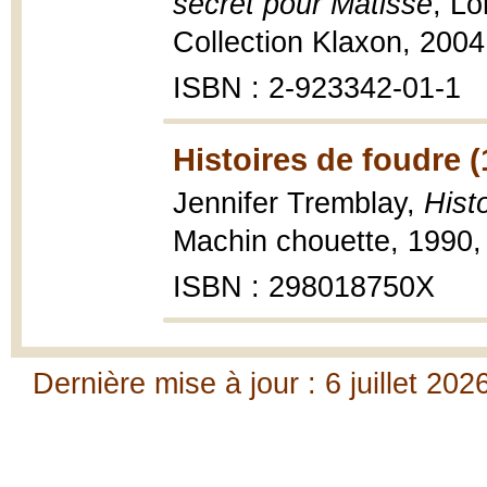
secret pour Matisse
, Lo
Collection Klaxon, 2004, 
ISBN : 2-923342-01-1
Histoires de foudre (
Jennifer Tremblay,
Hist
Machin chouette, 1990, 
ISBN : 298018750X
Dernière mise à jour : 6 juillet 202