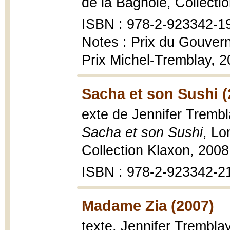
de la Bagnole, Collectio
ISBN : 978-2-923342-1
Notes : Prix du Gouver
Prix Michel-Tremblay, 
Sacha et son Sushi (
exte de Jennifer Trembla
Sacha et son Sushi
, Lo
Collection Klaxon, 2008, 
ISBN : 978-2-923342-2
Madame Zia (2007)
texte, Jennifer Tremblay