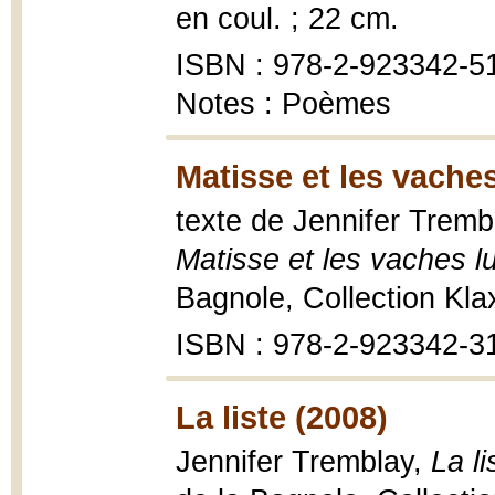
en coul. ; 22 cm.
ISBN : 978-2-923342-5
Notes : Poèmes
Matisse et les vaches
texte de Jennifer Tremb
Matisse et les vaches l
Bagnole, Collection Klaxo
ISBN : 978-2-923342-3
La liste (2008)
Jennifer Tremblay,
La li