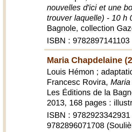
nouvelles d'ici et une b
trouver laquelle) - 10 h 
Bagnole, collection Gaz
ISBN : 9782897141103
Maria Chapdelaine (
Louis Hémon ; adaptation
Francesc Rovira,
Maria
Les Éditions de la Bagno
2013, 168 pages : illust
ISBN : 9782923342931 (
9782896071708 (Soulièr