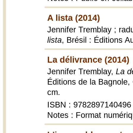
A lista (2014)
Jennifer Tremblay ; rad
lista
, Brésil : Éditions 
La délivrance (2014)
Jennifer Tremblay,
La dé
Éditions de la Bagnole,
cm.
ISBN : 9782897140496
Notes : Format numéri