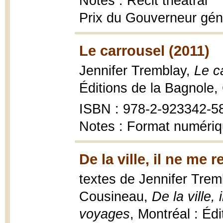
Notes : Récit théâtral
Prix du Gouverneur gén
Le carrousel (2011)
Jennifer Tremblay,
Le ca
Éditions de la Bagnole, 
ISBN : 978-2-923342-5
Notes : Format numéri
De la ville, il ne me 
textes de Jennifer Trem
Cousineau,
De la ville,
voyages
, Montréal : Édi