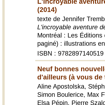
L'incroyable aventur
(2014)
texte de Jennifer Tremb
L'incroyable aventure d
Montréal : Les Éditions
paginé) : illustrations e
ISBN : 9782897140519
Neuf bonnes nouvelle
d'ailleurs (à vous de 
Aline Apostolska, Stép
Simon Boulerice, Max F
Elsa Pépin, Pierre Szal