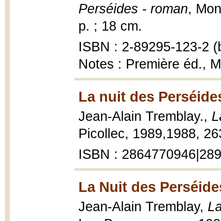
Perséides - roman
, Mon
p. ; 18 cm.
ISBN : 2-89295-123-2 (b
Notes : Première éd., M
La nuit des Perséide
Jean-Alain Tremblay.,
L
Picollec, 1989,1988, 26
ISBN : 2864770946|28
La Nuit des Perséide
Jean-Alain Tremblay,
La