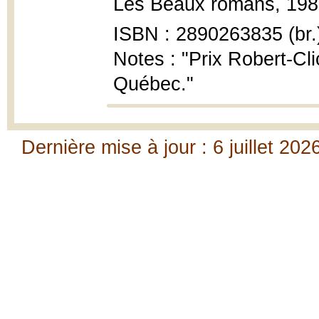
Les Beaux romans, 1989
ISBN : 2890263835 (br.
Notes : "Prix Robert-Cli
Québec."
Dernière mise à jour : 6 juillet 202