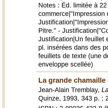
Notes : Éd. limitée à 22
commerce|"Impression de
Justification|"Impressio
Pitre." - Justification|"C
Justification|Un feuille
pl. insérées dans des p
feuillets de texte (une 
enveloppe scellée)
La grande chamaille 
Jean-Alain Tremblay,
La
Quinze, 1993, 343 p. ; 