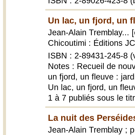
ISBN : 2-89026-423-8 (b
Un lac, un fjord, un 
Jean-Alain Tremblay... [
Chicoutimi : Éditions JCL
ISBN : 2-89431-245-8 (vo
Notes : Recueil de nouve
un fjord, un fleuve : jar
Un lac, un fjord, un fleu
1 à 7 publiés sous le tit
La nuit des Perséide
Jean-Alain Tremblay ; p