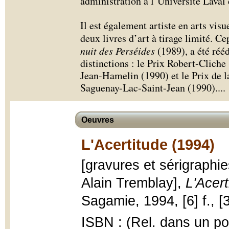
administration à l’Université Laval
Il est également artiste en arts visu
deux livres d’art à tirage limité. 
nuit des Perséides
(1989), a été réédi
distinctions : le Prix Robert-Clich
Jean-Hamelin (1990) et le Prix de l
Saguenay-Lac-Saint-Jean (1990).
...
Oeuvres
L'Acertitude (1994)
[gravures et sérigraphies
Alain Tremblay],
L'Acert
Sagamie, 1994, [6] f., [3
ISBN : (Rel. dans un por