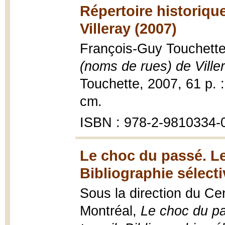
Répertoire historiq
Villeray (2007)
François-Guy Touchett
(noms de rues) de Ville
Touchette, 2007, 61 p. : i
cm.
ISBN : 978-2-9810334-
Le choc du passé. Les
Bibliographie sélect
Sous la direction du Ce
Montréal,
Le choc du pa