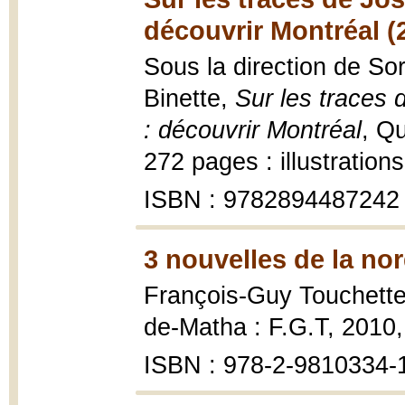
découvrir Montréal (
Sous la direction de So
Binette,
Sur les traces
: découvrir Montréal
, Q
272 pages : illustration
ISBN : 9782894487242
3 nouvelles de la nor
François-Guy Touchett
de-Matha : F.G.T, 2010,
ISBN : 978-2-9810334-