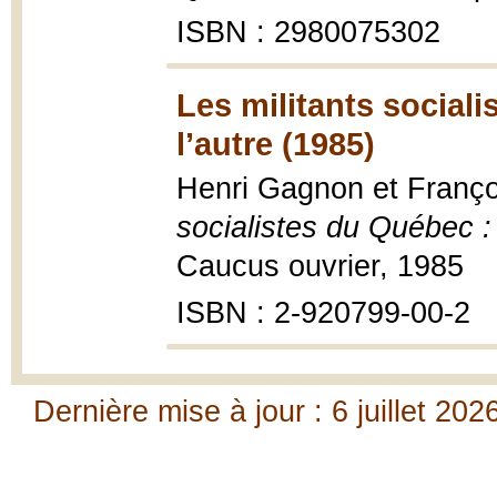
ISBN : 2980075302
Les militants social
l’autre (1985)
Henri Gagnon et Franç
socialistes du Québec :
Caucus ouvrier, 1985
ISBN : 2-920799-00-2
Dernière mise à jour : 6 juillet 202