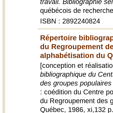
travail. Bibliographie s
québécois de recherche 
ISBN : 2892240824
Répertoire bibliogr
du Regroupement de
alphabétisation du 
[conception et réalisat
bibliographique du Cen
des groupes populaires
: coédition du Centre p
du Regroupement des gr
Québec, 1986, xi,132 p. :