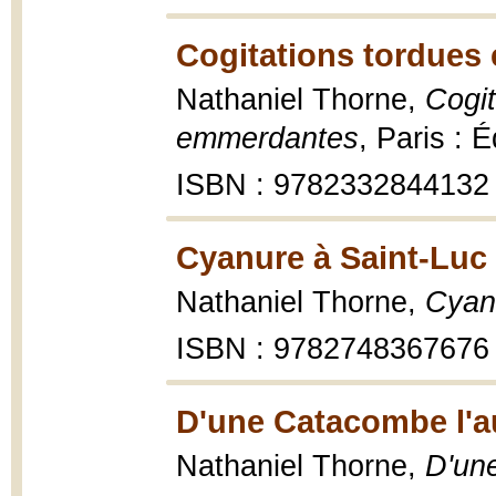
Cogitations tordues 
Nathaniel Thorne,
Cogit
emmerdantes
, Paris : É
ISBN : 9782332844132
Cyanure à Saint-Luc 
Nathaniel Thorne,
Cyan
ISBN : 9782748367676
D'une Catacombe l'au
Nathaniel Thorne,
D'un