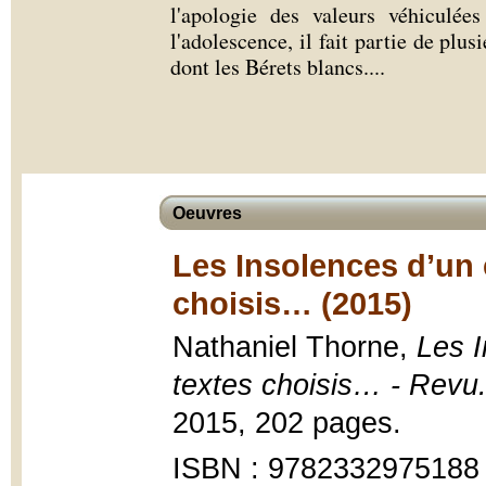
l'apologie des valeurs véhiculée
l'adolescence, il fait partie de plu
dont les Bérets blancs.
...
Oeuvres
Les Insolences d’un
choisis… (2015)
Nathaniel Thorne,
Les 
textes choisis… - Revu
2015, 202 pages.
ISBN : 9782332975188