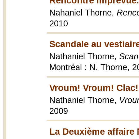
Rencontre imprévue..
Nahaniel Thorne,
Renco
2010
Scandale au vestiair
Nathaniel Thorne,
Scand
Montréal : N. Thorne, 2
Vroum! Vroum! Clac!
Nathaniel Thorne,
Vrou
2009
La Deuxième affaire 