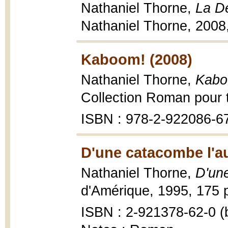
Nathaniel Thorne,
La De
Nathaniel Thorne, 2008
Kaboom! (2008)
Nathaniel Thorne,
Kabo
Collection Roman pour t
ISBN : 978-2-922086-67-
D'une catacombe l'au
Nathaniel Thorne,
D'une
d'Amérique, 1995, 175 p
ISBN : 2-921378-62-0 (b