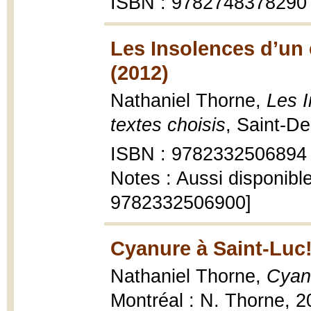
ISBN : 9782748378290
Les Insolences d’un 
(2012)
Nathaniel Thorne,
Les 
textes choisis
, Saint-De
ISBN : 9782332506894
Notes : Aussi disponibl
9782332506900]
Cyanure à Saint-Luc!
Nathaniel Thorne,
Cyanu
Montréal : N. Thorne, 