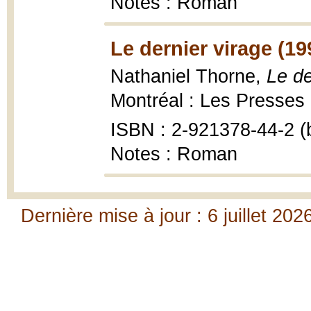
Notes : Roman
Le dernier virage (19
Nathaniel Thorne,
Le de
Montréal : Les Presses 
ISBN : 2-921378-44-2 (b
Notes : Roman
Dernière mise à jour : 6 juillet 202