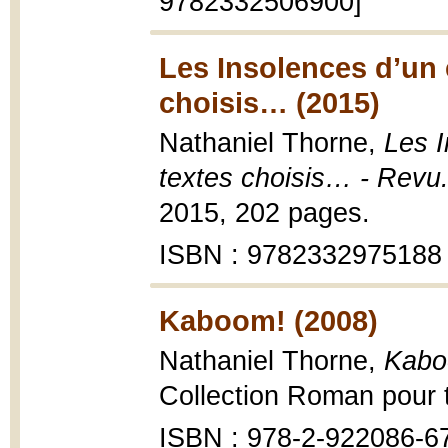
9782332506900]
Les Insolences d’un
choisis… (2015)
Nathaniel Thorne,
Les 
textes choisis… - Revu
2015, 202 pages.
ISBN : 9782332975188
Kaboom! (2008)
Nathaniel Thorne,
Kabo
Collection Roman pour t
ISBN : 978-2-922086-67-