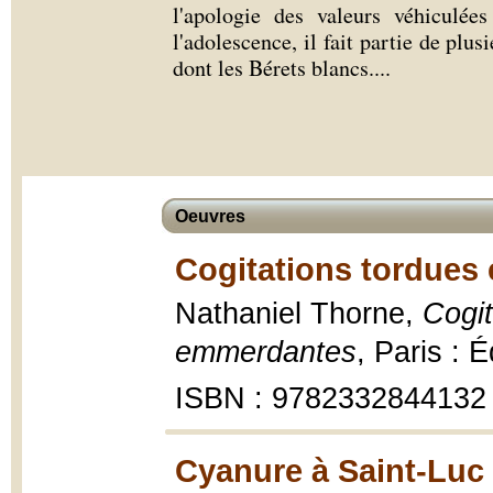
l'apologie des valeurs véhiculée
l'adolescence, il fait partie de plu
dont les Bérets blancs.
...
Oeuvres
Cogitations tordues 
Nathaniel Thorne,
Cogit
emmerdantes
, Paris : É
ISBN : 9782332844132
Cyanure à Saint-Luc 