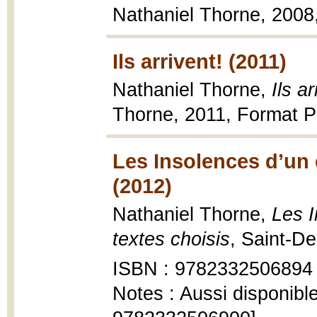
Nathaniel Thorne, 2008
Ils arrivent! (2011)
Nathaniel Thorne,
Ils a
Thorne, 2011, Format PD
Les Insolences d’un 
(2012)
Nathaniel Thorne,
Les 
textes choisis
, Saint-De
ISBN : 9782332506894
Notes : Aussi disponibl