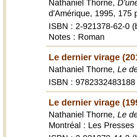
Nathaniel Thorne,
D'une
d'Amérique, 1995, 175 p
ISBN : 2-921378-62-0 (b
Notes : Roman
Le dernier virage (20
Nathaniel Thorne,
Le de
ISBN : 9782332483188
Le dernier virage (19
Nathaniel Thorne,
Le de
Montréal : Les Presses 