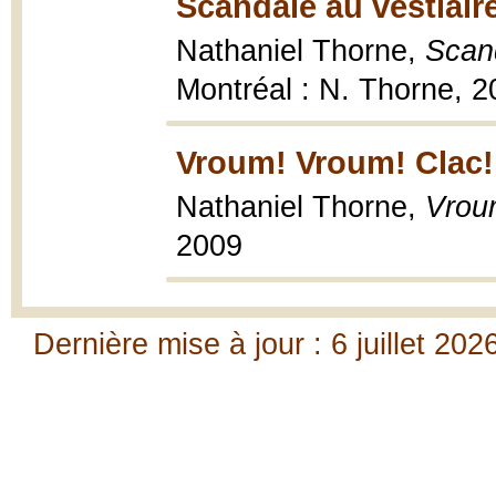
Scandale au vestiair
Nathaniel Thorne,
Scand
Montréal : N. Thorne, 2
Vroum! Vroum! Clac!
Nathaniel Thorne,
Vrou
2009
Dernière mise à jour : 6 juillet 202