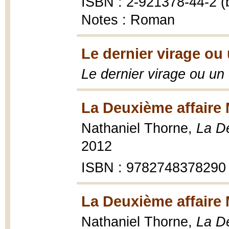
ISBN : 2-921378-44-2 (b
Notes : Roman
Le dernier virage ou 
Le dernier virage ou un 
La Deuxième affaire 
Nathaniel Thorne,
La De
2012
ISBN : 9782748378290
La Deuxième affaire 
Nathaniel Thorne,
La De