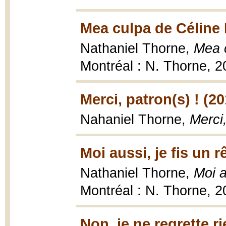
Mea culpa de Céline 
Nathaniel Thorne,
Mea c
Montréal : N. Thorne, 2
Merci, patron(s) ! (20
Nahaniel Thorne,
Merci,
Moi aussi, je fis un r
Nathaniel Thorne,
Moi a
Montréal : N. Thorne, 2
Non, je ne regrette ri