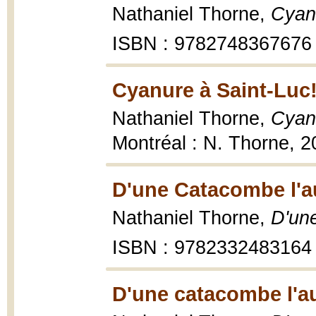
Nathaniel Thorne,
Cyan
ISBN : 9782748367676
Cyanure à Saint-Luc!
Nathaniel Thorne,
Cyanu
Montréal : N. Thorne, 
D'une Catacombe l'au
Nathaniel Thorne,
D'un
ISBN : 9782332483164
D'une catacombe l'au