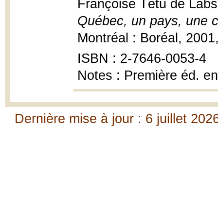
Françoise Tétu de Labs
Québec, un pays, une cu
Montréal : Boréal, 2001, 
ISBN : 2-7646-0053-4
Notes : Première éd. e
Dernière mise à jour : 6 juillet 202