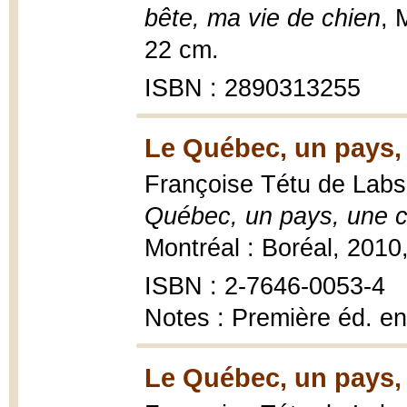
bête, ma vie de chien
, 
22 cm.
ISBN : 2890313255
Le Québec, un pays, 
Françoise Tétu de Labs
Québec, un pays, une cu
Montréal : Boréal, 2010, 
ISBN : 2-7646-0053-4
Notes : Première éd. e
Le Québec, un pays, 