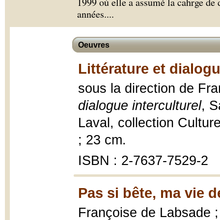
1999 où elle a assumé la cahrge de 
années.
...
Oeuvres
Littérature et dialogu
sous la direction de F
dialogue interculturel
, S
Laval, collection Cultur
; 23 cm.
ISBN : 2-7637-7529-2
Pas si bête, ma vie d
Françoise de Labsade ; 