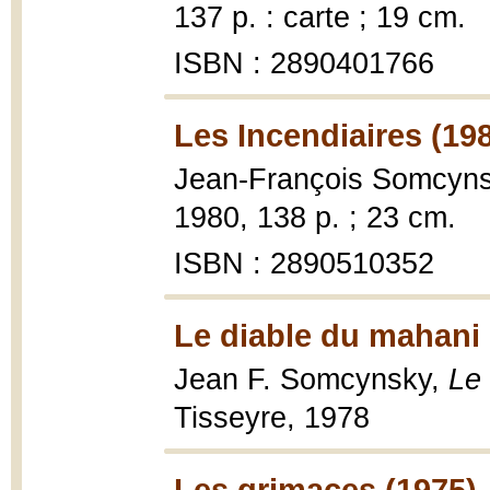
137 p. : carte ; 19 cm.
ISBN : 2890401766
Les Incendiaires (19
Jean-François Somcyn
1980, 138 p. ; 23 cm.
ISBN : 2890510352
Le diable du mahani 
Jean F. Somcynsky,
Le
Tisseyre, 1978
Les grimaces (1975)