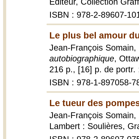
Éditeur, Collection Graff
ISBN : 978-2-89607-10
Le plus bel amour d
Jean-François Somain,
autobiographique
, Otta
216 p., [16] p. de portr.
ISBN : 978-1-897058-7
Le tueur des pompes
Jean-François Somain,
Lambert : Soulières, Gra