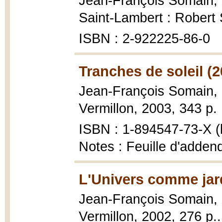
Jean-François Somain,
Saint-Lambert : Robert 
ISBN : 2-922225-86-0
Tranches de soleil (2
Jean-François Somain,
Vermillon, 2003, 343 p. 
ISBN : 1-894547-73-X (b
Notes : Feuille d'adden
L'Univers comme jar
Jean-François Somain,
Vermillon, 2002, 276 p..