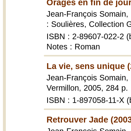
Orages en fin de jou
Jean-François Somain,
: Soulières, Collection G
ISBN : 2-89607-022-2 (b
Notes : Roman
La vie, sens unique 
Jean-François Somain,
Vermillon, 2005, 284 p. 
ISBN : 1-897058-11-X (b
Retrouver Jade (2003