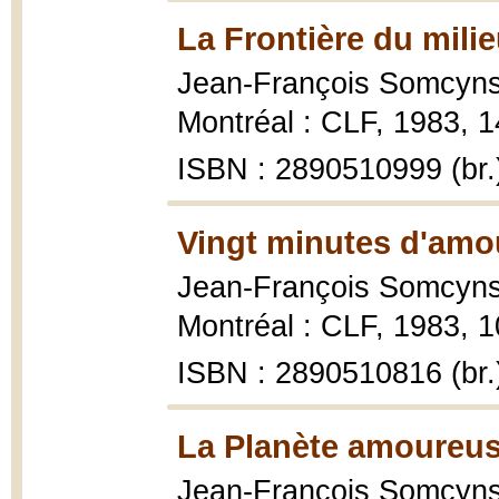
La Frontière du milie
Jean-François Somcyn
Montréal : CLF, 1983, 1
ISBN : 2890510999 (br.
Vingt minutes d'amo
Jean-François Somcyn
Montréal : CLF, 1983, 1
ISBN : 2890510816 (br.
La Planète amoureus
Jean-François Somcyn