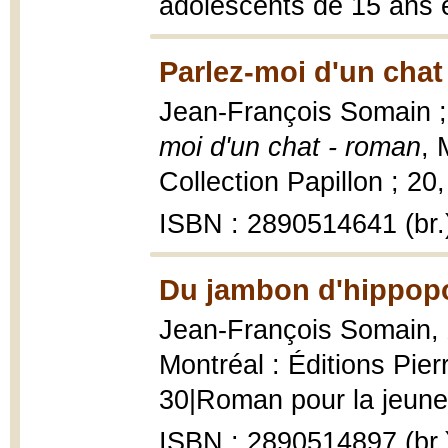
adolescents de 15 ans e
Parlez-moi d'un chat
Jean-François Somain ; 
moi d'un chat - roman
, 
Collection Papillon ; 20,
ISBN : 2890514641 (br.
Du jambon d'hippop
Jean-François Somain,
Montréal : Éditions Pier
30|Roman pour la jeune
ISBN : 2890514897 (br.