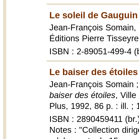
Le soleil de Gauguin
Jean-François Somain,
Éditions Pierre Tisseyre
ISBN : 2-89051-499-4 (b
Le baiser des étoiles
Jean-François Somain ; 
baiser des étoiles
, Vill
Plus, 1992, 86 p. : ill. ;
ISBN : 2890459411 (br.
Notes : "Collection diri