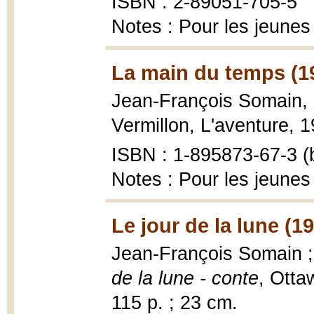
ISBN : 2-89051-705-5
Notes : Pour les jeunes
La main du temps (1
Jean-François Somain,
Vermillon, L'aventure, 1
ISBN : 1-895873-67-3 (b
Notes : Pour les jeunes
Le jour de la lune (1
Jean-François Somain ; i
de la lune - conte
, Otta
115 p. ; 23 cm.