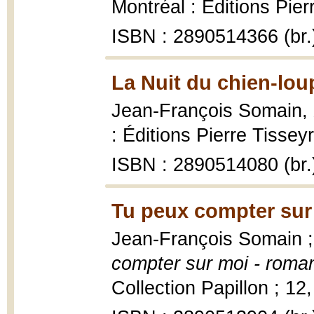
Montréal : Éditions Pier
ISBN : 2890514366 (br.
La Nuit du chien-lou
Jean-François Somain,
: Éditions Pierre Tissey
ISBN : 2890514080 (br.
Tu peux compter sur
Jean-François Somain ; 
compter sur moi - roma
Collection Papillon ; 12,