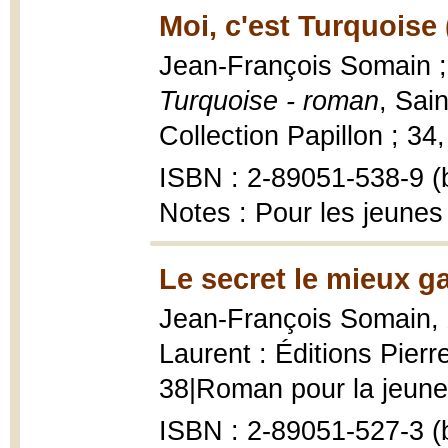
Moi, c'est Turquoise 
Jean-François Somain ; 
Turquoise - roman
, Sai
Collection Papillon ; 34, 
ISBN : 2-89051-538-9 (b
Notes : Pour les jeunes
Le secret le mieux g
Jean-François Somain,
Laurent : Éditions Pierr
38|Roman pour la jeune
ISBN : 2-89051-527-3 (b