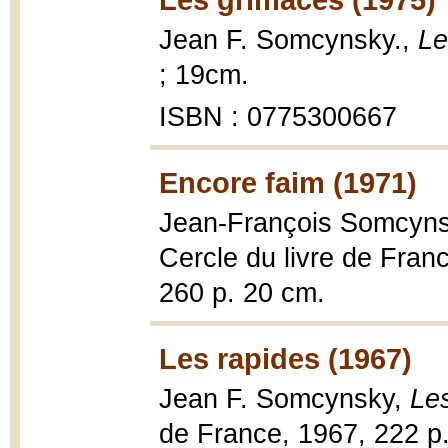
Jean F. Somcynsky.,
Le
; 19cm.
ISBN : 0775300667
Encore faim (1971)
Jean-François Somcyn
Cercle du livre de Fran
260 p. 20 cm.
Les rapides (1967)
Jean F. Somcynsky,
Le
de France, 1967, 222 p.