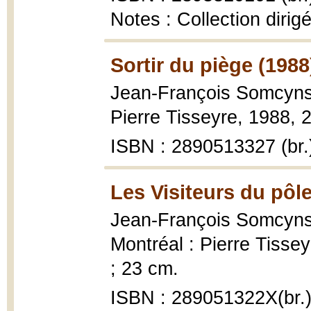
Notes : Collection diri
Sortir du piège (1988
Jean-François Somcyns
Pierre Tisseyre, 1988, 2
ISBN : 2890513327 (br.
Les Visiteurs du pôl
Jean-François Somcyns
Montréal : Pierre Tissey
; 23 cm.
ISBN : 289051322X(br.