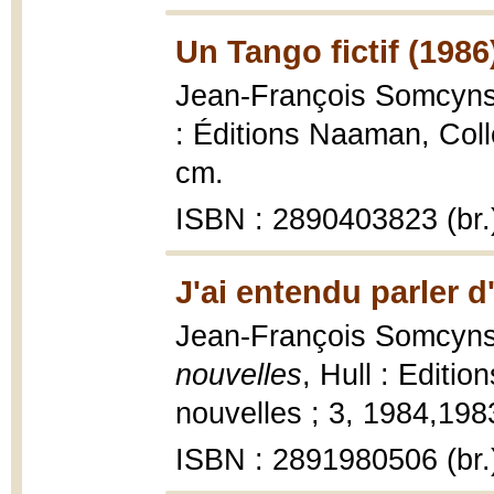
Un Tango fictif (1986
Jean-François Somcyn
: Éditions Naaman, Coll
cm.
ISBN : 2890403823 (br.
J'ai entendu parler 
Jean-François Somcyn
nouvelles
, Hull : Editio
nouvelles ; 3, 1984,198
ISBN : 2891980506 (br.