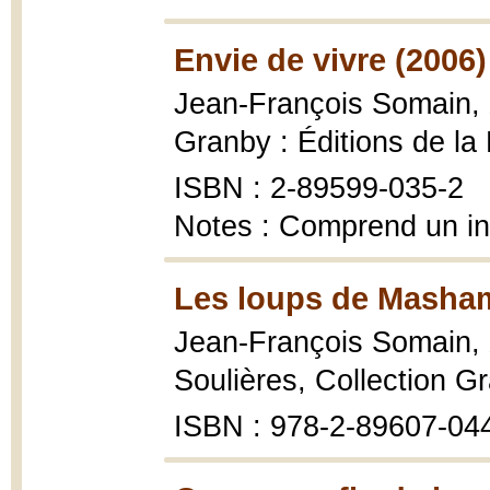
Envie de vivre (2006)
Jean-François Somain,
Granby : Éditions de la 
ISBN : 2-89599-035-2
Notes : Comprend un i
Les loups de Masham
Jean-François Somain,
Soulières, Collection Gra
ISBN : 978-2-89607-044