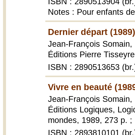
ISBN : 2890513904 (br.
Notes : Pour enfants de
Dernier départ (1989
Jean-François Somain,
Éditions Pierre Tisseyre
ISBN : 2890513653 (br.
Vivre en beauté (198
Jean-François Somain,
Éditions Logiques, Logi
mondes, 1989, 273 p. ;
ISBN : 2893810101 (br.