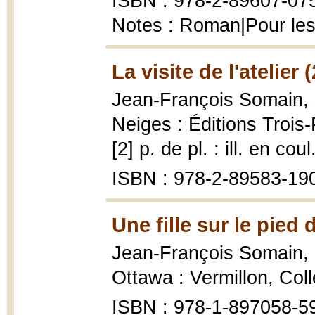
ISBN : 978-2-89607-075-
Notes : Roman|Pour les
La visite de l'atelier 
Jean-François Somain,
Neiges : Éditions Trois-
[2] p. de pl. : ill. en cou
ISBN : 978-2-89583-19
Une fille sur le pied 
Jean-François Somain,
Ottawa : Vermillon, Col
ISBN : 978-1-897058-59