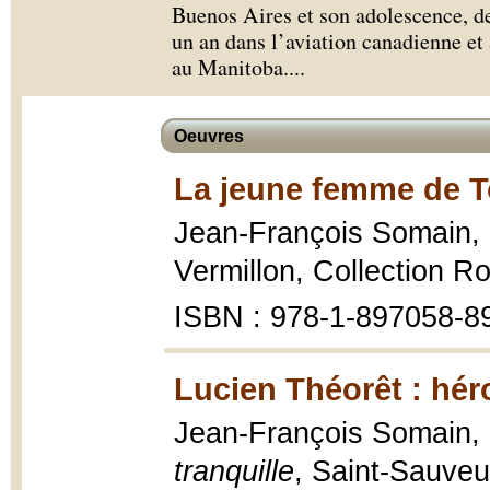
Buenos Aires et son adolescence, de
un an dans l’aviation canadienne et
au Manitoba.
...
Oeuvres
La jeune femme de T
Jean-François Somain,
Vermillon, Collection R
ISBN : 978-1-897058-8
Lucien Théorêt : héro
Jean-François Somain,
tranquille
, Saint-Sauveu