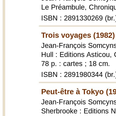
Le Préambule, Chronique
ISBN : 2891330269 (br.
Trois voyages (1982)
Jean-François Somcyn
Hull : Editions Asticou,
78 p. : cartes ; 18 cm.
ISBN : 2891980344 (br.
Peut-être à Tokyo (1
Jean-François Somcyn
Sherbrooke : Editions N