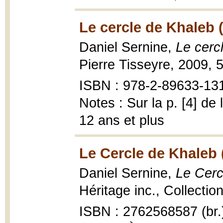
Le cercle de Khaleb 
Daniel Sernine,
Le cerc
Pierre Tisseyre, 2009, 5
ISBN : 978-2-89633-13
Notes : Sur la p. [4] de
12 ans et plus
Le Cercle de Khaleb 
Daniel Sernine,
Le Cerc
Héritage inc., Collecti
ISBN : 2762568587 (br.