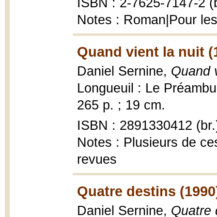
ISBN : 2-7625-7147-2 (b
Notes : Roman|Pour les
Quand vient la nuit (
Daniel Sernine,
Quand v
Longueuil : Le Préambul
265 p. ; 19 cm.
ISBN : 2891330412 (br.
Notes : Plusieurs de ce
revues
Quatre destins (1990
Daniel Sernine,
Quatre 