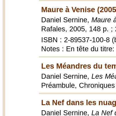
Maure à Venise (2005
Daniel Sernine,
Maure à
Rafales, 2005, 148 p. ;
ISBN : 2-89537-100-8 (b
Notes : En tête du titre
Les Méandres du tem
Daniel Sernine,
Les Méa
Préambule, Chroniques d
La Nef dans les nuag
Daniel Sernine,
La Nef 