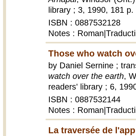
library ; 3, 1990, 181 p.
ISBN : 0887532128
Notes : Roman|Traducti
Those who watch ove
by Daniel Sernine ; tra
watch over the earth
, W
readers' library ; 6, 199
ISBN : 0887532144
Notes : Roman|Traducti
La traversée de l'app