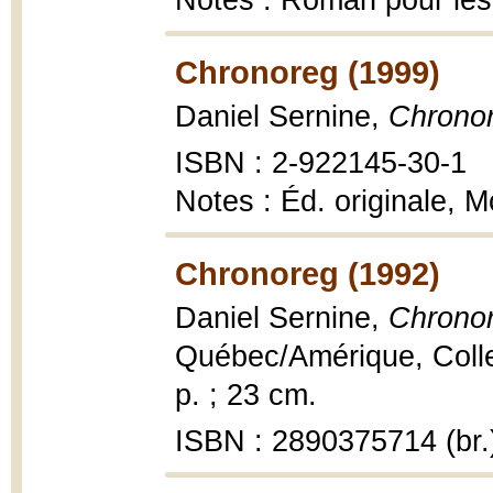
Notes : Roman pour les
Chronoreg (1999)
Daniel Sernine,
Chrono
ISBN : 2-922145-30-1
Notes : Éd. originale, 
Chronoreg (1992)
Daniel Sernine,
Chronor
Québec/Amérique, Collec
p. ; 23 cm.
ISBN : 2890375714 (br.