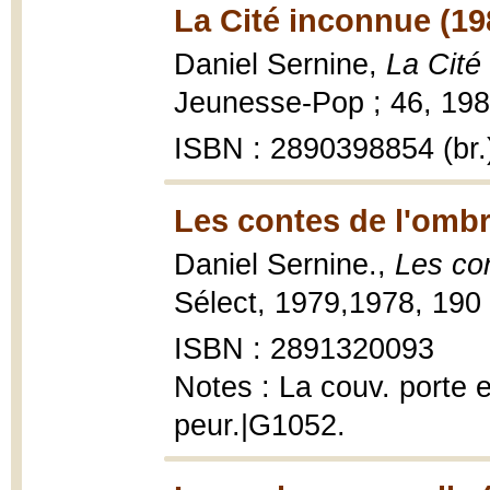
La Cité inconnue (19
Daniel Sernine,
La Cité
Jeunesse-Pop ; 46, 1982,
ISBN : 2890398854 (br.
Les contes de l'ombr
Daniel Sernine.,
Les co
Sélect, 1979,1978, 190 
ISBN : 2891320093
Notes : La couv. porte 
peur.|G1052.