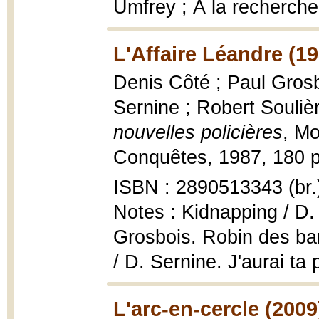
Umfrey ; À la recherch
L'Affaire Léandre (19
Denis Côté ; Paul Gros
Sernine ; Robert Souliè
nouvelles policières
, Mo
Conquêtes, 1987, 180 p. 
ISBN : 2890513343 (br.
Notes : Kidnapping / D. 
Grosbois. Robin des ba
/ D. Sernine. J'aurai ta
L'arc-en-cercle (2009