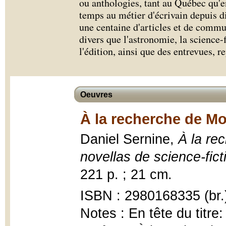
ou anthologies, tant au Québec qu'e
temps au métier d'écrivain depuis di
une centaine d'articles et de commu
divers que l'astronomie, la science-fi
l'édition, ainsi que des entrevues, r
Oeuvres
À la recherche de M
Daniel Sernine,
À la re
novellas de science-fict
221 p. ; 21 cm.
ISBN : 2980168335 (br.
Notes : En tête du titre