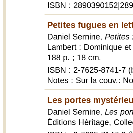
ISBN : 2890390152|28
Petites fugues en le
Daniel Sernine,
Petites
Lambert : Dominique et
188 p. ; 18 cm.
ISBN : 2-7625-8741-7 (b
Notes : Sur la couv.: N
Les portes mystérieu
Daniel Sernine,
Les por
Éditions Héritage, Coll