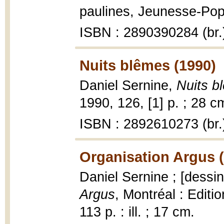
paulines, Jeunesse-Pop 
ISBN : 2890390284 (br.
Nuits blêmes (1990)
Daniel Sernine,
Nuits b
1990, 126, [1] p. ; 28 c
ISBN : 2892610273 (br.
Organisation Argus 
Daniel Sernine ; [dessi
Argus
, Montréal : Edit
113 p. : ill. ; 17 cm.