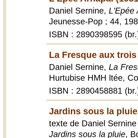
Daniel Sernine,
L'Epée 
Jeunesse-Pop ; 44, 1981,
ISBN : 2890398595 (br.
La Fresque aux troi
Daniel Sernine,
La Fres
Hurtubise HMH ltée, Coll
ISBN : 2890458881 (br.
Jardins sous la pluie
texte de Daniel Sernine 
Jardins sous la pluie
, B