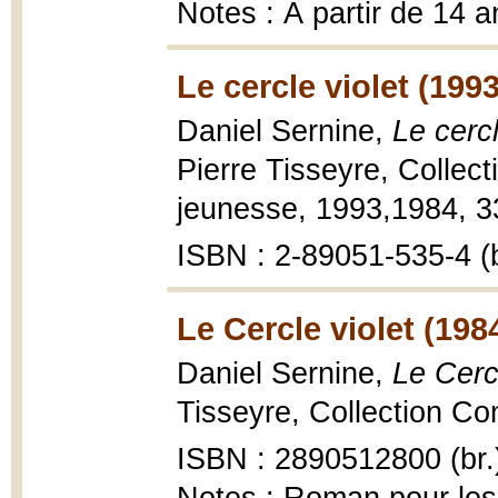
Notes : À partir de 14 a
Le cercle violet (199
Daniel Sernine,
Le cercl
Pierre Tisseyre, Collec
jeunesse, 1993,1984, 33
ISBN : 2-89051-535-4 (b
Le Cercle violet (198
Daniel Sernine,
Le Cerc
Tisseyre, Collection Con
ISBN : 2890512800 (br.