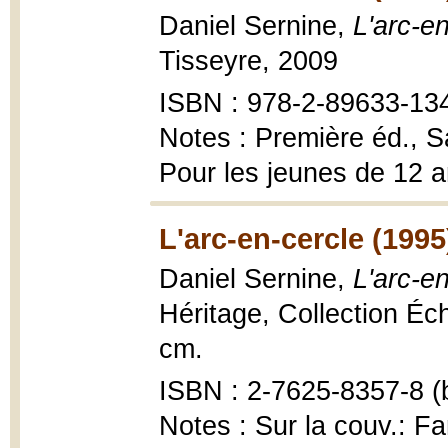
Daniel Sernine,
L'arc-e
Tisseyre, 2009
ISBN : 978-2-89633-13
Notes : Première éd., S
Pour les jeunes de 12 a
L'arc-en-cercle (1995
Daniel Sernine,
L'arc-e
Héritage, Collection Éch
cm.
ISBN : 2-7625-8357-8 (b
Notes : Sur la couv.: F