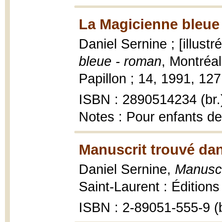
La Magicienne bleue
Daniel Sernine ; [illust
bleue - roman
, Montréal
Papillon ; 14, 1991, 127 p
ISBN : 2890514234 (br.
Notes : Pour enfants de
Manuscrit trouvé dan
Daniel Sernine,
Manuscr
Saint-Laurent : Éditions
ISBN : 2-89051-555-9 (b