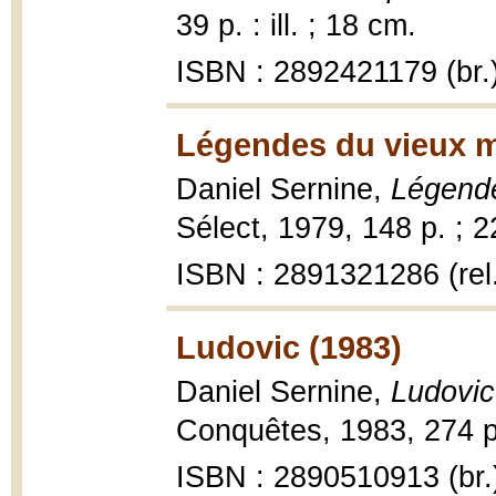
39 p. : ill. ; 18 cm.
ISBN : 2892421179 (br.
Légendes du vieux m
Daniel Sernine,
Légende
Sélect, 1979, 148 p. ; 
ISBN : 2891321286 (rel
Ludovic (1983)
Daniel Sernine,
Ludovic
Conquêtes, 1983, 274 p.
ISBN : 2890510913 (br.