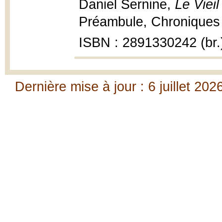
Daniel Sernine,
Le Viei
Préambule, Chroniques d
ISBN : 2891330242 (br.
Dernière mise à jour : 6 juillet 202