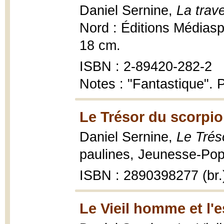
Daniel Sernine,
La trave
Nord : Éditions Médiasp
18 cm.
ISBN : 2-89420-282-2
Notes : "Fantastique". P
Le Trésor du scorpio
Daniel Sernine,
Le Trés
paulines, Jeunesse-Pop ;
ISBN : 2890398277 (br.
Le Vieil homme et l'