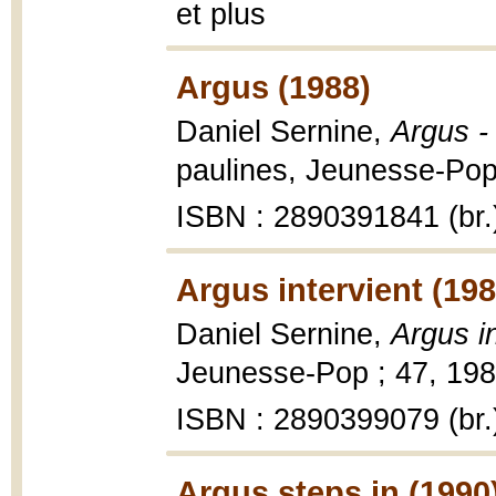
et plus
Argus (1988)
Daniel Sernine,
Argus -
paulines, Jeunesse-Pop 
ISBN : 2890391841 (br.
Argus intervient (198
Daniel Sernine,
Argus in
Jeunesse-Pop ; 47, 1983
ISBN : 2890399079 (br.
Argus steps in (1990