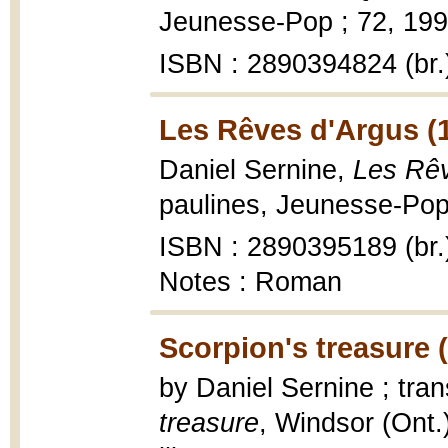
Jeunesse-Pop ; 72, 1990
ISBN : 2890394824 (br.
Les Rêves d'Argus (
Daniel Sernine,
Les Rêv
paulines, Jeunesse-Pop 
ISBN : 2890395189 (br.
Notes : Roman
Scorpion's treasure 
by Daniel Sernine ; tr
treasure
, Windsor (Ont.