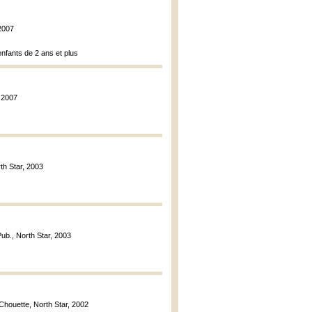
 2007
enfants de 2 ans et plus
, 2007
th Star, 2003
Pub., North Star, 2003
 Chouette, North Star, 2002