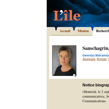
Accueil
Mission
Recherc
Sanschagrin,
Genre(s) littéraire(s
Jeunesse
,
Roman
,
Notice biogra
(Montréal, le 2 sep
communicatrice, Joc
Communications.