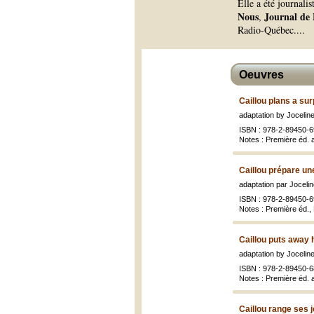
Elle a été journalis
Nous
Journal de
,
Radio-Québec.
...
Oeuvres
Caillou plans a sur
adaptation by Joceline
ISBN : 978-2-89450-6
Notes : Première éd. 
Caillou prépare un
adaptation par Jocelin
ISBN : 978-2-89450-6
Notes : Première éd.,
Caillou puts away 
adaptation by Joceline
ISBN : 978-2-89450-6
Notes : Première éd. a
Caillou range ses 