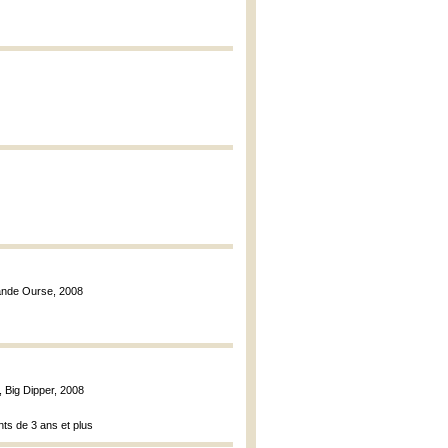
rande Ourse, 2008
, Big Dipper, 2008
nts de 3 ans et plus