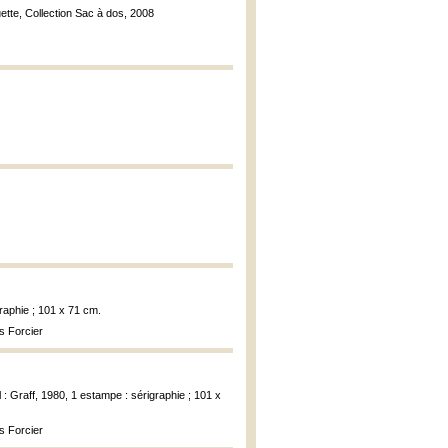
ette, Collection Sac à dos, 2008
graphie ; 101 x 71 cm.
s Forcier
l : Graff, 1980, 1 estampe : sérigraphie ; 101 x
s Forcier