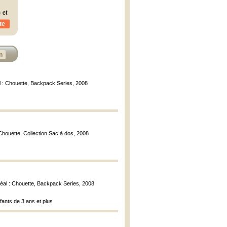
 et
te
n
l : Chouette, Backpack Series, 2008
 Chouette, Collection Sac à dos, 2008
réal : Chouette, Backpack Series, 2008
nfants de 3 ans et plus