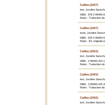
Caillou (2007)
text, Joceline Sanschag
ISBN : 978-2-89450-6
Notes : Traduction de:
Caillou (2007)
texte, Joceline Sansch
ISBN : 978-2-89450-6
Notes : Éd. originale 
Caillou (2003)
text, Joceline Sanscha
ISBN : 2-89450-424-1
Notes : Traduction de:
Caillou (2003)
text, Joceline Sanscha
ISBN : 2-89450-425-X
Notes : Traduction de:
Caillou (2002)
text, Joceline Sanscha