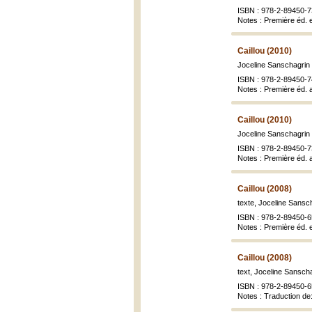
ISBN : 978-2-89450-7
Notes : Première éd. e
Caillou (2010)
Joceline Sanschagrin ;
ISBN : 978-2-89450-7
Notes : Première éd. a
Caillou (2010)
Joceline Sanschagrin ;
ISBN : 978-2-89450-7
Notes : Première éd. a
Caillou (2008)
texte, Joceline Sansch
ISBN : 978-2-89450-6
Notes : Première éd. e
Caillou (2008)
text, Joceline Sanschag
ISBN : 978-2-89450-6
Notes : Traduction de: