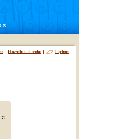
che
|
Nouvelle recherche
|
Imprimer
 et