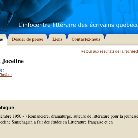
he
Dossier de presse
Liens
Contactez-nous
Retour aux résultats de la recher
 Joceline
) :
Théâtre
phique
tembre 1950 - ) Romancière, dramaturge, auteure de littérature pour la jeunesse
eline Sanschagrin a fait des études en Littérature française et en