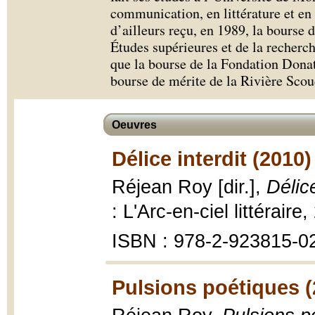
communication, en littérature et en 
d’ailleurs reçu, en 1989, la bourse 
Études supérieures et de la recherc
que la bourse de la Fondation Dona
bourse de mérite de la Rivière Sco
Oeuvres
Délice interdit (2010)
Réjean Roy [dir.],
Délic
: L'Arc-en-ciel littérair
ISBN : 978-2-923815-0
Pulsions poétiques (