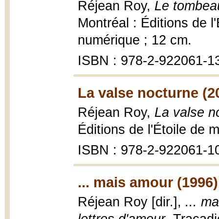
Réjean Roy,
Le tombeau
Montréal : Éditions de l
numérique ; 12 cm.
ISBN : 978-2-922061-1
La valse nocturne (2
Réjean Roy,
La valse no
Éditions de l'Étoile de 
ISBN : 978-2-922061-1
... mais amour (1996)
Réjean Roy [dir.],
... m