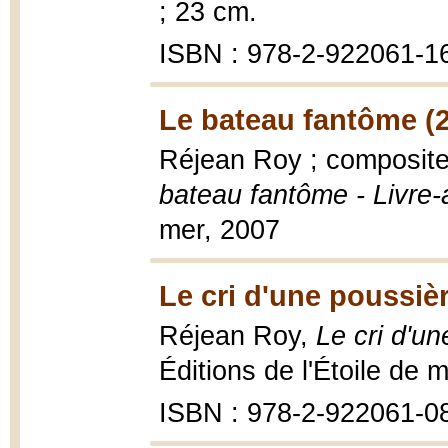
; 23 cm.
ISBN : 978-2-922061-1
Le bateau fantôme (
Réjean Roy ; composite
bateau fantôme - Livre-
mer, 2007
Le cri d'une poussièr
Réjean Roy,
Le cri d'un
Éditions de l'Étoile de 
ISBN : 978-2-922061-0