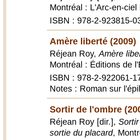
Montréal : L'Arc-en-ciel 
ISBN : 978-2-923815-0
Amère liberté (2009)
Réjean Roy,
Amère libe
Montréal : Éditions de l
ISBN : 978-2-922061-1
Notes : Roman sur l'épi
Sortir de l'ombre (20
Réjean Roy [dir.],
Sortir
sortie du placard
, Montr