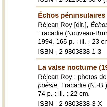
Échos péninsulaires 
Réjean Roy [dir.],
Échos
Tracadie (Nouveau-Brun
1994, 165 p. : ill. ; 23 c
ISBN : 2-9803838-1-3
La valse nocturne (1
Réjean Roy ; photos de
poésie
, Tracadie (N.-B.
74 p. : ill. ; 22 cm.
ISBN : 2-9803838-3-X