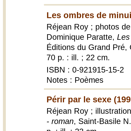
Les ombres de minui
Réjean Roy ; photos de 
Dominique Paratte,
Les
Éditions du Grand Pré, C
70 p. : ill. ; 22 cm.
ISBN : 0-921915-15-2
Notes : Poèmes
Périr par le sexe (199
Réjean Roy ; illustrati
- roman
, Saint-Basile N