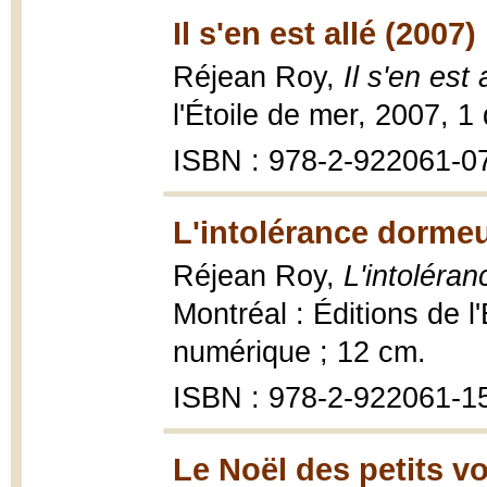
Il s'en est allé (2007)
Réjean Roy,
Il s'en est 
l'Étoile de mer, 2007, 1
ISBN : 978-2-922061-0
L'intolérance dormeu
Réjean Roy,
L'intoléra
Montréal : Éditions de l
numérique ; 12 cm.
ISBN : 978-2-922061-1
Le Noël des petits v