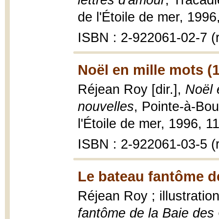
lettres d'amour
, Tracad
de l'Étoile de mer, 1996, 
ISBN : 2-922061-02-7 (re
Noël en mille mots (
Réjean Roy [dir.],
Noël 
nouvelles
, Pointe-à-Bo
l'Étoile de mer, 1996, 111
ISBN : 2-922061-03-5 (re
Le bateau fantôme de
Réjean Roy ; illustrati
fantôme de la Baie des