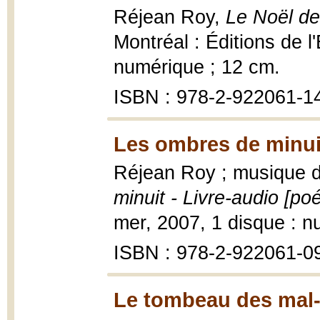
Réjean Roy,
Le Noël de
Montréal : Éditions de l
numérique ; 12 cm.
ISBN : 978-2-922061-1
Les ombres de minui
Réjean Roy ; musique
minuit - Livre-audio [poé
mer, 2007, 1 disque : n
ISBN : 978-2-922061-0
Le tombeau des mal-