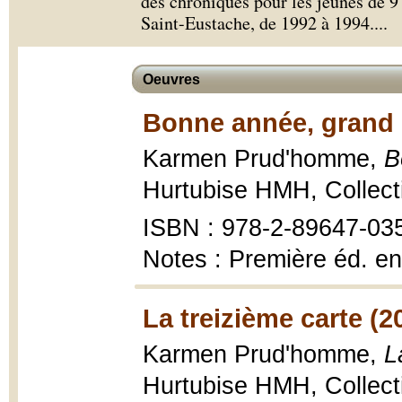
des chroniques pour les jeunes de 9 
Saint-Eustache, de 1992 à 1994.
...
Oeuvres
Bonne année, grand 
Karmen Prud'homme,
B
Hurtubise HMH, Collecti
ISBN : 978-2-89647-03
Notes : Première éd. en
La treizième carte (2
Karmen Prud'homme,
L
Hurtubise HMH, Collecti