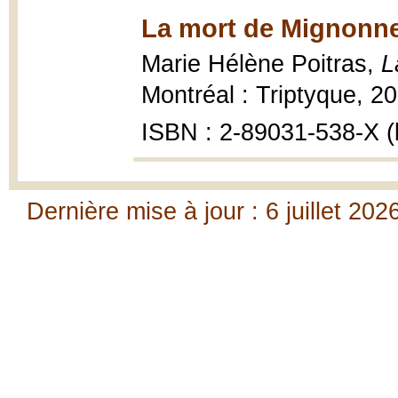
La mort de Mignonne
Marie Hélène Poitras,
L
Montréal : Triptyque, 20
ISBN : 2-89031-538-X (b
Dernière mise à jour : 6 juillet 202