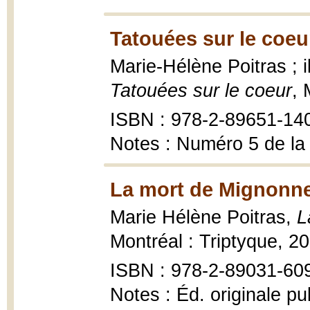
Tatouées sur le coeu
Marie-Hélène Poitras ; 
Tatouées sur le coeur
, 
ISBN : 978-2-89651-14
Notes : Numéro 5 de la
La mort de Mignonne
Marie Hélène Poitras,
L
Montréal : Triptyque, 20
ISBN : 978-2-89031-609-
Notes : Éd. originale pu