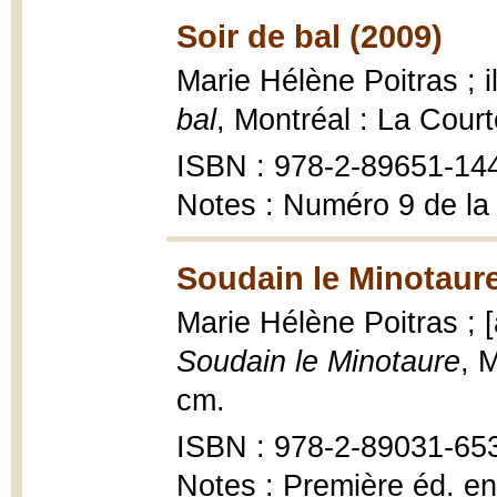
Soir de bal (2009)
Marie Hélène Poitras ; 
bal
, Montréal : La Cour
ISBN : 978-2-89651-14
Notes : Numéro 9 de la
Soudain le Minotaure
Marie Hélène Poitras ; [
Soudain le Minotaure
, 
cm.
ISBN : 978-2-89031-65
Notes : Première éd. e