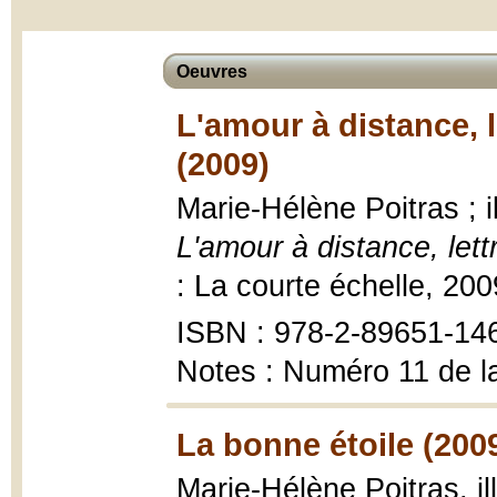
Oeuvres
L'amour à distance, 
(2009)
Marie-Hélène Poitras ; 
L'amour à distance, let
: La courte échelle, 200
ISBN : 978-2-89651-14
Notes : Numéro 11 de l
La bonne étoile (200
Marie-Hélène Poitras, 