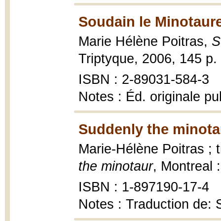
Soudain le Minotaure
Marie Hélène Poitras,
S
Triptyque, 2006, 145 p.
ISBN : 2-89031-584-3
Notes : Éd. originale pu
Suddenly the minota
Marie-Hélène Poitras ; 
the minotaur
, Montreal 
ISBN : 1-897190-17-4
Notes : Traduction de: 