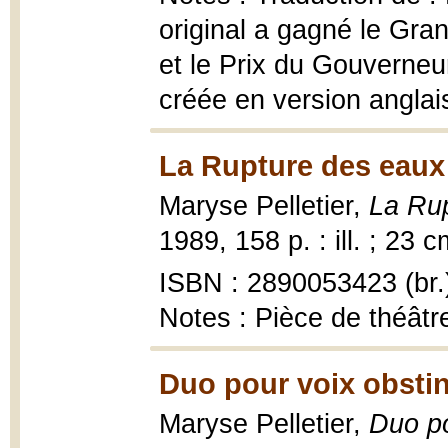
original a gagné le Gra
et le Prix du Gouverneu
créée en version angla
La Rupture des eaux
Maryse Pelletier,
La Rup
1989, 158 p. : ill. ; 23 c
ISBN : 2890053423 (br.
Notes : Pièce de théâtr
Duo pour voix obstin
Maryse Pelletier,
Duo po