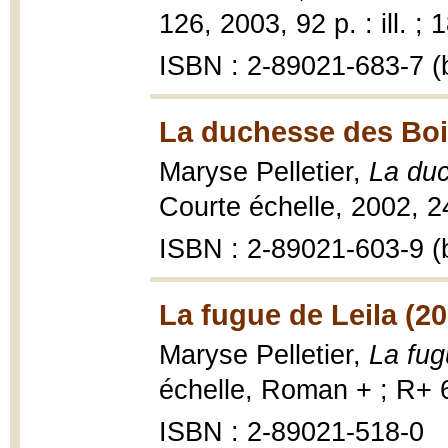
126, 2003, 92 p. : ill. ; 
ISBN : 2-89021-683-7 (b
La duchesse des Boi
Maryse Pelletier,
La du
Courte échelle, 2002, 2
ISBN : 2-89021-603-9 (b
La fugue de Leila (20
Maryse Pelletier,
La fug
échelle, Roman + ; R+ 
ISBN : 2-89021-518-0