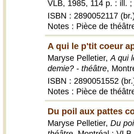
VLB, 1985, 114 p. : ill. 
ISBN : 2890052117 (br.
Notes : Pièce de théâtr
A qui le p'tit coeur 
Maryse Pelletier,
A qui 
demie? - théâtre
, Montré
ISBN : 2890051552 (br.
Notes : Pièce de théâtr
Du poil aux pattes 
Maryse Pelletier,
Du po
théâtre
, Montréal : VLB, 