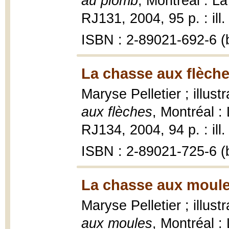
au plomb
, Montréal : L
RJ131, 2004, 95 p. : ill.
ISBN : 2-89021-692-6 (b
La chasse aux flèche
Maryse Pelletier ; illus
aux flèches
, Montréal :
RJ134, 2004, 94 p. : ill.
ISBN : 2-89021-725-6 (b
La chasse aux moule
Maryse Pelletier ; illus
aux moules
, Montréal :