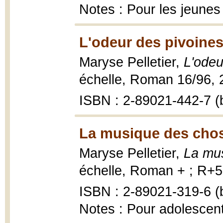
Notes : Pour les jeunes
L'odeur des pivoines
Maryse Pelletier,
L'odeu
échelle, Roman 16/96, 2
ISBN : 2-89021-442-7 (b
La musique des chos
Maryse Pelletier,
La mu
échelle, Roman + ; R+52
ISBN : 2-89021-319-6 (b
Notes : Pour adolescen