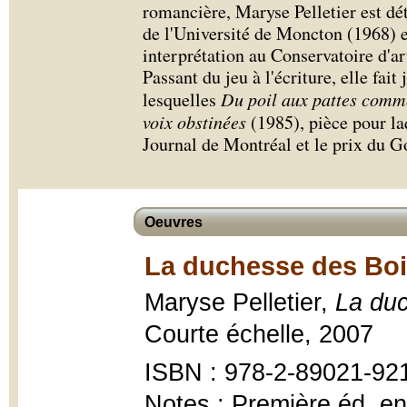
romancière, Maryse Pelletier est dét
de l'Université de Moncton (1968) 
interprétation au Conservatoire d'a
Passant du jeu à l'écriture, elle fai
lesquelles
Du poil aux pattes comm
voix obstinées
(1985), pièce pour la
Journal de Montréal et le prix du 
Oeuvres
La duchesse des Boi
Maryse Pelletier,
La du
Courte échelle, 2007
ISBN : 978-2-89021-92
Notes : Première éd. e