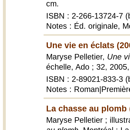
cm.
ISBN : 2-266-13724-7 (b
Notes : Éd. originale, M
Une vie en éclats (20
Maryse Pelletier,
Une vi
échelle, Ado ; 32, 2005,
ISBN : 2-89021-833-3 (b
Notes : Roman|Premièr
La chasse au plomb 
Maryse Pelletier ; illus