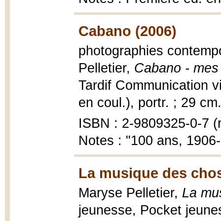
Cabano (2006)
photographies contempor
Pelletier,
Cabano - mes 
Tardif Communication visu
en coul.), portr. ; 29 cm
ISBN : 2-9809325-0-7 (r
Notes : "100 ans, 1906
La musique des chos
Maryse Pelletier,
La mu
jeunesse, Pocket jeune