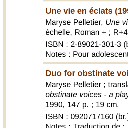
Une vie en éclats (19
Maryse Pelletier,
Une vi
échelle, Roman + ; R+48
ISBN : 2-89021-301-3 (b
Notes : Pour adolescen
Duo for obstinate vo
Maryse Pelletier ; tran
obstinate voices - a pla
1990, 147 p. ; 19 cm.
ISBN : 0920717160 (br.
Notes : Traduction de :