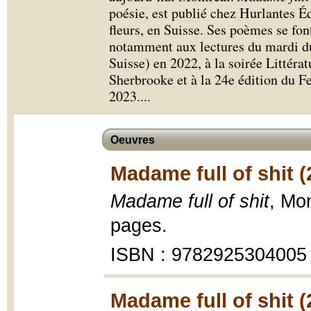
poésie, est publié chez Hurlantes Éd
fleurs, en Suisse. Ses poèmes se fon
notamment aux lectures du mardi d
Suisse) en 2022, à la soirée Littérat
Sherbrooke et à la 24e édition du F
2023.
...
Oeuvres
Madame full of shit (
Madame full of shit
, Mon
pages.
ISBN : 9782925304005
Madame full of shit (