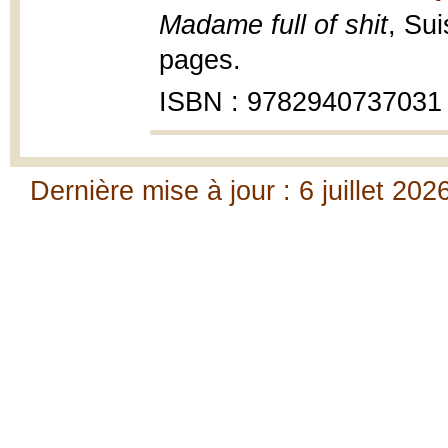
Madame full of shit
, Sui
pages.
ISBN : 9782940737031
Dernière mise à jour : 6 juillet 202