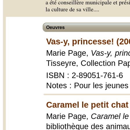
a été conseillère municipale et prés
la culture de sa ville.
...
Oeuvres
Vas-y, princesse! (20
Marie Page,
Vas-y, prin
Tisseyre, Collection Pap
ISBN : 2-89051-761-6
Notes : Pour les jeunes
Caramel le petit chat
Marie Page,
Caramel le 
bibliothèque des anima