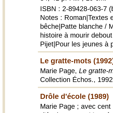
ISBN : 2-89428-063-7 (b
Notes : Roman|Textes et
bêche|Patte blanche / Ma
histoire à mourir debout
Pijet|Pour les jeunes à 
Le gratte-mots (1992
Marie Page,
Le gratte-
Collection Échos., 1992
Drôle d'école (1989)
Marie Page ; avec cen