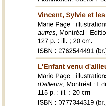
Vincent, Sylvie et les
Marie Page ; illustratio
autres
, Montréal : Editi
127 p. : ill. ; 20 cm.
ISBN : 2762544491 (br.
L'Enfant venu d'aille
Marie Page ; illustrati
d'ailleurs
, Montréal : Ed
115 p. : ill. ; 20 cm.
ISBN : 0777344319 (br.