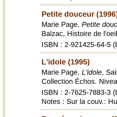
Petite douceur (1996
Marie Page,
Petite douc
Balzac, Histoire de l'oei
ISBN : 2-921425-64-5 (b
L'idole (1995)
Marie Page,
L'idole
, Sa
Collection Échos. Nivea
ISBN : 2-7625-7883-3 (b
Notes : Sur la couv.: 