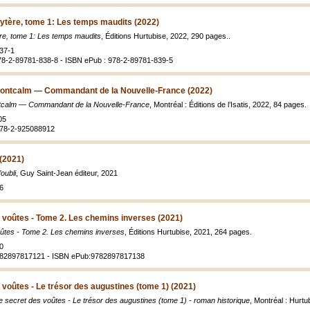
ytère, tome 1: Les temps maudits (2022)
re, tome 1: Les temps maudits
, Éditions Hurtubise, 2022, 290 pages..
37-1
78-2-89781-838-8 - ISBN ePub : 978-2-89781-839-5
ontcalm — Commandant de la Nouvelle-France (2022)
tcalm — Commandant de la Nouvelle-France
, Montréal : Éditions de l’Isatis, 2022, 84 pages.
05
978-2-925088912
 (2021)
oubli
, Guy Saint-Jean éditeur, 2021
6
 voûtes - Tome 2. Les chemins inverses (2021)
oûtes - Tome 2. Les chemins inverses
, Éditions Hurtubise, 2021, 264 pages.
0
782897817121 - ISBN ePub:9782897817138
 voûtes - Le trésor des augustines (tome 1) (2021)
e secret des voûtes - Le trésor des augustines (tome 1) - roman historique
, Montréal : Hurt