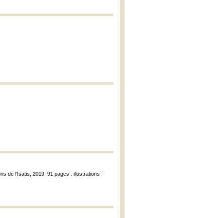
ons de l'Isatis, 2019, 91 pages : illustrations ;