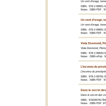
Un vent d’orage, tome 1
ISBN : 978-2-89851-0
Notes : ISBN PDF : 9
Un vent d’orage, t
Un vent d’orage, tome
ISBN : 978-2-89851-0
Notes : ISBN PDF : 9
Viola Desmond, Pio
Viola Desmond, Pionni
ISBN : 978-2-89843-0
Notes : ISBN ePub : 
L’inconnu du presb
L’inconnu du presbytè
ISBN : 978-2-89781-9
Notes : ISBN PDF : 9
Dans le secret des
Dans le secret des vo
ISBN : 978289781784
Notes : ISBN PDF: 9