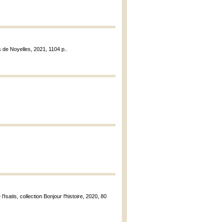
ns de Noyelles, 2021, 1104 p..
 l'Isatis, collection Bonjour l'histoire, 2020, 80