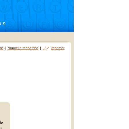
che
|
Nouvelle recherche
|
Imprimer
de
is