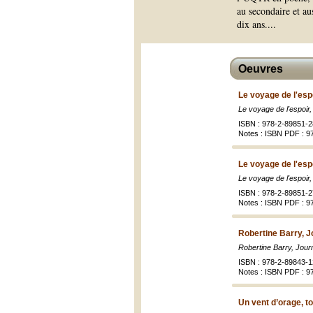
au secondaire et au
dix ans.
...
Oeuvres
Le voyage de l'espo
Le voyage de l'espoir,
ISBN : 978-2-89851-2
Notes : ISBN PDF : 9
Le voyage de l'esp
Le voyage de l'espoir
ISBN : 978-2-89851-2
Notes : ISBN PDF : 9
Robertine Barry, Jo
Robertine Barry, Journa
ISBN : 978-2-89843-1
Notes : ISBN PDF : 
Un vent d’orage, to