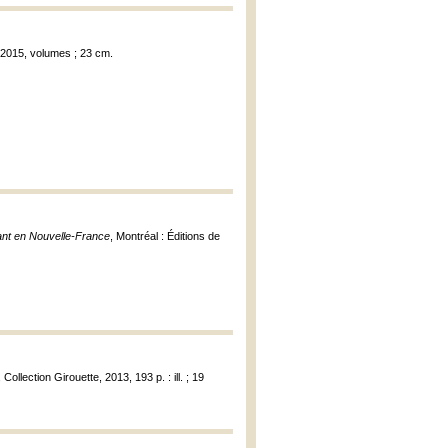
, 2015, volumes ; 23 cm.
ant en Nouvelle-France
, Montréal : Éditions de
Collection Girouette, 2013, 193 p. : ill. ; 19