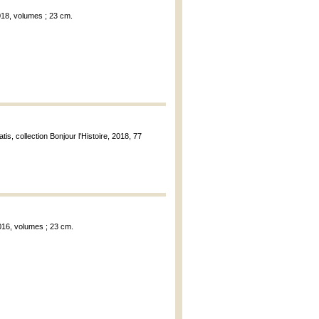
2018, volumes ; 23 cm.
satis, collection Bonjour l'Histoire, 2018, 77
2016, volumes ; 23 cm.