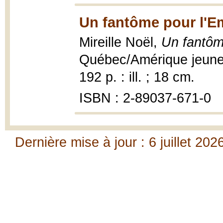
Un fantôme pour l'E
Mireille Noël,
Un fantôm
Québec/Amérique jeuness
192 p. : ill. ; 18 cm.
ISBN : 2-89037-671-0
Dernière mise à jour : 6 juillet 202