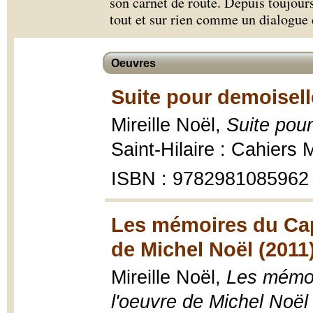
son carnet de route. Depuis toujours,
tout et sur rien comme un dialogue d
Oeuvres
Suite pour demoisell
Mireille Noël,
Suite pour
Saint-Hilaire : Cahiers 
ISBN : 9782981085962
Les mémoires du Cap
de Michel Noël (2011
Mireille Noël,
Les mémoi
l'oeuvre de Michel Noël 