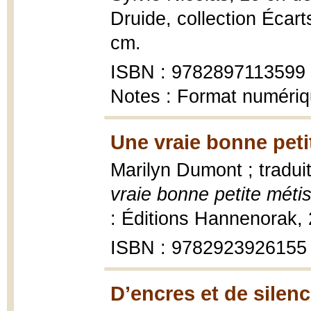
Druide, collection Écarts
cm.
ISBN : 9782897113599
Notes : Format numéri
Une vraie bonne peti
Marilyn Dumont ; traduit
vraie bonne petite métis
: Éditions Hannenorak,
ISBN : 9782923926155
D’encres et de silenc