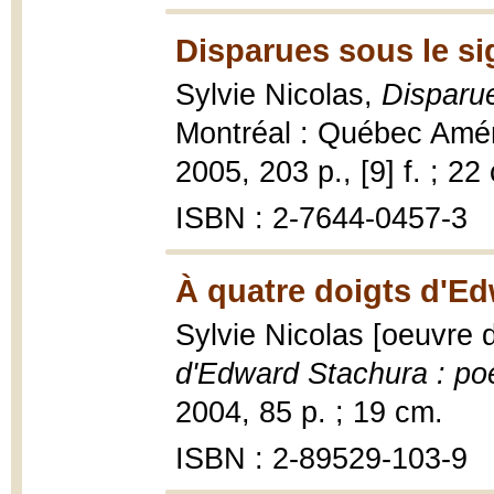
Disparues sous le sig
Sylvie Nicolas,
Disparue
Montréal : Québec Améri
2005, 203 p., [9] f. ; 22
ISBN : 2-7644-0457-3
À quatre doigts d'Ed
Sylvie Nicolas [oeuvre
d'Edward Stachura : po
2004, 85 p. ; 19 cm.
ISBN : 2-89529-103-9