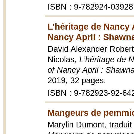
ISBN : 9-782924-03928
L’héritage de Nancy A
Nancy April : Shawna
David Alexander Robertso
Nicolas,
L’héritage de N
of Nancy April : Shawnad
2019, 32 pages.
ISBN : 9-782923-92-64
Mangeurs de pemmic
Marylin Dumont, traduit 