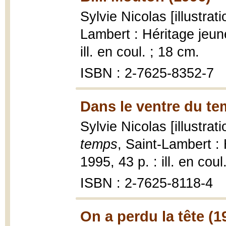
Sylvie Nicolas [illustrat
Lambert : Héritage jeun
ill. en coul. ; 18 cm.
ISBN : 2-7625-8352-7
Dans le ventre du te
Sylvie Nicolas [illustrat
temps
, Saint-Lambert :
1995, 43 p. : ill. en coul
ISBN : 2-7625-8118-4
On a perdu la tête (1