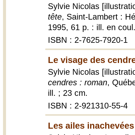
Sylvie Nicolas [illustra
tête
, Saint-Lambert : Hé
1995, 61 p. : ill. en coul
ISBN : 2-7625-7920-1
Le visage des cendre
Sylvie Nicolas [illustrat
cendres : roman
, Québe
ill. ; 23 cm.
ISBN : 2-921310-55-4
Les ailes inachevées