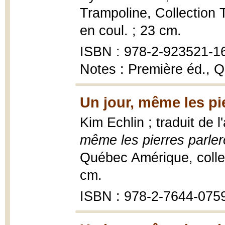
Trampoline, Collection Tr
en coul. ; 23 cm.
ISBN : 978-2-923521-1
Notes : Première éd., Q
Un jour, même les pie
Kim Echlin ; traduit de 
même les pierres parle
Québec Amérique, collec
cm.
ISBN : 978-2-7644-075