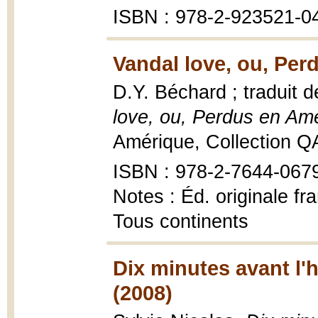
ISBN : 978-2-923521-0
Vandal love, ou, Per
D.Y. Béchard ; traduit d
love, ou, Perdus en Am
Amérique, Collection Q
ISBN : 978-2-7644-067
Notes : Éd. originale fr
Tous continents
Dix minutes avant l'
(2008)