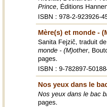
Prince
, Éditions Hanne
ISBN : 978-2-923926-4
Mère(s) et monde - (
Sanita Fejzič, traduit de
monde - (M)other
, Bout
pages.
ISBN : 9-782897-50188
Nos yeux dans le bac
Nos yeux dans le bac b
pages.