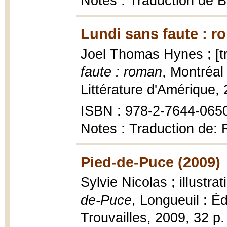
Notes : Traduction de Bo
Lundi sans faute : r
Joel Thomas Hynes ; [tr
faute : roman
, Montréal
Littérature d'Amérique, 
ISBN : 978-2-7644-065
Notes : Traduction de:
Pied-de-Puce (2009)
Sylvie Nicolas ; illustr
de-Puce
, Longueuil : É
Trouvailles, 2009, 32 p. :