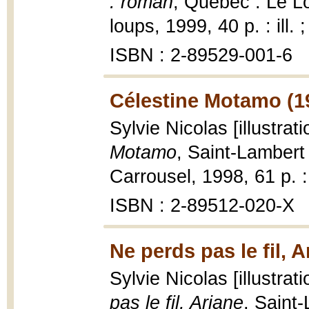
: roman
, Québec : Le Lo
loups, 1999, 40 p. : ill. 
ISBN : 2-89529-001-6
Célestine Motamo (1
Sylvie Nicolas [illustra
Motamo
, Saint-Lambert
Carrousel, 1998, 61 p. : 
ISBN : 2-89512-020-X
Ne perds pas le fil, A
Sylvie Nicolas [illustr
pas le fil, Ariane
, Saint