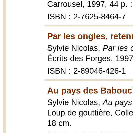
Carrousel, 1997, 44 p. : 
ISBN : 2-7625-8464-7
Par les ongles, reten
Sylvie Nicolas,
Par les 
Écrits des Forges, 1997
ISBN : 2-89046-426-1
Au pays des Babouch
Sylvie Nicolas,
Au pays
Loup de gouttière, Collec
18 cm.