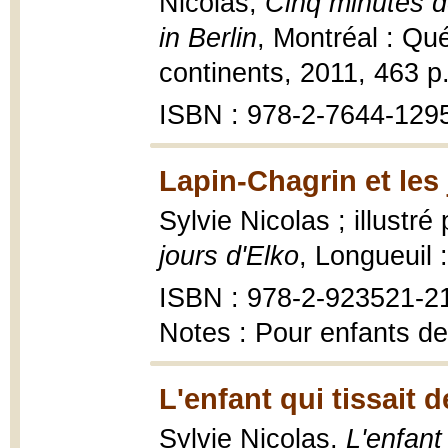
Nicolas,
Cinq minutes de
in Berlin
, Montréal : Qu
continents, 2011, 463 p.
ISBN : 978-2-7644-129
Lapin-Chagrin et les 
Sylvie Nicolas ; illustr
jours d'Elko
, Longueuil 
ISBN : 978-2-923521-2
Notes : Pour enfants de
L'enfant qui tissait d
Sylvie Nicolas,
L'enfant 