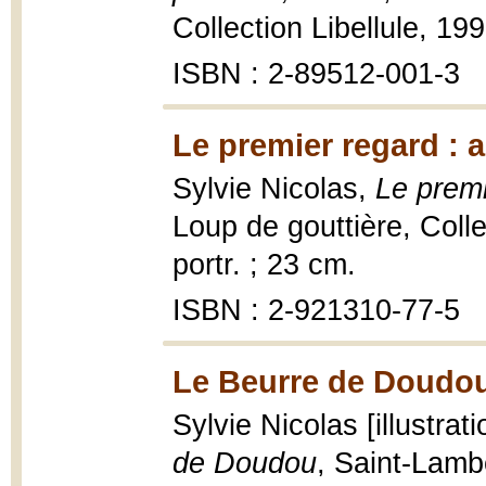
Collection Libellule, 1998
ISBN : 2-89512-001-3
Le premier regard : 
Sylvie Nicolas,
Le premi
Loup de gouttière, Collec
portr. ; 23 cm.
ISBN : 2-921310-77-5
Le Beurre de Doudou
Sylvie Nicolas [illustra
de Doudou
, Saint-Lamb