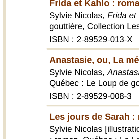
Frida et Kahlo : rom
Sylvie Nicolas,
Frida et
gouttière, Collection Les
ISBN : 2-89529-013-X
Anastasie, ou, La mé
Sylvie Nicolas,
Anastasi
Québec : Le Loup de gout
ISBN : 2-89529-008-3
Les jours de Sarah :
Sylvie Nicolas [illustrat