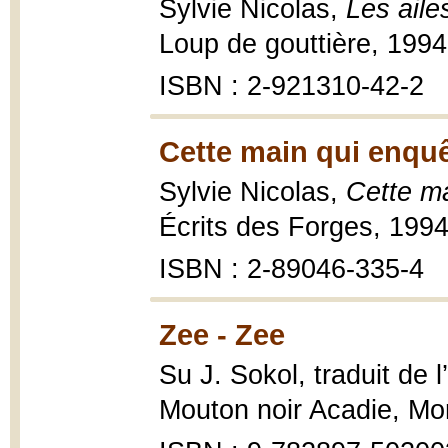
Sylvie Nicolas,
Les aile
Loup de gouttière, 1994, 
ISBN : 2-921310-42-2
Cette main qui enquê
Sylvie Nicolas,
Cette ma
Écrits des Forges, 1994
ISBN : 2-89046-335-4
Zee - Zee
Su J. Sokol, traduit de 
Mouton noir Acadie, Mo