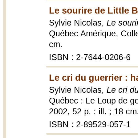
Le sourire de Little B
Sylvie Nicolas,
Le sourir
Québec Amérique, Collec
cm.
ISBN : 2-7644-0206-6
Le cri du guerrier :
Sylvie Nicolas,
Le cri d
Québec : Le Loup de gou
2002, 52 p. : ill. ; 18 cm
ISBN : 2-89529-057-1