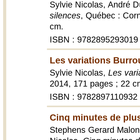
Sylvie Nicolas, André 
silences
, Québec : Corn
cm.
ISBN : 9782895293019
Les variations Burro
Sylvie Nicolas,
Les vari
2014, 171 pages ; 22 c
ISBN : 9782897110932
Cinq minutes de plus
Stephens Gerard Malone ;