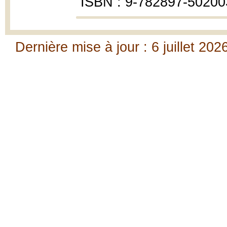
ISBN : 9-782897-50200
Dernière mise à jour : 6 juillet 202