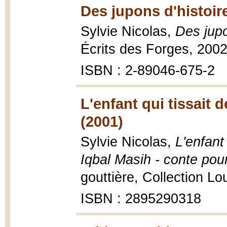
Des jupons d'histoire
Sylvie Nicolas,
Des jupo
Écrits des Forges, 2002
ISBN : 2-89046-675-2
L'enfant qui tissait 
(2001)
Sylvie Nicolas,
L'enfant
Iqbal Masih - conte pour
gouttière, Collection Lou
ISBN : 2895290318