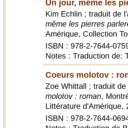
Un jour, même les pi
Kim Echlin ; traduit de 
même les pierres parler
Amérique, Collection To
ISBN : 978-2-7644-075
Notes : Traduction de:
Coeurs molotov : ro
Zoe Whittall ; traduit de
molotov : roman
, Montr
Littérature d'Amérique, 
ISBN : 978-2-7644-069