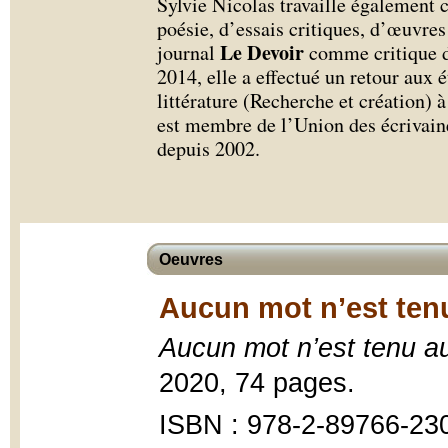
Sylvie Nicolas travaille également
poésie, d’essais critiques, d’œuvre
Le Devoir
journal
comme critique d
2014, elle a effectué un retour aux 
littérature (Recherche et création) à
est membre de l’Union des écrivaine
depuis 2002.
Oeuvres
Aucun mot n’est tenu
Aucun mot n’est tenu a
2020, 74 pages.
ISBN : 978-2-89766-23