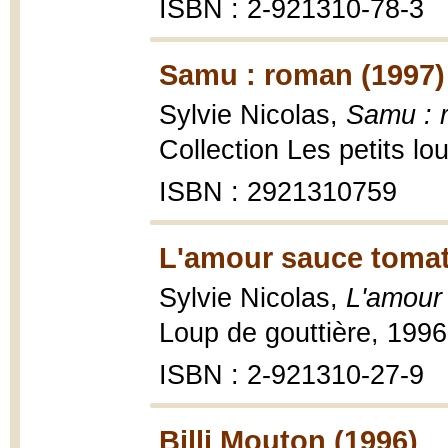
ISBN : 2-921310-78-3
Samu : roman (1997)
Sylvie Nicolas,
Samu : 
Collection Les petits lou
ISBN : 2921310759
L'amour sauce tomate
Sylvie Nicolas,
L'amour 
Loup de gouttière, 1996, 
ISBN : 2-921310-27-9
Billi Mouton (1996)