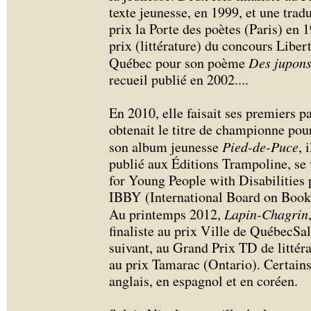
texte jeunesse, en 1999, et une tradu
prix la Porte des poètes (Paris) en 
prix (littérature) du concours Liber
Québec pour son poème
Des jupons 
recueil publié en 2002.
...
En 2010, elle faisait ses premiers p
obtenait le titre de championne pou
son album jeunesse
Pied-de-Puce
, 
publié aux Éditions Trampoline, se
for Young People with Disabilities
IBBY (International Board on Book
Au printemps 2012,
Lapin-Chagrin
finaliste au prix Ville de QuébecSa
suivant, au Grand Prix TD de littér
au prix Tamarac (Ontario). Certains 
anglais, en espagnol et en coréen.