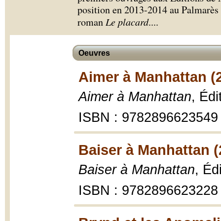
position en 2013-2014 au Palmarè
roman
Le placard
.
...
Oeuvres
Aimer à Manhattan (
Aimer à Manhattan
, Éd
ISBN : 9782896623549
Baiser à Manhattan (
Baiser à Manhattan
, Éd
ISBN : 9782896623228