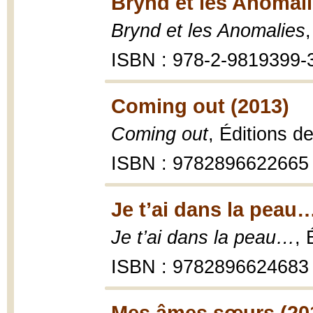
Brynd et les Anomali
Brynd et les Anomalies
ISBN : 978-2-9819399-
Coming out (2013)
Coming out
, Éditions d
ISBN : 9782896622665
Je t’ai dans la peau
Je t’ai dans la peau…
, 
ISBN : 9782896624683
Mes âmes sœurs (20