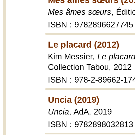
Mes âmes sœurs
, Édit
ISBN : 9782896627745
Le placard (2012)
Kim Messier,
Le placar
Collection Tabou, 2012
ISBN : 978-2-89662-17
Uncia (2019)
Uncia
, AdA, 2019
ISBN : 9782898032813