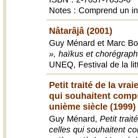
Notes : Comprend un i
Nâtarâjâ (2001)
Guy Ménard et Marc Bo
», haïkus et chorégraph
UNEQ, Festival de la lit
Petit traité de la vra
qui souhaitent compr
unième siècle (1999)
Guy Ménard,
Petit trait
celles qui souhaitent c