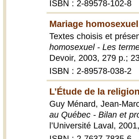
ISBN : 2-89578-102-8
Mariage homosexuel 
Textes choisis et prése
homosexuel - Les terme
Devoir, 2003, 279 p.; 2
ISBN : 2-89578-038-2
L’Étude de la religi
Guy Ménard, Jean-Marc 
au Québec - Bilan et pr
l’Université Laval, 2001
ISBN : 2-7637-7835-6