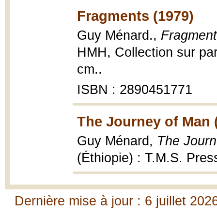
Fragments (1979)
Guy Ménard.,
Fragment
HMH, Collection sur pa
cm..
ISBN : 2890451771
The Journey of Man 
Guy Ménard,
The Journ
(Éthiopie) : T.M.S. Pres
Dernière mise à jour : 6 juillet 202