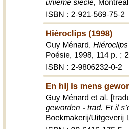
unième siècle
, Montréal
ISBN : 2-921-569-75-2
Hiéroclips (1998)
Guy Ménard,
Hiéroclips
Poésie, 1998, 114 p. ; 
ISBN : 2-9806232-0-2
En hij is mens gewor
Guy Ménard et al. [trad
geworden - trad. Et il s
Boekmakerij/Uitgeverij 