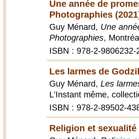
Une année de prome
Photographies (2021
Guy Ménard,
Une anné
Photographies
, Montréa
ISBN : 978-2-9806232-
Les larmes de Godzil
Guy Ménard,
Les larmes
L’Instant même, collect
ISBN : 978-2-89502-43
Religion et sexualité