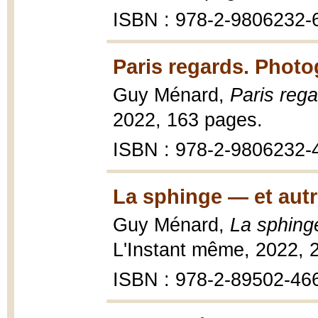
ISBN : 978-2-9806232-
Paris regards. Photo
Guy Ménard,
Paris reg
2022, 163 pages.
ISBN : 978-2-9806232-
La sphinge — et autr
Guy Ménard,
La sphing
L'Instant même, 2022, 
ISBN : 978-2-89502-46