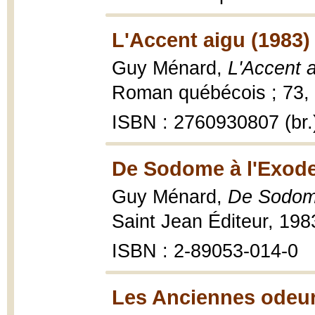
L'Accent aigu (1983)
Guy Ménard,
L'Accent 
Roman québécois ; 73, 
ISBN : 2760930807 (br.
De Sodome à l'Exode
Guy Ménard,
De Sodome
Saint Jean Éditeur, 198
ISBN : 2-89053-014-0
Les Anciennes odeur