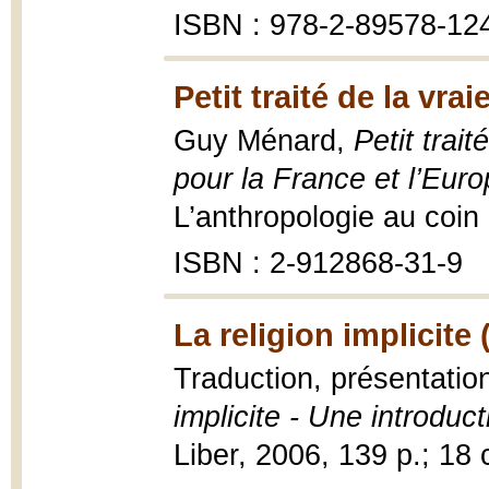
ISBN : 978-2-89578-12
Petit traité de la vrai
Guy Ménard,
Petit trait
pour la France et l’Eur
L’anthropologie au coin 
ISBN : 2-912868-31-9
La religion implicite 
Traduction, présentation
implicite - Une introduct
Liber, 2006, 139 p.; 18 