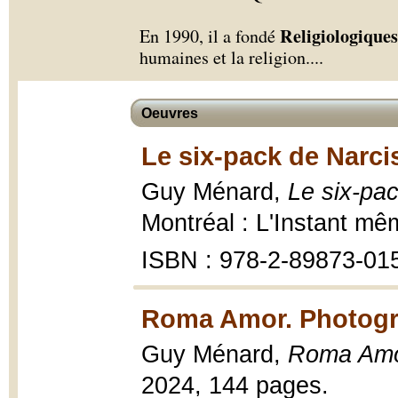
Religiologiques
En 1990, il a fondé
humaines et la religion.
...
Oeuvres
Le six-pack de Narci
Guy Ménard,
Le six-pac
Montréal : L'Instant m
ISBN : 978-2-89873-01
Roma Amor. Photogr
Guy Ménard,
Roma Amo
2024, 144 pages.