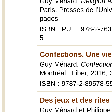
Guy Ménard,
Religion e
Paris, Presses de l’Uni
pages.
ISBN : PUL : 978-2-763
5
Confections. Une vie
Guy Ménard,
Confectio
Montréal : Liber, 2016,
ISBN : 9787-2-89578-5
Des jeux et des rites
Guy Ménard et Philippe