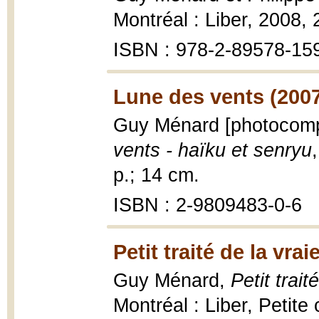
Montréal : Liber, 2008, 
ISBN : 978-2-89578-15
Lune des vents (200
Guy Ménard [photocomp
vents - haïku et senryu
p.; 14 cm.
ISBN : 2-9809483-0-6
Petit traité de la vrai
Guy Ménard,
Petit trait
Montréal : Liber, Petite