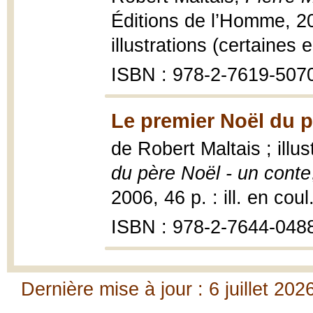
Éditions de l’Homme, 2
illustrations (certaines 
ISBN : 978-2-7619-507
Le premier Noël du p
de Robert Maltais ; illu
du père Noël - un conte
2006, 46 p. : ill. en coul
ISBN : 978-2-7644-0488
Dernière mise à jour : 6 juillet 202