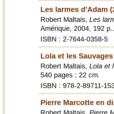
Les larmes d'Adam (
Robert Maltais,
Les lar
Amérique, 2004, 192 p.
ISBN : 2-7644-0358-5
Lola et les Sauvages
Robert Maltais,
Lola et
540 pages ; 22 cm.
ISBN : 978-2-89711-15
Pierre Marcotte en di
Robert Maltais,
Pierre M