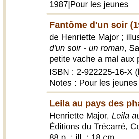
1987|Pour les jeunes
Fantôme d'un soir (1
de Henriette Major ; ill
d'un soir - un roman
, Sa
petite vache a mal aux pa
ISBN : 2-922225-16-X (b
Notes : Pour les jeunes
Leila au pays des ph
Henriette Major,
Leila 
Éditions du Trécarré, C
88 p. : ill. ; 18 cm.