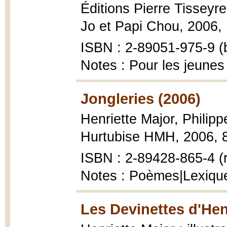
Éditions Pierre Tisseyre
Jo et Papi Chou, 2006, 10
ISBN : 2-89051-975-9 (b
Notes : Pour les jeunes
Jongleries (2006)
Henriette Major, Philip
Hurtubise HMH, 2006, 87 
ISBN : 2-89428-865-4 (r
Notes : Poèmes|Lexique:
Les Devinettes d'Hen