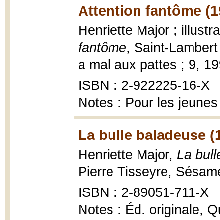
Attention fantôme (1
Henriette Major ; illust
fantôme
, Saint-Lambert
a mal aux pattes ; 9, 1
ISBN : 2-922225-16-X
Notes : Pour les jeunes
La bulle baladeuse (
Henriette Major,
La bul
Pierre Tisseyre, Sésame
ISBN : 2-89051-711-X
Notes : Éd. originale, Q