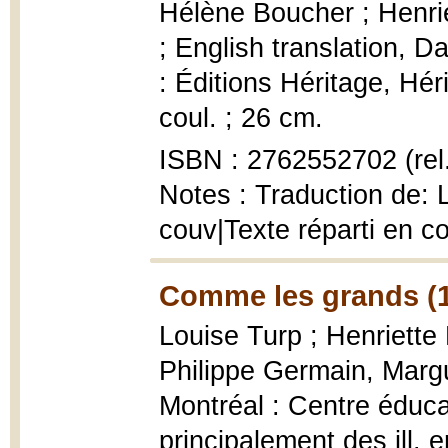
Hélène Boucher ; Henriet
; English translation, 
: Éditions Héritage, Hér
coul. ; 26 cm.
ISBN : 2762552702 (rel.
Notes : Traduction de: 
couv|Texte réparti en c
Comme les grands (
Louise Turp ; Henriette 
Philippe Germain, Marg
Montréal : Centre éducati
principalement des ill. e