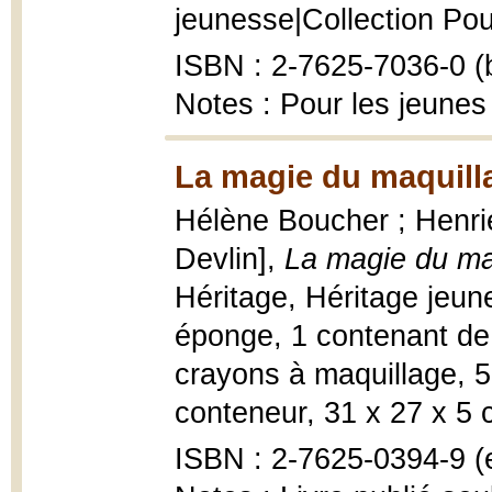
jeunesse|Collection Pour 
ISBN : 2-7625-7036-0 (b
Notes : Pour les jeunes
La magie du maquill
Hélène Boucher ; Henriet
Devlin],
La magie du ma
Héritage, Héritage jeunes
éponge, 1 contenant de
crayons à maquillage, 5
conteneur, 31 x 27 x 5 
ISBN : 2-7625-0394-9 (e