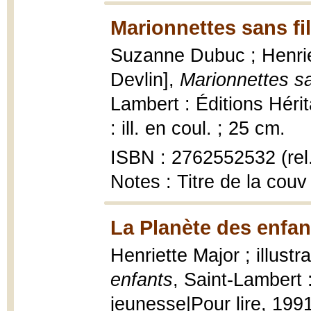
Marionnettes sans fil
Suzanne Dubuc ; Henriett
Devlin],
Marionnettes sa
Lambert : Éditions Héri
: ill. en coul. ; 25 cm.
ISBN : 2762552532 (rel.
Notes : Titre de la couv
La Planète des enfan
Henriette Major ; illust
enfants
, Saint-Lambert 
jeunesse|Pour lire, 1991,