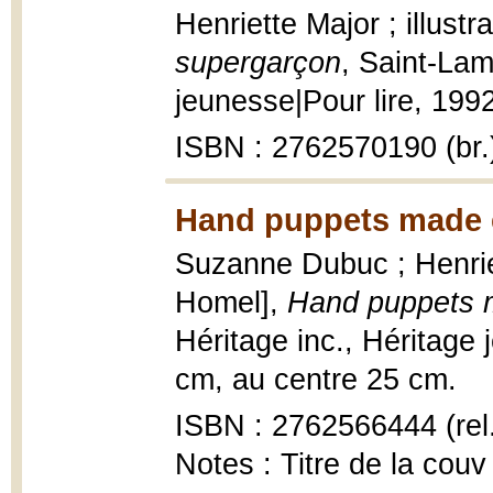
Henriette Major ; illust
supergarçon
, Saint-Lam
jeunesse|Pour lire, 1992,
ISBN : 2762570190 (br.
Hand puppets made 
Suzanne Dubuc ; Henriet
Homel],
Hand puppets 
Héritage inc., Héritage j
cm, au centre 25 cm.
ISBN : 2762566444 (rel.
Notes : Titre de la couv