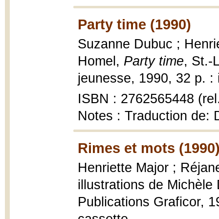
Party time (1990)
Suzanne Dubuc ; Henriet
Homel,
Party time
, St.-
jeunesse, 1990, 32 p. : i
ISBN : 2762565448 (rel.
Notes : Traduction de: D
Rimes et mots (1990
Henriette Major ; Réjan
illustrations de Michèle
Publications Graficor, 19