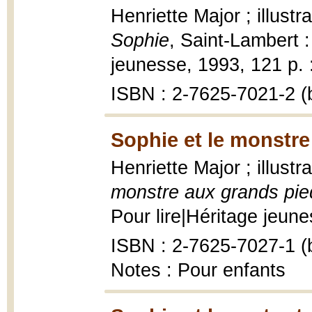
Henriette Major ; illust
Sophie
, Saint-Lambert :
jeunesse, 1993, 121 p. : 
ISBN : 2-7625-7021-2 (b
Sophie et le monstre
Henriette Major ; illust
monstre aux grands pie
Pour lire|Héritage jeunes
ISBN : 2-7625-7027-1 (b
Notes : Pour enfants