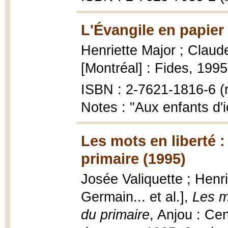
L'Évangile en papier
Henriette Major ; Claud
[Montréal] : Fides, 1995,
ISBN : 2-7621-1816-6 (r
Notes : "Aux enfants d'ici
Les mots en liberté :
primaire (1995)
Josée Valiquette ; Henrie
Germain... et al.],
Les m
du primaire
, Anjou : Cen