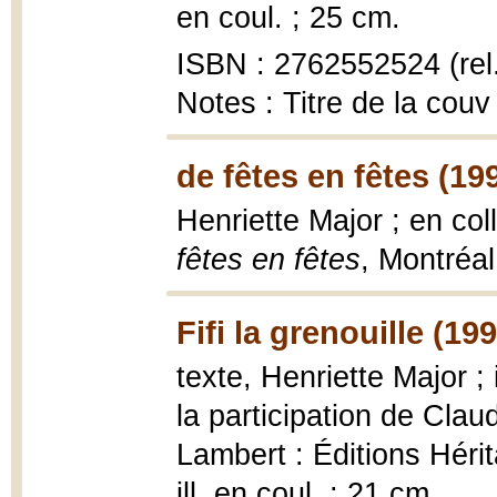
en coul. ; 25 cm.
ISBN : 2762552524 (rel.
Notes : Titre de la couv
de fêtes en fêtes (19
Henriette Major ; en c
fêtes en fêtes
, Montréal
Fifi la grenouille (19
texte, Henriette Major ;
la participation de Cla
Lambert : Éditions Hérit
ill. en coul. ; 21 cm.