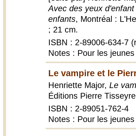
Avec des yeux d'enfant
enfants
, Montréal : L'He
; 21 cm.
ISBN : 2-89006-634-7 (r
Notes : Pour les jeunes
Le vampire et le Pier
Henriette Major,
Le vamp
Éditions Pierre Tisseyre
ISBN : 2-89051-762-4
Notes : Pour les jeunes