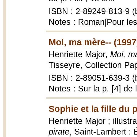
ISBN : 2-89249-813-9 (b
Notes : Roman|Pour les 
Moi, ma mère-- (1997
Henriette Major,
Moi, m
Tisseyre, Collection Papi
ISBN : 2-89051-639-3 (b
Notes : Sur la p. [4] de 
Sophie et la fille du 
Henriette Major ; illustr
pirate
, Saint-Lambert : 