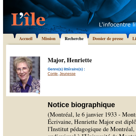
Accueil
Mission
Recherche
Dossier de presse
L
Major, Henriette
Genre(s) littéraire(s) :
Conte
,
Jeunesse
Notice biographique
(Montréal, le 6 janvier 1933 - Mont
Écrivaine, Henriette Major est dipl
l'Institut pédagogique de Montréal, 