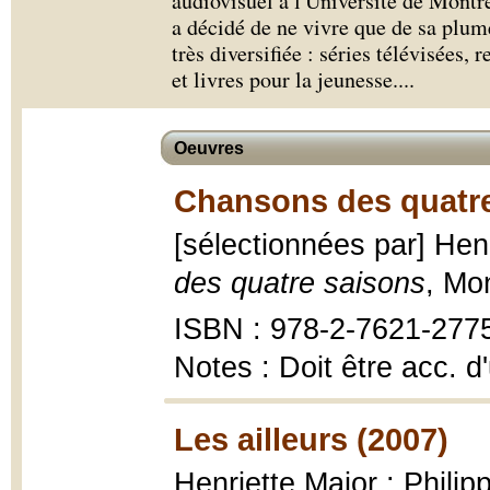
audiovisuel à l'Université de Montréa
a décidé de ne vivre que de sa plum
très diversifiée : séries télévisées, 
et livres pour la jeunesse.
...
Oeuvres
Chansons des quatre
[sélectionnées par] Hen
des quatre saisons
, Mo
ISBN : 978-2-7621-277
Notes : Doit être acc. d
Les ailleurs (2007)
Henriette Major ; Philip