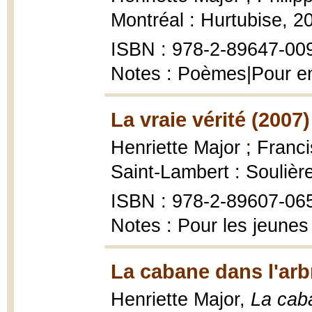
Montréal : Hurtubise, 2
ISBN : 978-2-89647-00
Notes : Poèmes|Pour en
La vraie vérité (2007)
Henriette Major ; Franci
Saint-Lambert : Soulière
ISBN : 978-2-89607-06
Notes : Pour les jeunes
La cabane dans l'arb
Henriette Major,
La caba