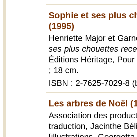
Sophie et ses plus c
(1995)
Henriette Major et Garno
ses plus chouettes rece
Éditions Héritage, Pour l
; 18 cm.
ISBN : 2-7625-7029-8 (b
Les arbres de Noël (
Association des produc
traduction, Jacinthe Bél