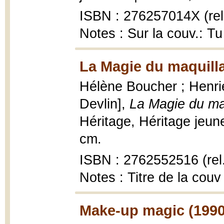
ISBN : 276257014X (rel
Notes : Sur la couv.: Tu 
La Magie du maquill
Hélène Boucher ; Henriet
Devlin],
La Magie du ma
Héritage, Héritage jeune
cm.
ISBN : 2762552516 (rel.
Notes : Titre de la couv
Make-up magic (1990