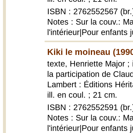
ISBN : 2762552567 (br.
Notes : Sur la couv.: M
l'intérieur|Pour enfants
Kiki le moineau (199
texte, Henriette Major ;
la participation de Cla
Lambert : Éditions Hérit
ill. en coul. ; 21 cm.
ISBN : 2762552591 (br.
Notes : Sur la couv.: M
l'intérieur|Pour enfants