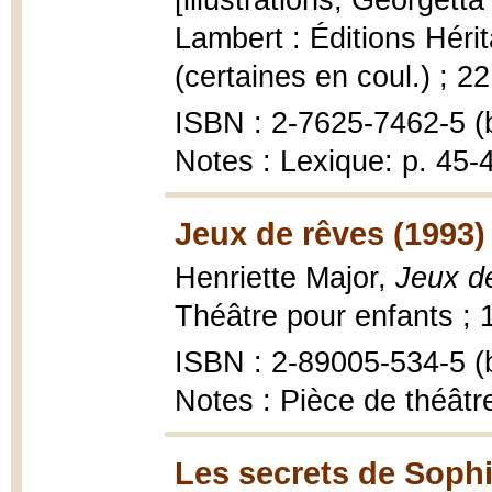
[illustrations, Georgett
Lambert : Éditions Hérit
(certaines en coul.) ; 2
ISBN : 2-7625-7462-5 (b
Notes : Lexique: p. 45-
Jeux de rêves (1993)
Henriette Major,
Jeux de
Théâtre pour enfants ; 11
ISBN : 2-89005-534-5 (b
Notes : Pièce de théâtr
Les secrets de Sophi