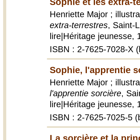
Sophie et les extra-t
Henriette Major ; illust
extra-terrestres
, Saint-
lire|Héritage jeunesse, 1
ISBN : 2-7625-7028-X (b
Sophie, l'apprentie s
Henriette Major ; illust
l'apprentie sorcière
, Sai
lire|Héritage jeunesse, 1
ISBN : 2-7625-7025-5 (b
La sorcière et la pri