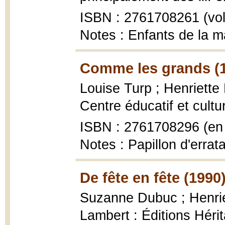
ISBN : 2761708261 (vol.
Notes : Enfants de la m
Comme les grands (
Louise Turp ; Henriette
Centre éducatif et culture
ISBN : 2761708296 (en f
Notes : Papillon d'errat
De fête en fête (1990
Suzanne Dubuc ; Henrie
Lambert : Éditions Hérit