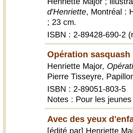
Henriette Major ; illustr
d'Henriette
, Montréal : 
; 23 cm.
ISBN : 2-89428-690-2 (r
Opération sasquash 
Henriette Major,
Opérat
Pierre Tisseyre, Papillo
ISBN : 2-89051-803-5
Notes : Pour les jeunes
Avec des yeux d'enfa
[édité par] Henriette Ma