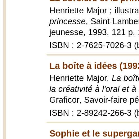
Henriette Major ; illust
princesse
, Saint-Lamber
jeunesse, 1993, 121 p. : 
ISBN : 2-7625-7026-3 (b
La boîte à idées (199
Henriette Major,
La boît
la créativité à l'oral et à 
Graficor, Savoir-faire 
ISBN : 2-89242-266-3 (b
Sophie et le superga