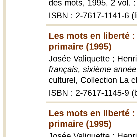
des mots, 1995, 2 vol. : 
ISBN : 2-7617-1141-6 (li
Les mots en liberté :
primaire (1995)
Josée Valiquette ; Henr
français, sixième année
culturel, Collection La c
ISBN : 2-7617-1145-9 (b
Les mots en liberté :
primaire (1995)
Josée Valiquette ; Henr