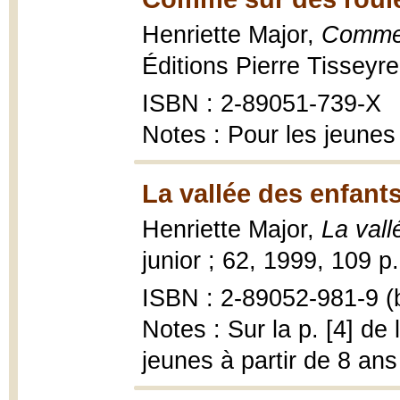
Henriette Major,
Comme 
Éditions Pierre Tisseyre
ISBN : 2-89051-739-X
Notes : Pour les jeunes
La vallée des enfants
Henriette Major,
La vall
junior ; 62, 1999, 109 p. 
ISBN : 2-89052-981-9 (b
Notes : Sur la p. [4] d
jeunes à partir de 8 ans