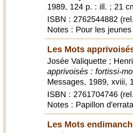
1989, 124 p. : ill. ; 21 c
ISBN : 2762544882 (rel
Notes : Pour les jeunes
Les Mots apprivoisés 
Josée Valiquette ; Henr
apprivoisés : fortissi-mo
Messages, 1989, xviii, 10
ISBN : 2761704746 (rel.
Notes : Papillon d'erra
Les Mots endimanchés