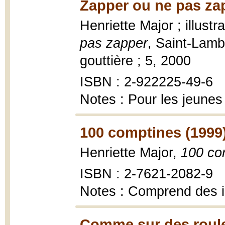
Zapper ou ne pas za
Henriette Major ; illust
pas zapper
, Saint-Lamb
gouttière ; 5, 2000
ISBN : 2-922225-49-6
Notes : Pour les jeunes
100 comptines (1999
Henriette Major,
100 co
ISBN : 2-7621-2082-9
Notes : Comprend des 
Comme sur des roule