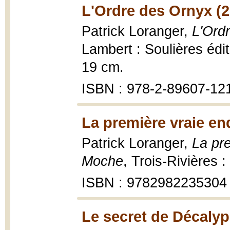
L'Ordre des Ornyx (2
Patrick Loranger,
L'Ordr
Lambert : Soulières édite
19 cm.
ISBN : 978-2-89607-12
La première vraie en
Patrick Loranger,
La pr
Moche
, Trois-Rivières 
ISBN : 9782982235304
Le secret de Décalyp