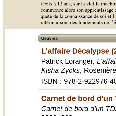
récits à 12 ans, sur la vieille machin
commence alors son apprentissage d
quête de la connaissance de soi et l
intérieur sont des fondements de l’é
Oeuvres
L'affaire Décalypse (
Patrick Loranger,
L'aff
Kisha Zycks
, Rosemère
ISBN : 978-2-922976-4
Carnet de bord d’un
Carnet de bord d’un T