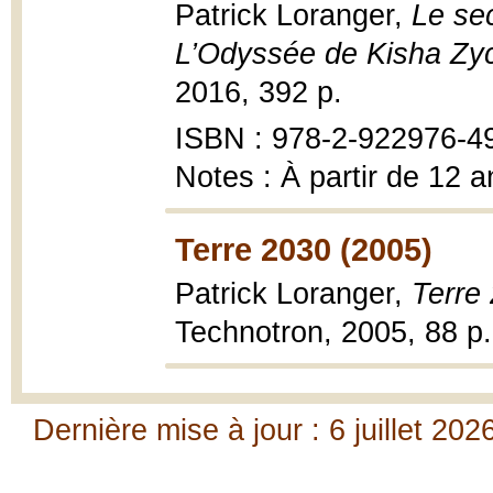
Patrick Loranger,
Le se
L’Odyssée de Kisha Zy
2016, 392 p.
ISBN : 978-2-922976-4
Notes : À partir de 12 a
Terre 2030 (2005)
Patrick Loranger,
Terre
Technotron, 2005, 88 p.
Dernière mise à jour : 6 juillet 202