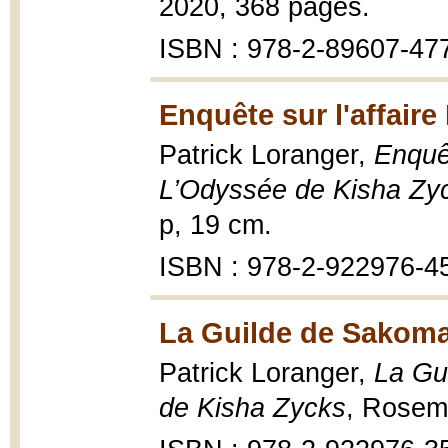
2020, 368 pages.
ISBN : 978-2-89607-47
Enquête sur l'affaire
Patrick Loranger,
Enquêt
L’Odyssée de Kisha Zy
p, 19 cm.
ISBN : 978-2-922976-4
La Guilde de Sakoma
Patrick Loranger,
La Gu
de Kisha Zycks
, Rosem