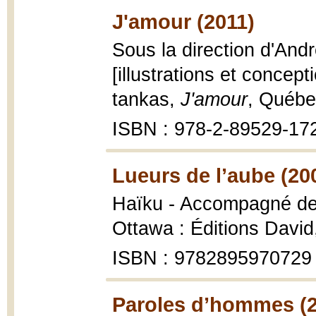
J'amour (2011)
Sous la direction d'And
[illustrations et concept
tankas,
J'amour
, Québe
ISBN : 978-2-89529-17
Lueurs de l’aube (20
Haïku - Accompagné de 
Ottawa : Éditions David
ISBN : 9782895970729
Paroles d’hommes (