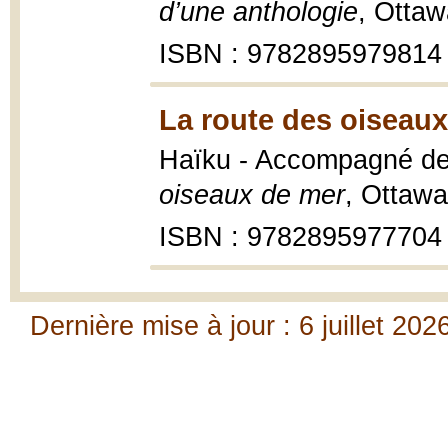
d’une anthologie
, Ottaw
ISBN : 9782895979814
La route des oiseaux
Haïku - Accompagné de 
oiseaux de mer
, Ottawa
ISBN : 9782895977704
Dernière mise à jour : 6 juillet 202