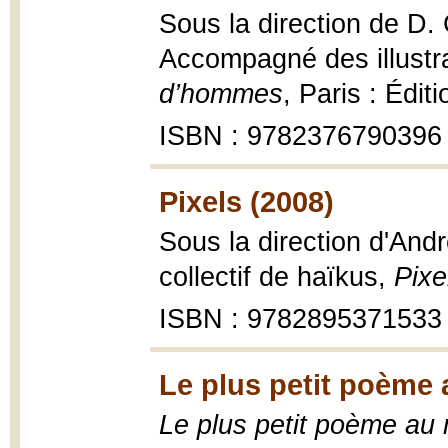
Sous la direction de D. 
Accompagné des illustr
d’hommes
, Paris : Édit
ISBN : 9782376790396
Pixels (2008)
Sous la direction d'And
collectif de haïkus,
Pixe
ISBN : 9782895371533
Le plus petit poème
Le plus petit poème au 