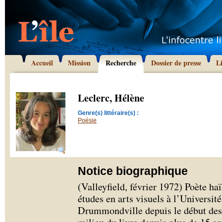
Accueil
Mission
Recherche
Dossier de presse
L
Leclerc, Hélène
Genre(s) littéraire(s) :
Poésie
Notice biographique
(Valleyfield, février 1972) Poète haï
études en arts visuels à l’Université
Drummondville depuis le début des 