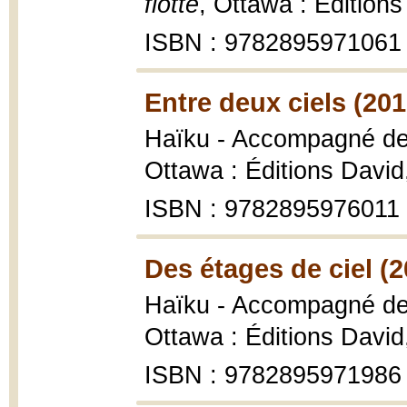
flotte
, Ottawa : Édition
ISBN : 9782895971061
Entre deux ciels (201
Haïku - Accompagné de 
Ottawa : Éditions David
ISBN : 9782895976011
Des étages de ciel (2
Haïku - Accompagné de 
Ottawa : Éditions David
ISBN : 9782895971986