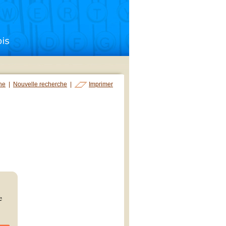
che
|
Nouvelle recherche
|
Imprimer
e