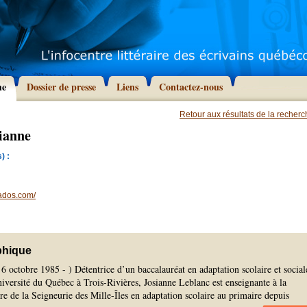
he
Dossier de presse
Liens
Contactez-nous
Retour aux résultats de la recher
ianne
) :
ados.com/
phique
 6 octobre 1985 - ) Détentrice d’un baccalauréat en adaptation scolaire et social
iversité du Québec à Trois-Rivières, Josianne Leblanc est enseignante à la
 de la Seigneurie des Mille-Îles en adaptation scolaire au primaire depuis