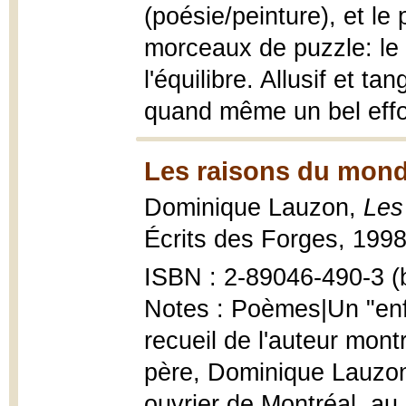
(poésie/peinture), et le 
morceaux de puzzle: le si
l'équilibre. Allusif et ta
quand même un bel effor
Les raisons du mond
Dominique Lauzon,
Les
Écrits des Forges, 1998
ISBN : 2-89046-490-3 (b
Notes : Poèmes|Un "enf
recueil de l'auteur mont
père, Dominique Lauzon
ouvrier de Montréal, a