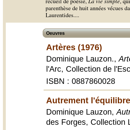
recueil de poésie,
La vie simple
, qu
parenthèse de huit années vécues da
Laurentides.
...
Oeuvres
Artères (1976)
Dominique Lauzon.,
Art
l'Arc, Collection de l'Es
ISBN : 0887860028
Autrement l'équilibre
Dominique Lauzon,
Autr
des Forges, Collection 