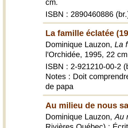
cm.
ISBN : 2890460886 (br.
La famille éclatée (1
Dominique Lauzon,
La 
l'Orchidée, 1995, 22 cm
ISBN : 2-921210-00-2 (b
Notes : Doit comprendre 
de papa
Au milieu de nous s
Dominique Lauzon,
Au 
Rivières Québec) : Écri