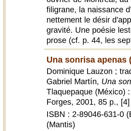
filigrane, la naissance d
nettement le désir d'appr
gravité. Une poésie lest
prose (cf. p. 44, les sep
Una sonrisa apenas 
Dominique Lauzon ; tra
Gabriel Martín,
Una sonr
Tlaquepaque (México) : 
Forges, 2001, 85 p., [4] 
ISBN : 2-89046-631-0 (É
(Mantis)