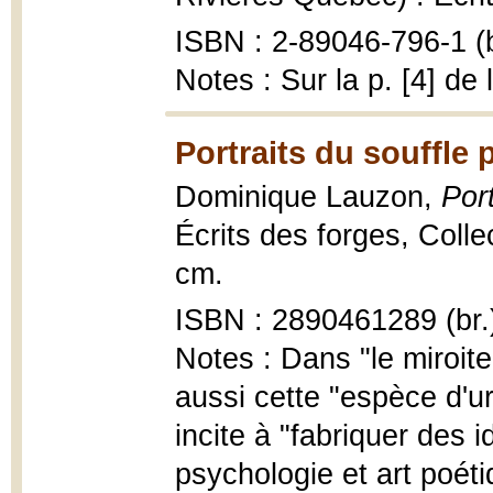
ISBN : 2-89046-796-1 (b
Notes : Sur la p. [4] de
Portraits du souffle 
Dominique Lauzon,
Port
Écrits des forges, Colle
cm.
ISBN : 2890461289 (br.
Notes : Dans "le miroite
aussi cette "espèce d'ur
incite à "fabriquer des i
psychologie et art poé