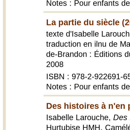
Notes : Pour enfants de
La partie du siècle (
texte d'Isabelle Larouch
traduction en ilnu de M
de-Brandon : Éditions d
2008
ISBN : 978-2-922691-6
Notes : Pour enfants de
Des histoires à n'en p
Isabelle Larouche,
Des h
Hurtubise HMH, Camél