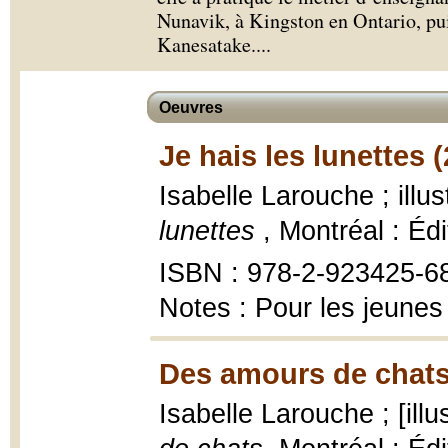
Nunavik, à Kingston en Ontario, 
Kanesatake.
...
Oeuvres
Je hais les lunettes 
Isabelle Larouche ; ill
lunettes
, Montréal : Éd
ISBN : 978-2-923425-6
Notes : Pour les jeunes
Des amours de chats
Isabelle Larouche ; [ill