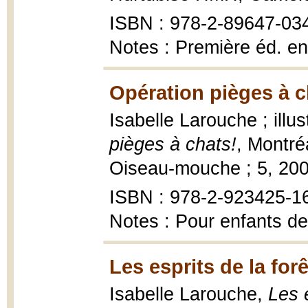
ISBN : 978-2-89647-03
Notes : Première éd. en
Opération pièges à c
Isabelle Larouche ; illu
pièges à chats!
, Montré
Oiseau-mouche ; 5, 20
ISBN : 978-2-923425-1
Notes : Pour enfants de
Les esprits de la forê
Isabelle Larouche,
Les 