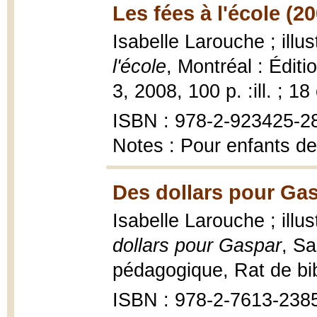
Les fées à l'école (2
Isabelle Larouche ; illu
l'école
, Montréal : Édit
3, 2008, 100 p. :ill. ; 18
ISBN : 978-2-923425-2
Notes : Pour enfants de
Des dollars pour Gas
Isabelle Larouche ; ill
dollars pour Gaspar
, Sa
pédagogique, Rat de bib
ISBN : 978-2-7613-238