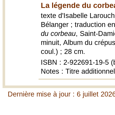
La légende du corbe
texte d'Isabelle Larouche
Bélanger ; traduction e
du corbeau
, Saint-Dami
minuit, Album du crépuscu
coul.) ; 28 cm.
ISBN : 2-922691-19-5 (b
Notes : Titre additionne
Dernière mise à jour : 6 juillet 202