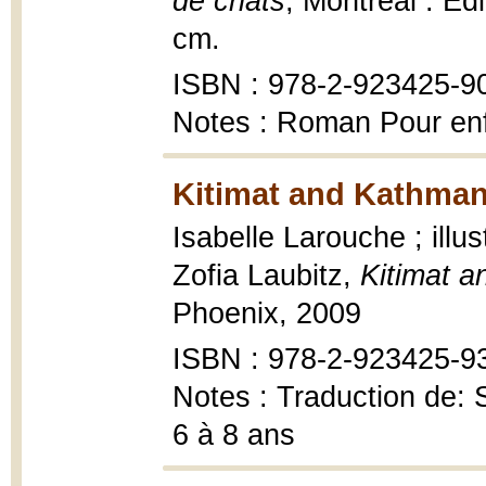
de chats
, Montréal : Édi
cm.
ISBN : 978-2-923425-9
Notes : Roman Pour enf
Kitimat and Kathman
Isabelle Larouche ; illus
Zofia Laubitz,
Kitimat 
Phoenix, 2009
ISBN : 978-2-923425-9
Notes : Traduction de:
6 à 8 ans