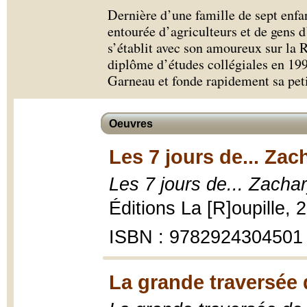
Dernière d’une famille de sept enfa
entourée d’agriculteurs et de gens d’
s’établit avec son amoureux sur la 
diplôme d’études collégiales en 19
Garneau et fonde rapidement sa peti
Oeuvres
Les 7 jours de... Zac
Les 7 jours de... Zachar
Éditions La [R]oupille, 2
ISBN : 9782924304501
La grande traversée 