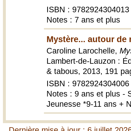
ISBN : 9782924304013
Notes : 7 ans et plus
Mystère... autour de
Caroline Larochelle,
Mys
Lambert-de-Lauzon : Édi
& tabous, 2013, 191 page
ISBN : 9782924304006
Notes : 9 ans et plus 
Jeunesse *9-11 ans + 
Dernière mise à jour : 6 juillet 202