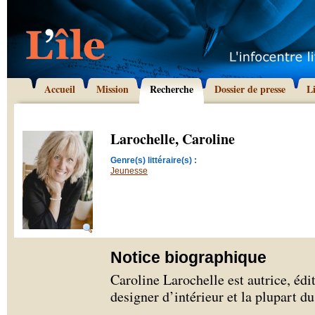
Accueil
Mission
Recherche
Dossier de presse
L
Larochelle, Caroline
Genre(s) littéraire(s) :
Jeunesse
Notice biographique
Caroline Larochelle est autrice, édit
designer d’intérieur et la plupart d