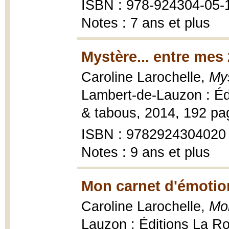
ISBN : 978-924304-05-
Notes : 7 ans et plus
Mystère... entre mes 
Caroline Larochelle,
Mys
Lambert-de-Lauzon : Édi
& tabous, 2014, 192 page
ISBN : 9782924304020
Notes : 9 ans et plus
Mon carnet d'émotio
Caroline Larochelle,
Mo
Lauzon : Éditions La Rou