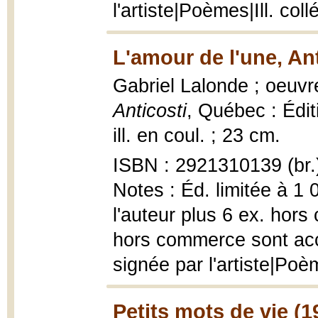
l'artiste|Poèmes|Ill. coll
L'amour de l'une, Ant
Gabriel Lalonde ; oeuvr
Anticosti
, Québec : Édit
ill. en coul. ; 23 cm.
ISBN : 2921310139 (br.
Notes : Éd. limitée à 1
l'auteur plus 6 ex. hors
hors commerce sont ac
signée par l'artiste|Poèm
Petits mots de vie (1