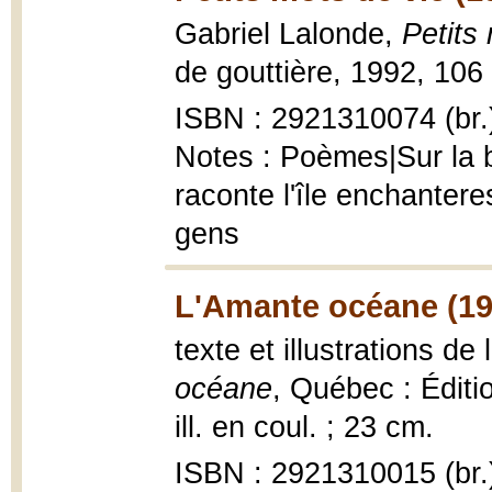
Gabriel Lalonde,
Petits
de gouttière, 1992, 106 
ISBN : 2921310074 (br.
Notes : Poèmes|Sur la b
raconte l'île enchantere
gens
L'Amante océane (19
texte et illustrations de
océane
, Québec : Éditi
ill. en coul. ; 23 cm.
ISBN : 2921310015 (br.