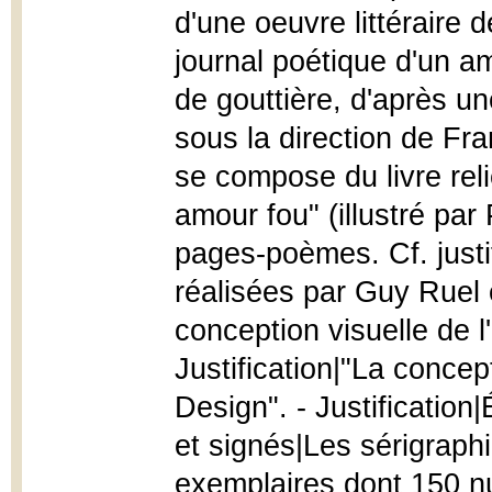
d'une oeuvre littéraire 
journal poétique d'un am
de gouttière, d'après u
sous la direction de Fra
se compose du livre reli
amour fou" (illustré par
pages-poèmes. Cf. justif
réalisées par Guy Ruel e
conception visuelle de l
Justification|"La concep
Design". - Justificatio
et signés|Les sérigraph
exemplaires dont 150 n