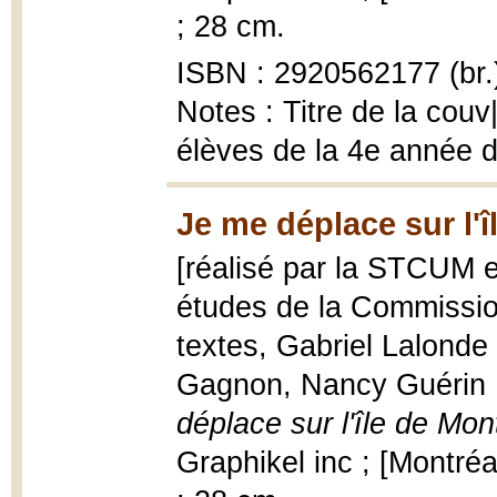
; 28 cm.
ISBN : 2920562177 (br.
Notes : Titre de la couv
élèves de la 4e année du
Je me déplace sur l'î
[réalisé par la STCUM e
études de la Commissio
textes, Gabriel Lalonde 
Gagnon, Nancy Guérin ;
déplace sur l'île de Mon
Graphikel inc ; [Montréal