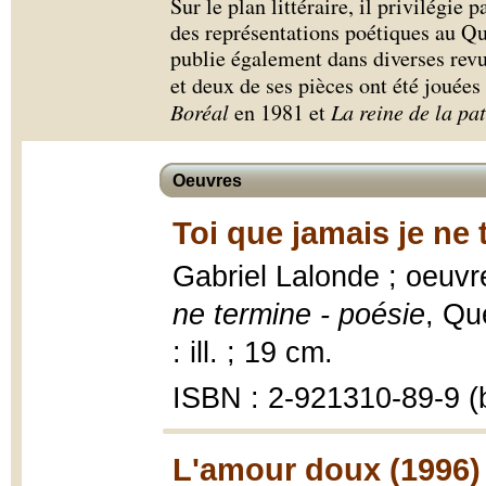
Sur le plan littéraire, il privilégie
des représentations poétiques au Qu
publie également dans diverses rev
et deux de ses pièces ont été jouée
Boréal
en 1981 et
La reine de la pa
Oeuvres
Toi que jamais je ne 
Gabriel Lalonde ; oeuvr
ne termine - poésie
, Qu
: ill. ; 19 cm.
ISBN : 2-921310-89-9 (b
L'amour doux (1996)