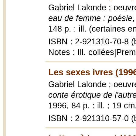
Gabriel Lalonde ; oeuvr
eau de femme : poésie
148 p. : ill. (certaines e
ISBN : 2-921310-70-8 (b
Notes : Ill. collées|Pre
Les sexes ivres (199
Gabriel Lalonde ; oeuvr
conte érotique de l'autr
1996, 84 p. : ill. ; 19 cm
ISBN : 2-921310-57-0 (b