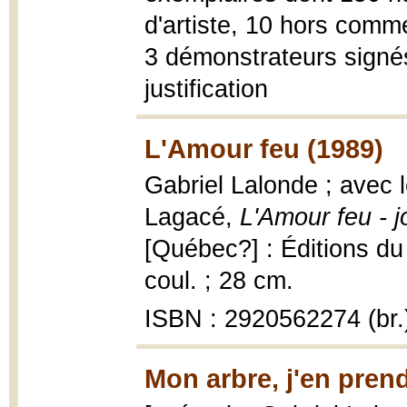
d'artiste, 10 hors comme
3 démonstrateurs signés
justification
L'Amour feu (1989)
Gabriel Lalonde ; avec 
Lagacé,
L'Amour feu - j
[Québec?] : Éditions du 
coul. ; 28 cm.
ISBN : 2920562274 (br.
Mon arbre, j'en prend