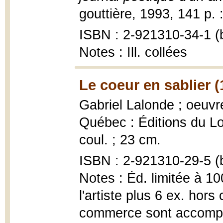
gouttière, 1993, 141 p. :
ISBN : 2-921310-34-1 (b
Notes : Ill. collées
Le coeur en sablier (
Gabriel Lalonde ; oeuvr
Québec : Éditions du Lou
coul. ; 23 cm.
ISBN : 2-921310-29-5 (b
Notes : Éd. limitée à 1
l'artiste plus 6 ex. hor
commerce sont accompag