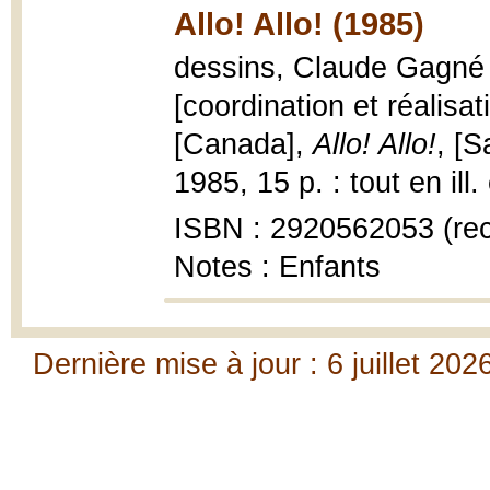
Allo! Allo! (1985)
dessins, Claude Gagné ;
[coordination et réalisa
[Canada],
Allo! Allo!
, [S
1985, 15 p. : tout en ill.
ISBN : 2920562053 (rect
Notes : Enfants
Dernière mise à jour : 6 juillet 202