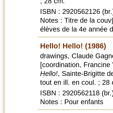
; 28 cm.
ISBN : 2920562126 (br.
Notes : Titre de la couv
élèves de la 4e année du
Hello! Hello! (1986)
drawings, Claude Gagné 
[coordination, Francine
Hello!
, Sainte-Brigitte d
tout en ill. en coul. ; 28
ISBN : 2920562118 (br.
Notes : Pour enfants