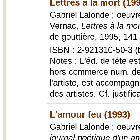
Lettres à la mort (19
Gabriel Lalonde ; oeuvr
Vernac,
Lettres à la mor
de gouttière, 1995, 141 p
ISBN : 2-921310-50-3 (b
Notes : L'éd. de tête es
hors commerce num. de I
l'artiste, est accompagn
des artistes. Cf. justificat
L'amour feu (1993)
Gabriel Lalonde ; oeuv
journal poétique d'un a