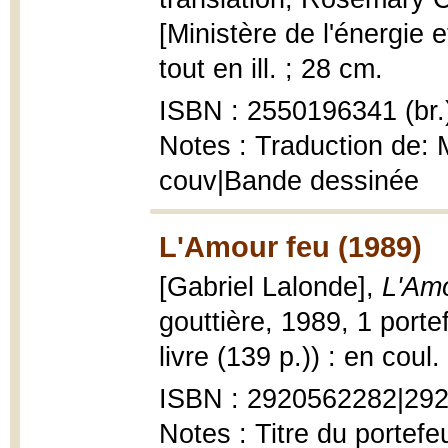
[Ministère de l'énergie 
tout en ill. ; 28 cm.
ISBN : 2550196341 (br.
Notes : Traduction de: M
couv|Bande dessinée
L'Amour feu (1989)
[Gabriel Lalonde],
L'Amo
gouttière, 1989, 1 portefe
livre (139 p.)) : en coul
ISBN : 2920562282|2920
Notes : Titre du portefeu