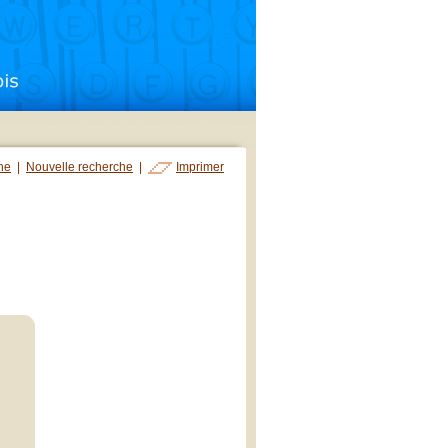
che
|
Nouvelle recherche
|
Imprimer