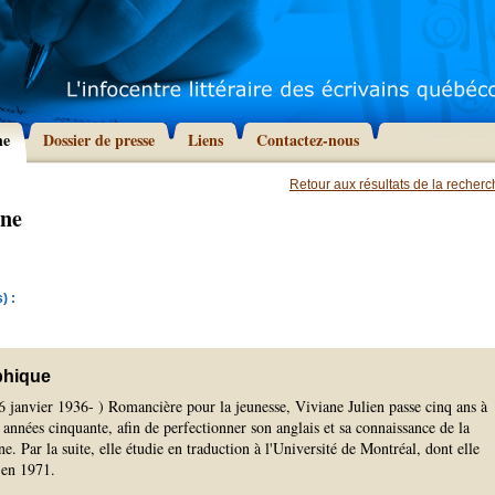
he
Dossier de presse
Liens
Contactez-nous
Retour aux résultats de la recher
ane
) :
phique
 6 janvier 1936- ) Romancière pour la jeunesse, Viviane Julien passe cinq ans à
s années cinquante, afin de perfectionner son anglais et sa connaissance de la
ne. Par la suite, elle étudie en traduction à l'Université de Montréal, dont elle
 en 1971.