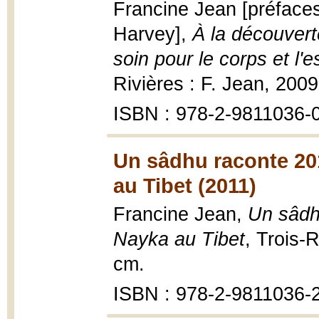
Francine Jean [préfaces
Harvey],
À la découvert
soin pour le corps et l'
Rivières : F. Jean, 2009
ISBN : 978-2-9811036-
Un sâdhu raconte 20
au Tibet (2011)
Francine Jean,
Un sâdh
Nayka au Tibet
, Trois-R
cm.
ISBN : 978-2-9811036-