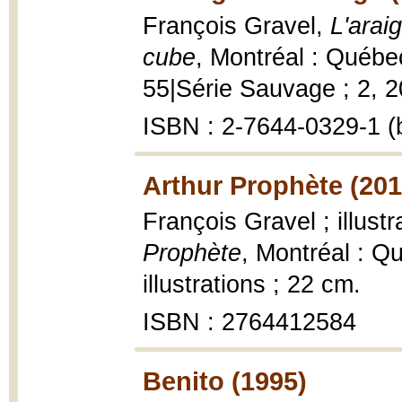
François Gravel,
L'arai
cube
, Montréal : Québe
55|Série Sauvage ; 2, 2
ISBN : 2-7644-0329-1 (b
Arthur Prophète (201
François Gravel ; illus
Prophète
, Montréal : Q
illustrations ; 22 cm.
ISBN : 2764412584
Benito (1995)