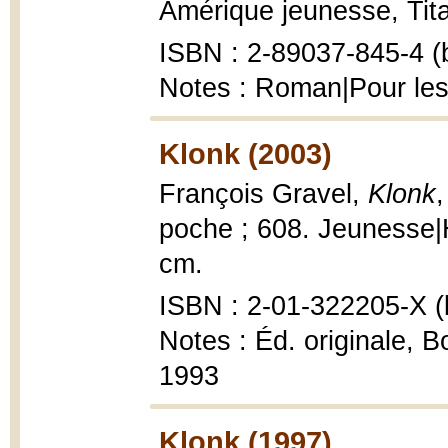
Amérique jeunesse, Tita
ISBN : 2-89037-845-4 (b
Notes : Roman|Pour les
Klonk (2003)
François Gravel,
Klonk
,
poche ; 608. Jeunesse|Hi
cm.
ISBN : 2-01-322205-X (b
Notes : Éd. originale, 
1993
Klonk (1997)