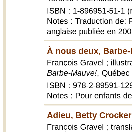
ISBN : 1-896951-51-1 (r
Notes : Traduction de: F
anglaise publiée en 20
À nous deux, Barbe-
François Gravel ; illust
Barbe-Mauve!
, Québec 
ISBN : 978-2-89591-12
Notes : Pour enfants de
Adieu, Betty Crocker
François Gravel ; trans