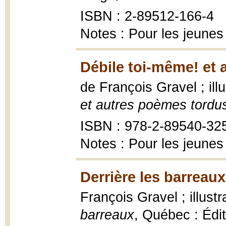
ISBN : 2-89512-166-4
Notes : Pour les jeunes
Débile toi-même! et 
de François Gravel ; ill
et autres poèmes tordu
ISBN : 978-2-89540-32
Notes : Pour les jeunes
Derrière les barreaux
François Gravel ; illust
barreaux
, Québec : Édi