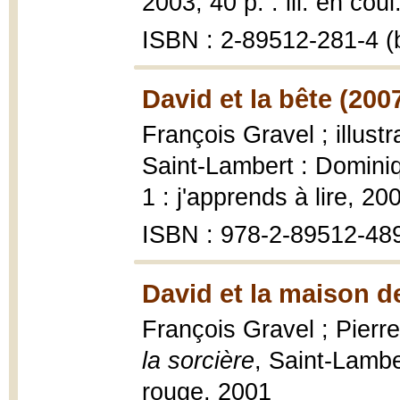
2003, 40 p. : ill. en coul
ISBN : 2-89512-281-4 (b
David et la bête (200
François Gravel ; illustr
Saint-Lambert : Domini
1 : j'apprends à lire, 20
ISBN : 978-2-89512-48
David et la maison de
François Gravel ; Pierre 
la sorcière
, Saint-Lamb
rouge, 2001