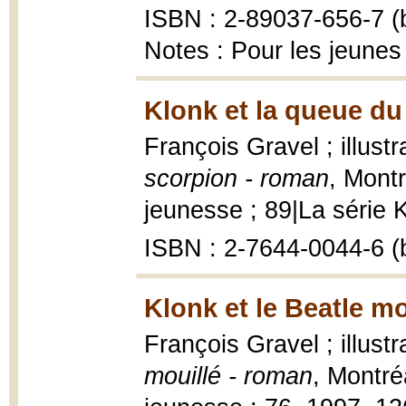
ISBN : 2-89037-656-7 (b
Notes : Pour les jeunes
Klonk et la queue du
François Gravel ; illustr
scorpion - roman
, Mont
jeunesse ; 89|La série Kl
ISBN : 2-7644-0044-6 (b
Klonk et le Beatle mo
François Gravel ; illustr
mouillé - roman
, Montré