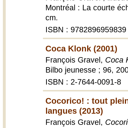
Montréal : La courte éch
cm.
ISBN : 9782896959839
Coca Klonk (2001)
François Gravel,
Coca 
Bilbo jeunesse ; 96, 20
ISBN : 2-7644-0091-8
Cocorico! : tout plei
langues (2013)
François Gravel,
Cocoric