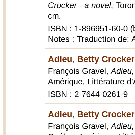
Crocker - a novel
, Toro
cm.
ISBN : 1-896951-60-0 (b
Notes : Traduction de: 
Adieu, Betty Crocker
François Gravel,
Adieu,
Amérique, Littérature d
ISBN : 2-7644-0261-9
Adieu, Betty Crocker
François Gravel,
Adieu,