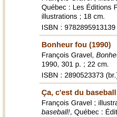
Québec : Les Éditions F
illustrations ; 18 cm.
ISBN : 9782895913139
Bonheur fou (1990)
François Gravel,
Bonheu
1990, 301 p. ; 22 cm.
ISBN : 2890523373 (br.
Ça, c'est du baseball
François Gravel ; illust
baseball!
, Québec : Édit