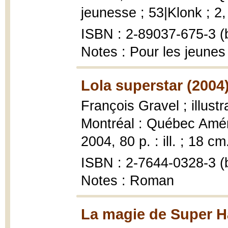
jeunesse ; 53|Klonk ; 2, 
ISBN : 2-89037-675-3 (b
Notes : Pour les jeunes
Lola superstar (2004
François Gravel ; illust
Montréal : Québec Amér
2004, 80 p. : ill. ; 18 cm
ISBN : 2-7644-0328-3 (b
Notes : Roman
La magie de Super H