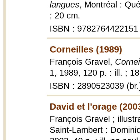
langues
, Montréal : Qué
; 20 cm.
ISBN : 9782764422151
Corneilles (1989)
François Gravel,
Cornei
1, 1989, 120 p. : ill. ; 1
ISBN : 2890523039 (br.
David et l'orage (200
François Gravel ; illustr
Saint-Lambert : Domini