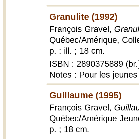
Granulite (1992)
François Gravel,
Granul
Québec/Amérique, Collec
p. : ill. ; 18 cm.
ISBN : 2890375889 (br.
Notes : Pour les jeunes
Guillaume (1995)
François Gravel,
Guilla
Québec/Amérique Jeunes
p. ; 18 cm.