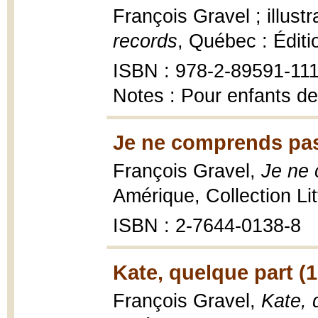
François Gravel ; illust
records
, Québec : Éditio
ISBN : 978-2-89591-111
Notes : Pour enfants de
Je ne comprends pas
François Gravel,
Je ne 
Amérique, Collection Li
ISBN : 2-7644-0138-8
Kate, quelque part (
François Gravel,
Kate, 