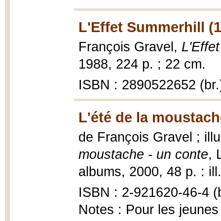
L'Effet Summerhill (
François Gravel,
L'Effe
1988, 224 p. ; 22 cm.
ISBN : 2890522652 (br.
L'été de la moustach
de François Gravel ; ill
moustache - un conte
, 
albums, 2000, 48 p. : ill
ISBN : 2-921620-46-4 (b
Notes : Pour les jeunes