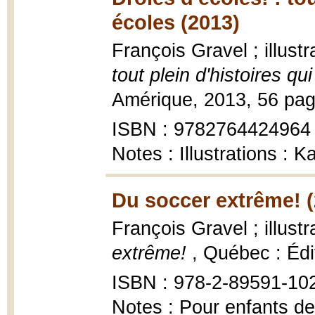
écoles (2013)
François Gravel ; illust
tout plein d'histoires qu
Amérique, 2013, 56 pages
ISBN : 9782764424964
Notes : Illustrations : 
Du soccer extrême! (
François Gravel ; illust
extrême!
, Québec : Édit
ISBN : 978-2-89591-10
Notes : Pour enfants de