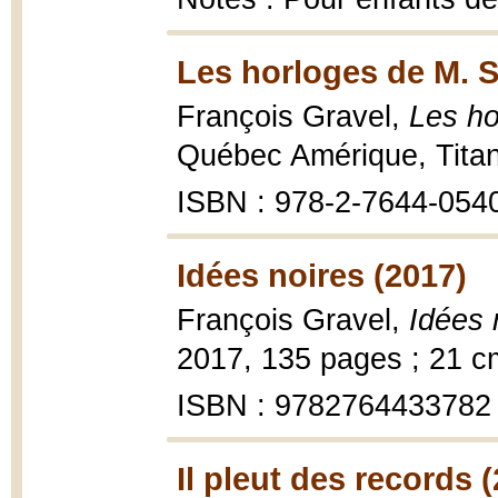
Les horloges de M. 
François Gravel,
Les ho
Québec Amérique, Titan
ISBN : 978-2-7644-054
Idées noires (2017)
François Gravel,
Idées 
2017, 135 pages ; 21 c
ISBN : 9782764433782
Il pleut des records 