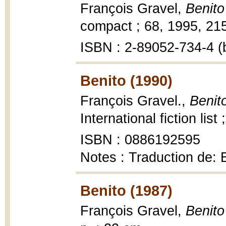
François Gravel,
Benito
compact ; 68, 1995, 215
ISBN : 2-89052-734-4 (b
Benito (1990)
François Gravel.,
Benit
International fiction list
ISBN : 0886192595
Notes : Traduction de: 
Benito (1987)
François Gravel,
Benito