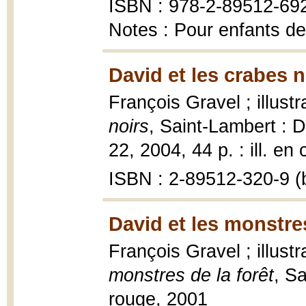
ISBN : 978-2-89512-69
Notes : Pour enfants de
David et les crabes n
François Gravel ; illustr
noirs
, Saint-Lambert :
22, 2004, 44 p. : ill. en 
ISBN : 2-89512-320-9 (b
David et les monstres
François Gravel ; illustr
monstres de la forêt
, S
rouge, 2001