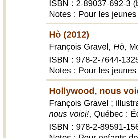
ISBN : 2-89037-692-3 (b
Notes : Pour les jeunes
Hò (2012)
François Gravel,
Hò
, M
ISBN : 978-2-7644-132
Notes : Pour les jeunes
Hollywood, nous voic
François Gravel ; illust
nous voici!
, Québec : É
ISBN : 978-2-89591-15
Notes : Pour enfants de