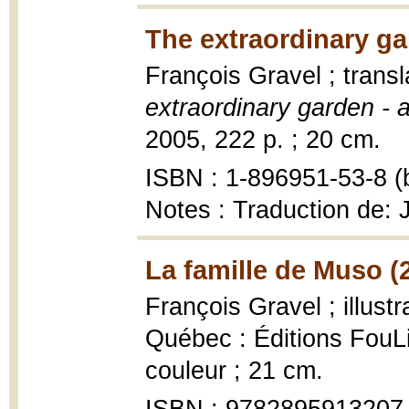
The extraordinary ga
François Gravel ; trans
extraordinary garden - 
2005, 222 p. ; 20 cm.
ISBN : 1-896951-53-8 (b
Notes : Traduction de:
La famille de Muso (
François Gravel ; illustr
Québec : Éditions FouLir
couleur ; 21 cm.