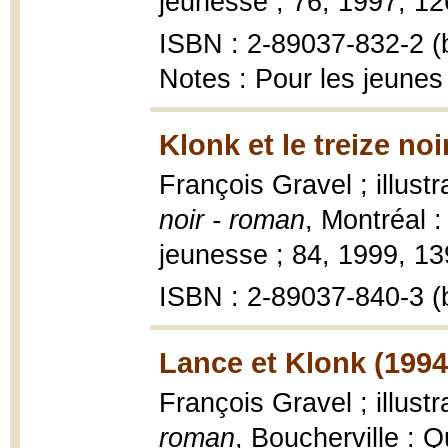
jeunesse ; 76, 1997, 126 
ISBN : 2-89037-832-2 (b
Notes : Pour les jeunes
Klonk et le treize noi
François Gravel ; illustr
noir - roman
, Montréal 
jeunesse ; 84, 1999, 139 
ISBN : 2-89037-840-3 (b
Lance et Klonk (1994
François Gravel ; illustr
roman
, Boucherville :