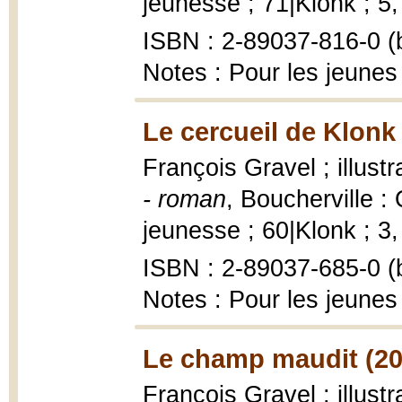
jeunesse ; 71|Klonk ; 5, 
ISBN : 2-89037-816-0 (b
Notes : Pour les jeunes
Le cercueil de Klonk
François Gravel ; illustr
- roman
, Boucherville 
jeunesse ; 60|Klonk ; 3, 
ISBN : 2-89037-685-0 (b
Notes : Pour les jeunes
Le champ maudit (20
François Gravel ; illust