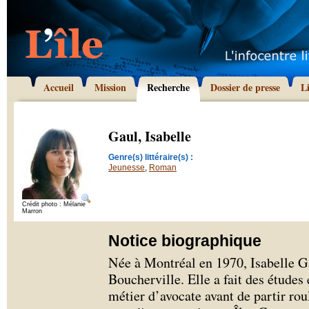
Accueil
Mission
Recherche
Dossier de presse
L
Gaul, Isabelle
Genre(s) littéraire(s) :
Jeunesse
,
Roman
Crédit photo : Mélanie
Marron
Notice biographique
Née à Montréal en 1970, Isabelle G
Boucherville. Elle a fait des études 
métier d’avocate avant de partir ro