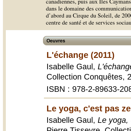
canadiennes, puis aux Îles Caymans. 
dans le domaine des communications
d’abord au Cirque du Soleil, de 200
centre de santé et de services socia
Oeuvres
L'échange (2011)
Isabelle Gaul,
L'échang
Collection Conquêtes, 2
ISBN : 978-2-89633-20
Le yoga, c'est pas ze
Isabelle Gaul,
Le yoga, 
Pierre Tisseyre, Collec