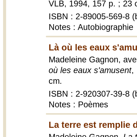
VLB, 1994, 157 p. ; 23 
ISBN : 2-89005-569-8 (b
Notes : Autobiographie
Là où les eaux s'amu
Madeleine Gagnon, ave
où les eaux s'amusent
,
cm.
ISBN : 2-920307-39-8 (b
Notes : Poèmes
La terre est remplie 