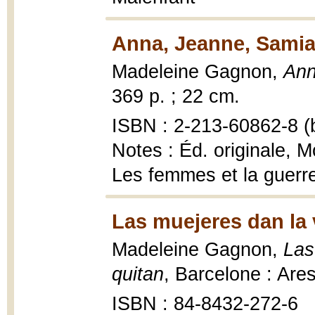
Anna, Jeanne, Samia
Madeleine Gagnon,
Ann
369 p. ; 22 cm.
ISBN : 2-213-60862-8 (b
Notes : Éd. originale, M
Les femmes et la guerr
Las muejeres dan la 
Madeleine Gagnon,
Las
quitan
, Barcelone : Are
ISBN : 84-8432-272-6