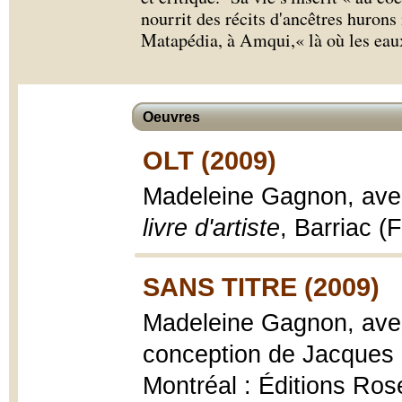
nourrit des récits d'ancêtres hurons
Matapédia, à Amqui,« là où les eaux 
Oeuvres
OLT (2009)
Madeleine Gagnon, avec
livre d'artiste
, Barriac (
SANS TITRE (2009)
Madeleine Gagnon, avec
conception de Jacques 
Montréal : Éditions Ros