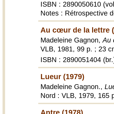
ISBN : 2890050610 (vol.
Notes : Rétrospective 
Au cœur de la lettre 
Madeleine Gagnon,
Au 
VLB, 1981, 99 p. ; 23 c
ISBN : 2890051404 (br.
Lueur (1979)
Madeleine Gagnon.,
Lu
Nord : VLB, 1979, 165 p. 
Antre (1978)