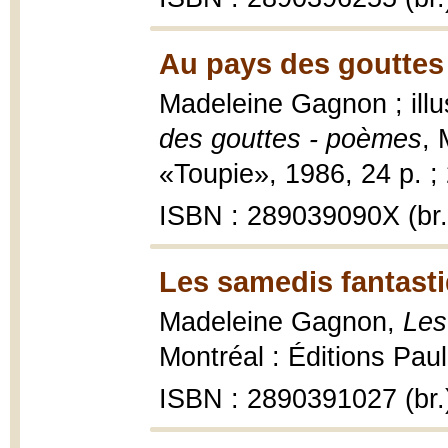
Au pays des gouttes
Madeleine Gagnon ; illus
des gouttes - poèmes
, 
«Toupie», 1986, 24 p. ;
ISBN : 289039090X (br.
Les samedis fantasti
Madeleine Gagnon,
Les
Montréal : Éditions Paul
ISBN : 2890391027 (br.