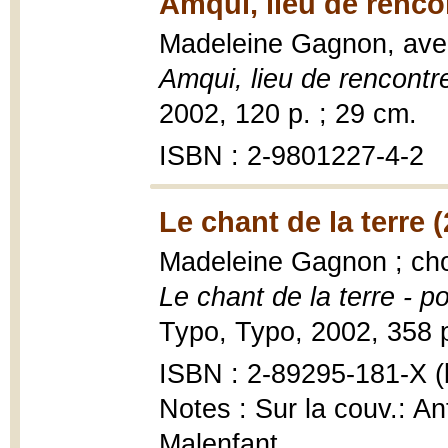
Amqui, lieu de renco
Madeleine Gagnon, ave
Amqui, lieu de rencontre
2002, 120 p. ; 29 cm.
ISBN : 2-9801227-4-2
Le chant de la terre 
Madeleine Gagnon ; cho
Le chant de la terre - 
Typo, Typo, 2002, 358 p
ISBN : 2-89295-181-X (b
Notes : Sur la couv.: A
Malenfant