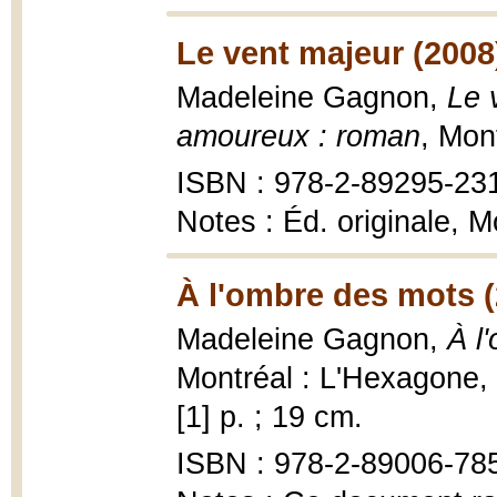
Le vent majeur (2008
Madeleine Gagnon,
Le 
amoureux : roman
, Mon
ISBN : 978-2-89295-23
Notes : Éd. originale, 
À l'ombre des mots (
Madeleine Gagnon,
À l
Montréal : L'Hexagone, 
[1] p. ; 19 cm.
ISBN : 978-2-89006-785-