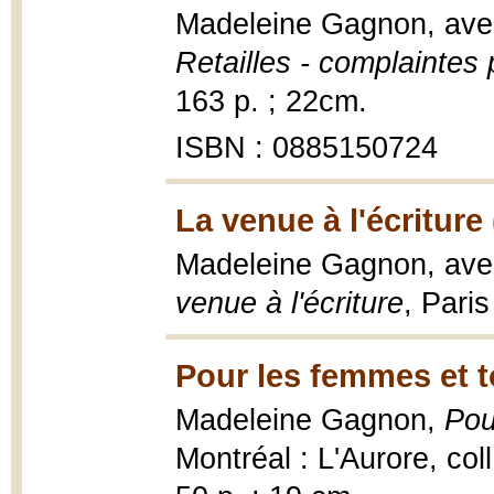
Madeleine Gagnon, avec
Retailles - complaintes 
163 p. ; 22cm.
ISBN : 0885150724
La venue à l'écriture
Madeleine Gagnon, avec
venue à l'écriture
, Paris
Pour les femmes et t
Madeleine Gagnon,
Pou
Montréal : L'Aurore, col