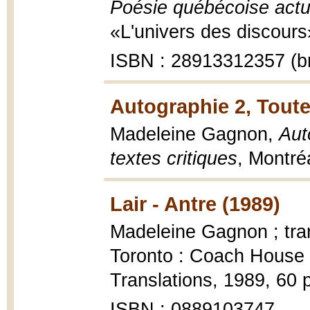
Poésie québécoise actu
«L'univers des discours
ISBN : 28913312357 (br
Autographie 2, Toute
Madeleine Gagnon,
Aut
textes critiques
, Montré
Lair - Antre (1989)
Madeleine Gagnon ; tra
Toronto : Coach House
Translations, 1989, 60 p
ISBN : 0889103747