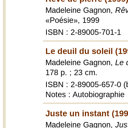
Madeleine Gagnon,
Rêv
«Poésie», 1999
ISBN : 2-89005-701-1
Le deuil du soleil (19
Madeleine Gagnon,
Le 
178 p. ; 23 cm.
ISBN : 2-89005-657-0 (b
Notes : Autobiographie
Juste un instant (199
Madeleine Gagnon,
Jus