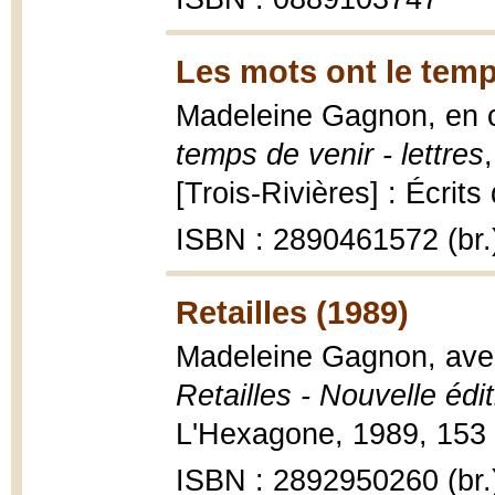
Les mots ont le temp
Madeleine Gagnon, en c
temps de venir - lettres
[Trois-Rivières] : Écrit
ISBN : 2890461572 (br.
Retailles (1989)
Madeleine Gagnon, avec
Retailles - Nouvelle édi
L'Hexagone, 1989, 153 
ISBN : 2892950260 (br.