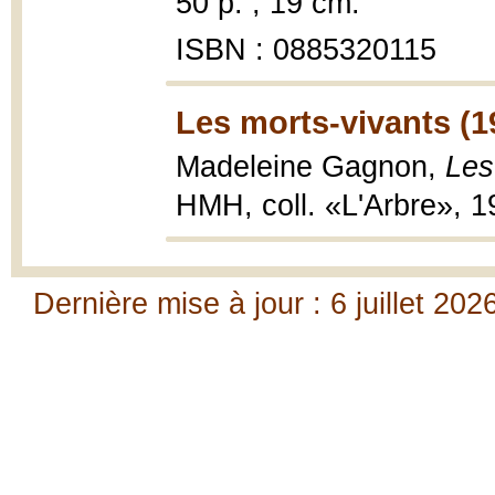
50 p. ; 19 cm.
ISBN : 0885320115
Les morts-vivants (1
Madeleine Gagnon,
Les
HMH, coll. «L'Arbre», 1
Dernière mise à jour : 6 juillet 202