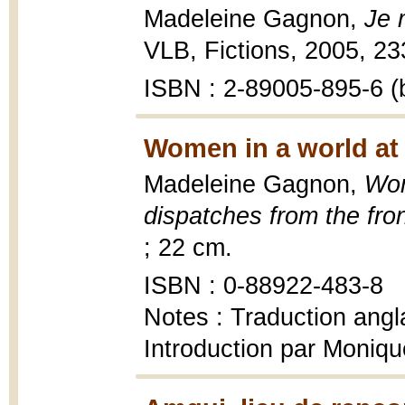
Madeleine Gagnon,
Je 
VLB, Fictions, 2005, 23
ISBN : 2-89005-895-6 (b
Women in a world at 
Madeleine Gagnon,
Wom
dispatches from the fro
; 22 cm.
ISBN : 0-88922-483-8
Notes : Traduction angl
Introduction par Moniq