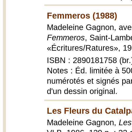
Femmeros (1988)
Madeleine Gagnon, avec
Femmeros
, Saint-Lambe
«Écritures/Ratures», 19
ISBN : 2890181758 (br.
Notes : Éd. limitée à 5
numérotés et signés par 
d'un dessin original.
Les Fleurs du Catalp
Madeleine Gagnon,
Les