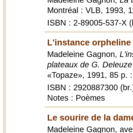
Madeleine Gagnon,
La 
Montréal : VLB, 1993, 1
ISBN : 2-89005-537-X (b
L'instance orpheline
Madeleine Gagnon,
L'i
plateaux de G. Deleuze 
«Topaze», 1991, 85 p. : i
ISBN : 2920887300 (br.
Notes : Poèmes
Le sourire de la dam
Madeleine Gagnon, avec