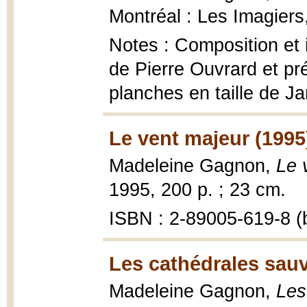
Montréal : Les Imagiers
Notes : Composition et 
de Pierre Ouvrard et pr
planches en taille de J
Le vent majeur (1995
Madeleine Gagnon,
Le 
1995, 200 p. ; 23 cm.
ISBN : 2-89005-619-8 (b
Les cathédrales sau
Madeleine Gagnon,
Les