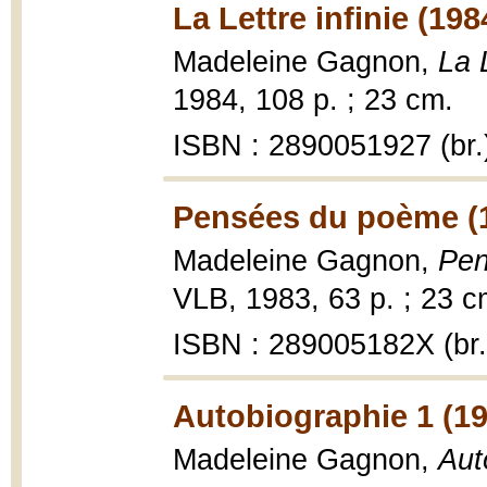
La Lettre infinie (198
Madeleine Gagnon,
La L
1984, 108 p. ; 23 cm.
ISBN : 2890051927 (br.
Pensées du poème (
Madeleine Gagnon,
Pen
VLB, 1983, 63 p. ; 23 c
ISBN : 289005182X (br.
Autobiographie 1 (19
Madeleine Gagnon,
Aut