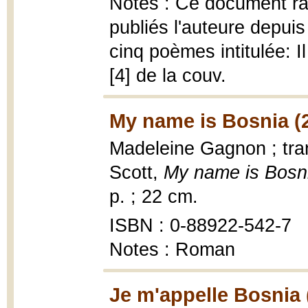
Notes : Ce document ra
publiés l'auteure depuis
cinq poèmes intitulée: I
[4] de la couv.
My name is Bosnia (
Madeleine Gagnon ; tra
Scott,
My name is Bosn
p. ; 22 cm.
ISBN : 0-88922-542-7
Notes : Roman
Je m'appelle Bosnia 