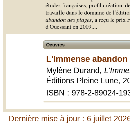
études françaises, profil création, d
travaille dans le domaine de l'édit
abandon des plages
, a reçu le prix 
d'Ouessant en 2009.
...
Oeuvres
L'Immense abandon d
Mylène Durand,
L'Imme
Éditions Pleine Lune, 2
ISBN : 978-2-89024-19
Dernière mise à jour : 6 juillet 202