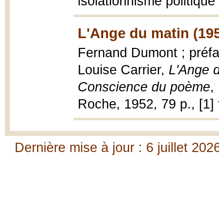
isolationnisme politique
L'Ange du matin (19
Fernand Dumont ; préfa
Louise Carrier,
L'Ange d
Conscience du poème
,
Roche, 1952, 79 p., [1] f
Dernière mise à jour : 6 juillet 202