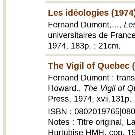
Les idéologies (1974
Fernand Dumont,...,
Le
universitaires de France
1974, 183p. ; 21cm.
The Vigil of Quebec 
Fernand Dumont ; trans
Howard.,
The Vigil of 
Press, 1974, xvii,131p.
ISBN : 0802019765|08
Notes : Titre original, 
Hurtubise HMH, cop. 1