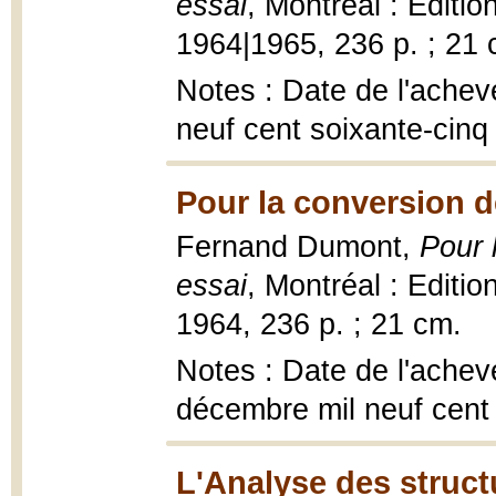
essai
, Montréal : Editi
1964|1965, 236 p. ; 21 
Notes : Date de l'achevé
neuf cent soixante-cinq
Pour la conversion d
Fernand Dumont,
Pour 
essai
, Montréal : Editi
1964, 236 p. ; 21 cm.
Notes : Date de l'achev
décembre mil neuf cent
L'Analyse des struct