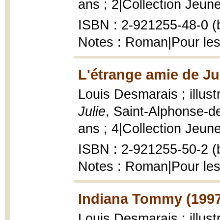
ans ; 2|Collection Jeunes
ISBN : 2-921255-48-0 (b
Notes : Roman|Pour les
L'étrange amie de Jul
Louis Desmarais ; illust
Julie
, Saint-Alphonse-de
ans ; 4|Collection Jeunes
ISBN : 2-921255-50-2 (b
Notes : Roman|Pour les
Indiana Tommy (1997
Louis Desmarais ; illust