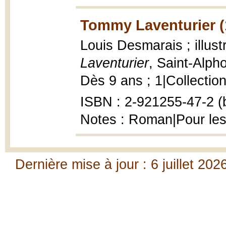
Tommy Laventurier (
Louis Desmarais ; illust
Laventurier
, Saint-Alph
Dès 9 ans ; 1|Collection
ISBN : 2-921255-47-2 (b
Notes : Roman|Pour les
Dernière mise à jour : 6 juillet 202