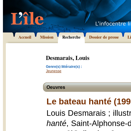
Accueil
Mission
Recherche
Dossier de presse
L
Desmarais, Louis
Genre(s) littéraire(s) :
Jeunesse
Oeuvres
Le bateau hanté (199
Louis Desmarais ; illus
hanté
, Saint-Alphonse-d