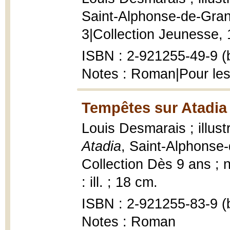
Saint-Alphonse-de-Granb
3|Collection Jeunesse, 1
ISBN : 2-921255-49-9 (b
Notes : Roman|Pour les
Tempêtes sur Atadia 
Louis Desmarais ; illust
Atadia
, Saint-Alphonse-
Collection Dès 9 ans ; 
: ill. ; 18 cm.
ISBN : 2-921255-83-9 (b
Notes : Roman