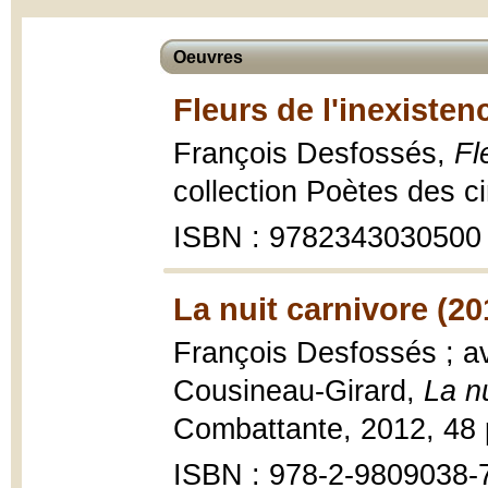
Oeuvres
Fleurs de l'inexisten
François Desfossés,
Fl
collection Poètes des ci
ISBN : 9782343030500
La nuit carnivore (20
François Desfossés ; av
Cousineau-Girard,
La n
Combattante, 2012, 48 
ISBN : 978-2-9809038-