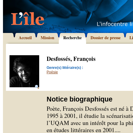
Accueil
Mission
Recherche
Dossier de presse
L
Desfossés, François
Genre(s) littéraire(s) :
Poésie
Notice biographique
Poète, François Desfossés est né à
1995 à 2001, il étudie la scénarisatio
l’UQAM avec un intérêt pour la phi
en études littéraires en 2001.
...