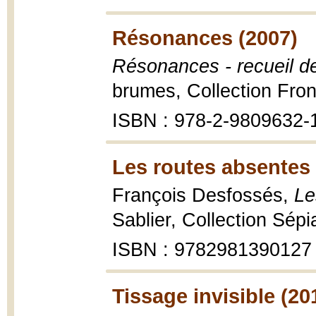
Résonances (2007)
Résonances - recueil d
brumes, Collection Fron
ISBN : 978-2-9809632-
Les routes absentes 
François Desfossés,
Le
Sablier, Collection Sép
ISBN : 9782981390127
Tissage invisible (20