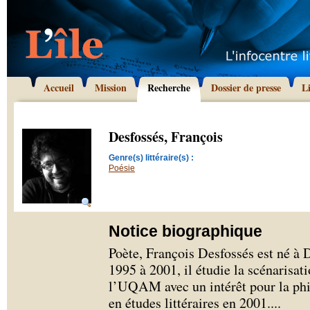
Accueil
Mission
Recherche
Dossier de presse
L
Desfossés, François
Genre(s) littéraire(s) :
Poésie
Notice biographique
Poète, François Desfossés est né à
1995 à 2001, il étudie la scénarisatio
l’UQAM avec un intérêt pour la phi
en études littéraires en 2001.
...