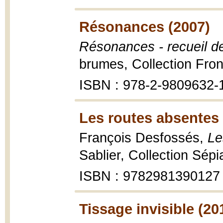
Résonances (2007)
Résonances - recueil d
brumes, Collection Fron
ISBN : 978-2-9809632-
Les routes absentes 
François Desfossés,
Le
Sablier, Collection Sép
ISBN : 9782981390127
Tissage invisible (20