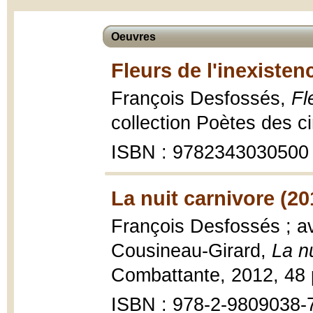
Oeuvres
Fleurs de l'inexisten
François Desfossés,
Fl
collection Poètes des ci
ISBN : 9782343030500
La nuit carnivore (20
François Desfossés ; av
Cousineau-Girard,
La n
Combattante, 2012, 48 
ISBN : 978-2-9809038-