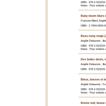
ISBN : 978-2-923234-
Notes : Pour enfants 
Baby-boom blues 
Francine Allard, Angè
ISBN : 2-7604-0564-8 
Beau sang rouge (
Angèle Delaunois ; ill
ISBN : 978-2-923234-
Notes : Pour enfants 
Des belles dents, t
Angèle Delaunois ; ill
ISBN : 978-2-923234-
Bleus, bosses et b
Angèle Delaunois ; Fra
ISBN : 978-2-923234-
Notes : Pour enfants 
Bonne nuit, beaux 