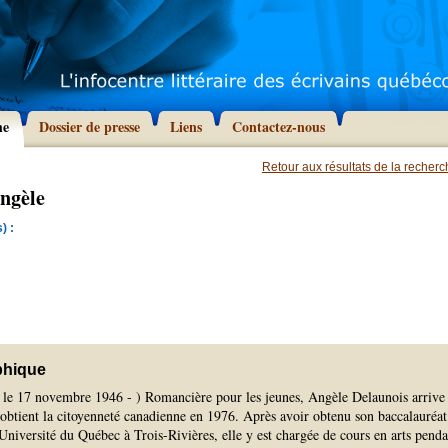
he
Dossier de presse
Liens
Contactez-nous
Retour aux résultats de la recher
ngèle
) :
phique
, le 17 novembre 1946 - ) Romancière pour les jeunes, Angèle Delaunois arrive
obtient la citoyenneté canadienne en 1976. Après avoir obtenu son baccalauréat
l'Université du Québec à Trois-Rivières, elle y est chargée de cours en arts penda