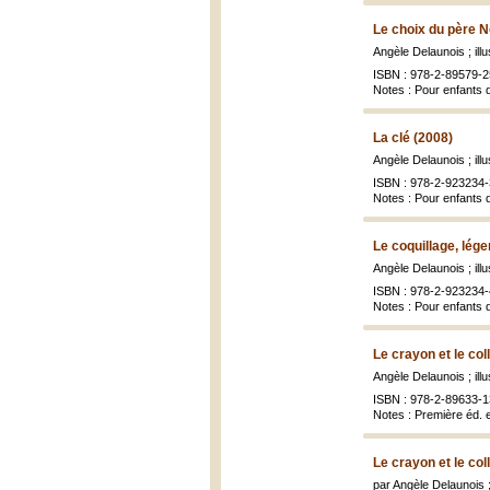
Le choix du père N
Angèle Delaunois ; ill
ISBN : 978-2-89579-2
Notes : Pour enfants 
La clé (2008)
Angèle Delaunois ; ill
ISBN : 978-2-923234-
Notes : Pour enfants 
Le coquillage, lég
Angèle Delaunois ; ill
ISBN : 978-2-923234-
Notes : Pour enfants 
Le crayon et le col
Angèle Delaunois ; ill
ISBN : 978-2-89633-1
Notes : Première éd. e
Le crayon et le col
par Angèle Delaunois ;