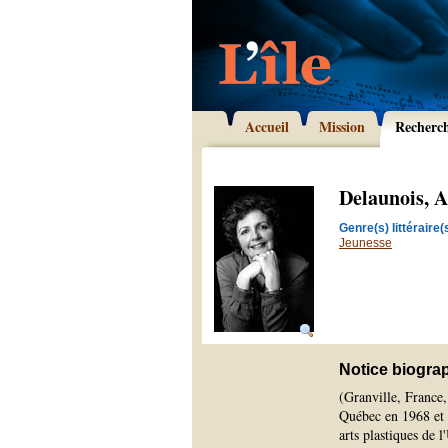
Accueil
Mission
Recherc
Delaunois, A
Genre(s) littéraire(s
Jeunesse
Notice biogra
(Granville, France
Québec en 1968 et 
arts plastiques de 