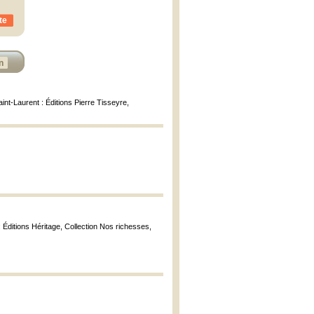
te
n
aint-Laurent : Éditions Pierre Tisseyre,
: Éditions Héritage, Collection Nos richesses,