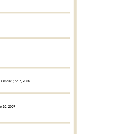
s, Ombilic ; no 7, 2006
 no 10, 2007