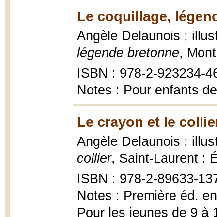
Le coquillage, légen
Angèle Delaunois ; illu
légende bretonne
, Mont
ISBN : 978-2-923234-4
Notes : Pour enfants de
Le crayon et le collie
Angèle Delaunois ; illus
collier
, Saint-Laurent : 
ISBN : 978-2-89633-13
Notes : Première éd. en 
Pour les jeunes de 9 à 