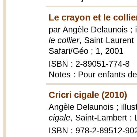
Le crayon et le collie
par Angèle Delaunois ; 
le collier
, Saint-Laurent 
Safari/Géo ; 1, 2001
ISBN : 2-89051-774-8
Notes : Pour enfants de
Cricri cigale (2010)
Angèle Delaunois ; illu
cigale
, Saint-Lambert :
ISBN : 978-2-89512-90