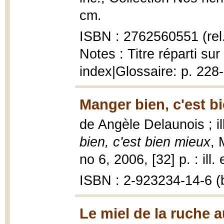
cm.
ISBN : 2762560551 (rel
Notes : Titre réparti s
index|Glossaire: p. 228
Manger bien, c'est b
de Angèle Delaunois ; i
bien, c'est bien mieux
, 
no 6, 2006, [32] p. : ill.
ISBN : 2-923234-14-6 (b
Le miel de la ruche 