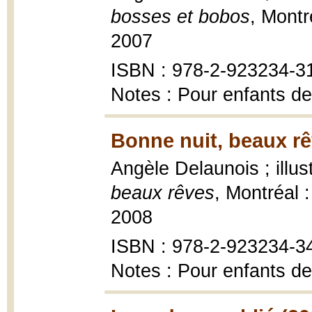
bosses et bobos
, Montr
2007
ISBN : 978-2-923234-3
Notes : Pour enfants de
Bonne nuit, beaux rê
Angèle Delaunois ; illus
beaux rêves
, Montréal :
2008
ISBN : 978-2-923234-3
Notes : Pour enfants de