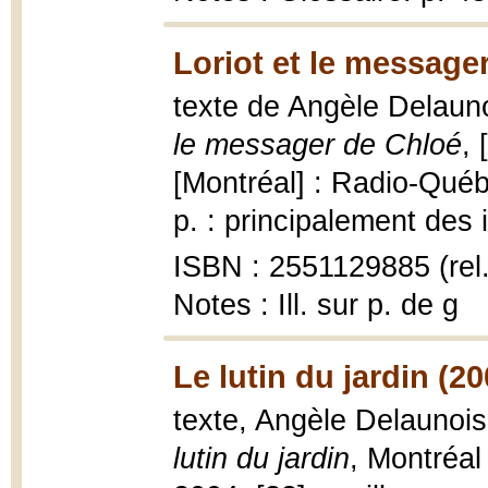
Loriot et le message
texte de Angèle Delauno
le messager de Chloé
,
[Montréal] : Radio-Qué
p. : principalement des i
ISBN : 2551129885 (rel.
Notes : Ill. sur p. de g
Le lutin du jardin (20
texte, Angèle Delaunois 
lutin du jardin
, Montréal 