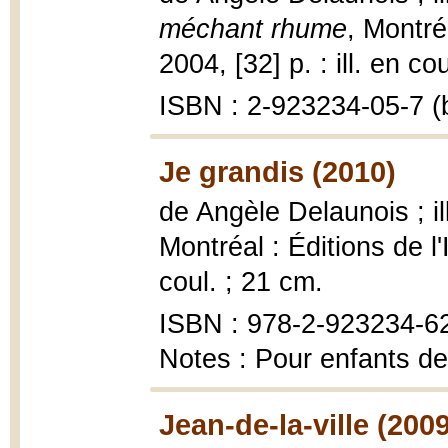
méchant rhume
, Montréa
2004, [32] p. : ill. en co
ISBN : 2-923234-05-7 (b
Je grandis (2010)
de Angèle Delaunois ; i
Montréal : Éditions de l'I
coul. ; 21 cm.
ISBN : 978-2-923234-6
Notes : Pour enfants de
Jean-de-la-ville (2009