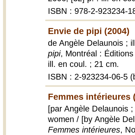
ISBN : 978-2-923234-18
Envie de pipi (2004)
de Angèle Delaunois ; i
pipi
, Montréal : Éditions 
ill. en coul. ; 21 cm.
ISBN : 2-923234-06-5 (b
Femmes intérieures 
[par Angèle Delaunois ; t
women / [by Angèle Delau
Femmes intérieures
, No