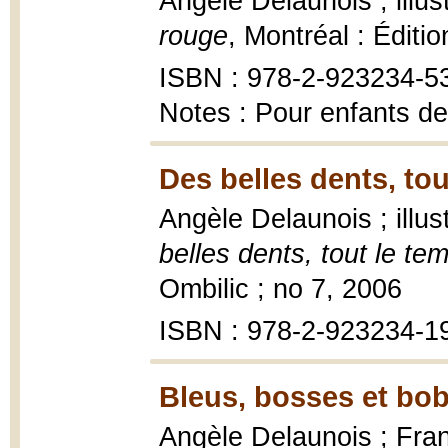
Angèle Delaunois ; illus
rouge
, Montréal : Éditio
ISBN : 978-2-923234-5
Notes : Pour enfants de
Des belles dents, tou
Angèle Delaunois ; illu
belles dents, tout le te
Ombilic ; no 7, 2006
ISBN : 978-2-923234-1
Bleus, bosses et bob
Angèle Delaunois ; Franç