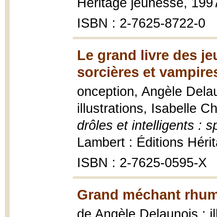
Héritage jeunesse, 1997
ISBN : 2-7625-8722-0
Le grand livre des jeu
sorcières et vampire
onception, Angèle Delau
illustrations, Isabelle
drôles et intelligents : 
Lambert : Éditions Héri
ISBN : 2-7625-0595-X
Grand méchant rhum
de Angèle Delaunois ; i