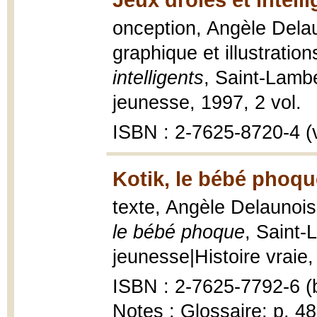
onception, Angèle Delau
graphique et illustrati
intelligents
, Saint-Lambe
jeunesse, 1997, 2 vol.
ISBN : 2-7625-8720-4 (v
Kotik, le bébé phoqu
texte, Angèle Delaunoi
le bébé phoque
, Saint-
jeunesse|Histoire vraie, 
ISBN : 2-7625-7792-6 (b
Notes : Glossaire: p. 4