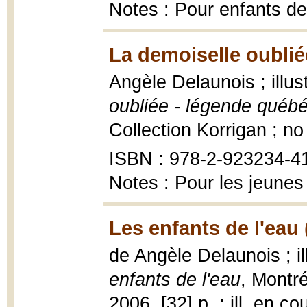
Notes : Pour enfants de
La demoiselle oublié
Angèle Delaunois ; illu
oubliée - légende québ
Collection Korrigan ; no 
ISBN : 978-2-923234-41-
Notes : Pour les jeunes
Les enfants de l'eau 
de Angèle Delaunois ; i
enfants de l'eau
, Montré
2006, [32] p. : ill. en co