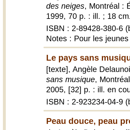
des neiges
, Montréal :
1999, 70 p. : ill. ; 18 cm
ISBN : 2-89428-380-6 (b
Notes : Pour les jeunes 
Le pays sans musiqu
[texte], Angèle Delaunoi
sans musique
, Montréal
2005, [32] p. : ill. en co
ISBN : 2-923234-04-9 (b
Peau douce, peau pr