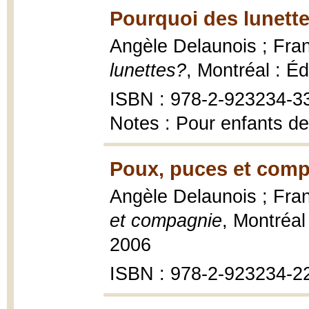
Pourquoi des lunette
Angèle Delaunois ; Franç
lunettes?
, Montréal : Éd
ISBN : 978-2-923234-3
Notes : Pour enfants de
Poux, puces et comp
Angèle Delaunois ; Franç
et compagnie
, Montréal 
2006
ISBN : 978-2-923234-2