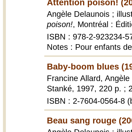
Attention poison! (2
Angèle Delaunois ; illus
poison!
, Montréal : Édit
ISBN : 978-2-923234-5
Notes : Pour enfants de
Baby-boom blues (1
Francine Allard, Angèle
Stanké, 1997, 220 p. ; 
ISBN : 2-7604-0564-8 (b
Beau sang rouge (20