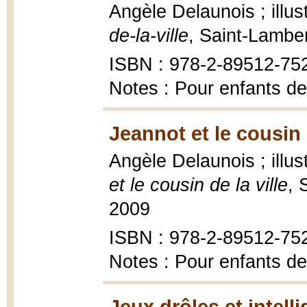
Angèle Delaunois ; illu
de-la-ville
, Saint-Lambe
ISBN : 978-2-89512-75
Notes : Pour enfants de
Jeannot et le cousin d
Angèle Delaunois ; illu
et le cousin de la ville
, 
2009
ISBN : 978-2-89512-75
Notes : Pour enfants de
Jeux drôles et intell