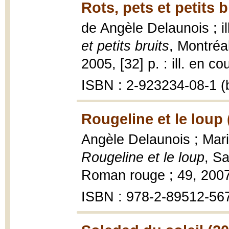
Rots, pets et petits b
de Angèle Delaunois ; i
et petits bruits
, Montréal
2005, [32] p. : ill. en co
ISBN : 2-923234-08-1 (b
Rougeline et le loup 
Angèle Delaunois ; Marie
Rougeline et le loup
, S
Roman rouge ; 49, 200
ISBN : 978-2-89512-56