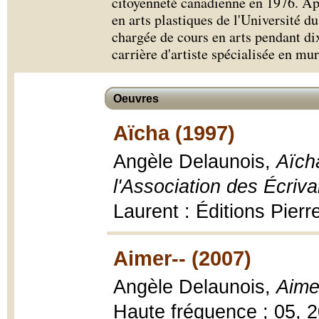
citoyenneté canadienne en 1976. Ap
en arts plastiques de l'Université d
chargée de cours en arts pendant di
carrière d'artiste spécialisée en mur
Oeuvres
Aïcha (1997)
Angèle Delaunois,
Aïcha
l'Association des Écriv
Laurent : Éditions Pier
Aimer-- (2007)
Angèle Delaunois,
Aime
Haute fréquence ; 05, 