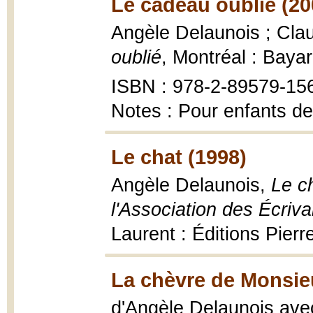
Le cadeau oublié (20
Angèle Delaunois ; Claud
oublié
, Montréal : Baya
ISBN : 978-2-89579-15
Notes : Pour enfants de
Le chat (1998)
Angèle Delaunois,
Le ch
l'Association des Écriv
Laurent : Éditions Pier
La chèvre de Monsieu
d'Angèle Delaunois avec