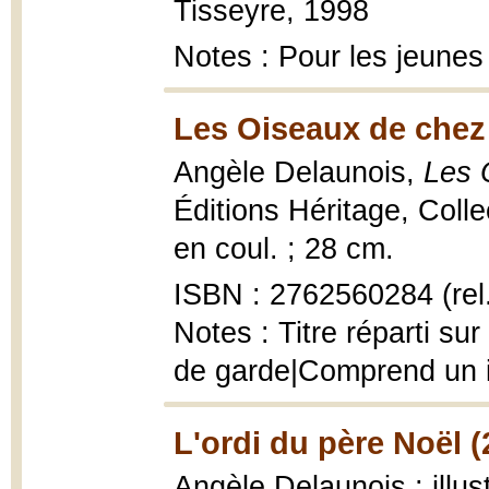
Tisseyre, 1998
Notes : Pour les jeunes
Les Oiseaux de chez
Angèle Delaunois,
Les 
Éditions Héritage, Colle
en coul. ; 28 cm.
ISBN : 2762560284 (rel
Notes : Titre réparti su
de garde|Comprend un i
L'ordi du père Noël (
Angèle Delaunois ; illus