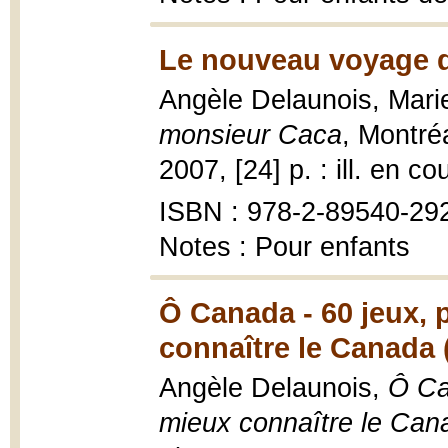
Le nouveau voyage d
Angèle Delaunois, Mari
monsieur Caca
, Montré
2007, [24] p. : ill. en co
ISBN : 978-2-89540-292-
Notes : Pour enfants
Ô Canada - 60 jeux, 
connaître le Canada 
Angèle Delaunois,
Ô Ca
mieux connaître le Can