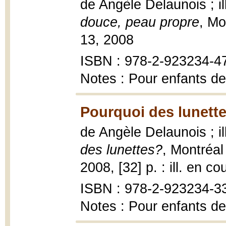
de Angèle Delaunois ; i
douce, peau propre
, Mo
13, 2008
ISBN : 978-2-923234-4
Notes : Pour enfants de
Pourquoi des lunette
de Angèle Delaunois ; i
des lunettes?
, Montréal 
2008, [32] p. : ill. en co
ISBN : 978-2-923234-33-
Notes : Pour enfants de