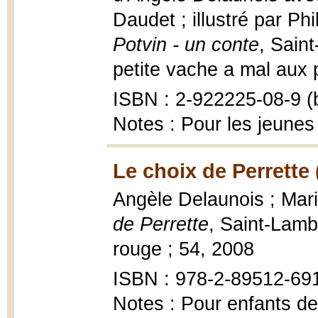
Daudet ; illustré par Ph
Potvin - un conte
, Sain
petite vache a mal aux pa
ISBN : 2-922225-08-9 (b
Notes : Pour les jeunes
Le choix de Perrette 
Angèle Delaunois ; Mari
de Perrette
, Saint-Lam
rouge ; 54, 2008
ISBN : 978-2-89512-69
Notes : Pour enfants de