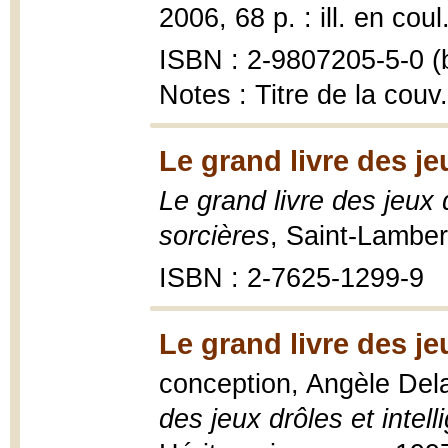
2006, 68 p. : ill. en coul
ISBN : 2-9807205-5-0 (b
Notes : Titre de la couv
Le grand livre des je
Le grand livre des jeux dr
sorcières
, Saint-Lamber
ISBN : 2-7625-1299-9
Le grand livre des je
conception, Angèle Dela
des jeux drôles et intell