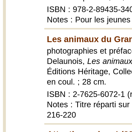
ISBN : 978-2-89435-34
Notes : Pour les jeunes
Les animaux du Gran
photographies et préfa
Delaunois,
Les animaux
Éditions Héritage, Colle
en coul. ; 28 cm.
ISBN : 2-7625-6072-1 (r
Notes : Titre réparti sur
216-220