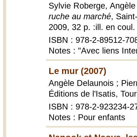
Sylvie Roberge, Angèle 
ruche au marché
, Sain
2009, 32 p. :ill. en coul.
ISBN : 978-2-89512-70
Notes : "Avec liens Inte
Le mur (2007)
Angèle Delaunois ; Pier
Éditions de l'Isatis, Tou
ISBN : 978-2-923234-2
Notes : Pour enfants