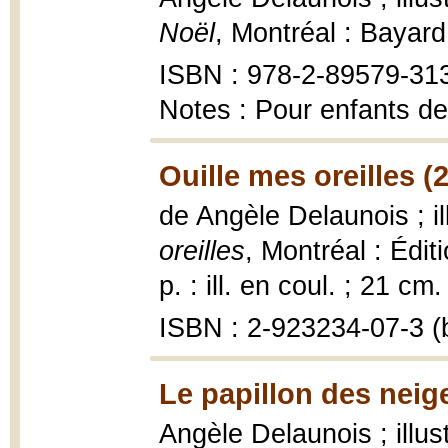
Noël
, Montréal : Bayar
ISBN : 978-2-89579-31
Notes : Pour enfants de
Ouille mes oreilles (
de Angèle Delaunois ; i
oreilles
, Montréal : Éditi
p. : ill. en coul. ; 21 cm.
ISBN : 2-923234-07-3 (b
Le papillon des neig
Angèle Delaunois ; illus